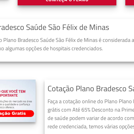
radesco Saúde São Félix de Minas
 Plano Bradesco Saúde São Félix de Minas é considerada a
ixo algumas opções de hospitais credenciados.
Cotação Plano Bradesco S
Faça a cotação online do Plano Plano
grátis com Até 65% Desconto na Prime
de saúde podem variar de acordo com 
rede credenciada, temos várias opções