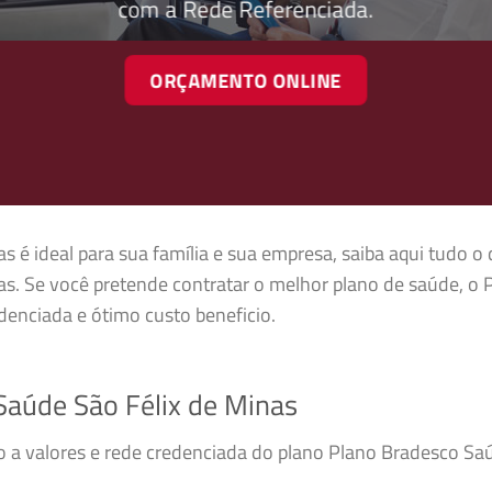
com a Rede Referenciada.
ORÇAMENTO ONLINE
 é ideal para sua família e sua empresa, saiba aqui tudo o 
s. Se você pretende contratar o melhor plano de saúde, o
enciada e ótimo custo beneficio.
aúde São Félix de Minas
so a valores e rede credenciada do plano Plano Bradesco Sa