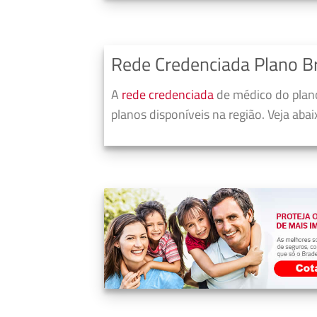
Rede Credenciada Plano B
A
rede credenciada
de médico do plano
planos disponíveis na região. Veja aba