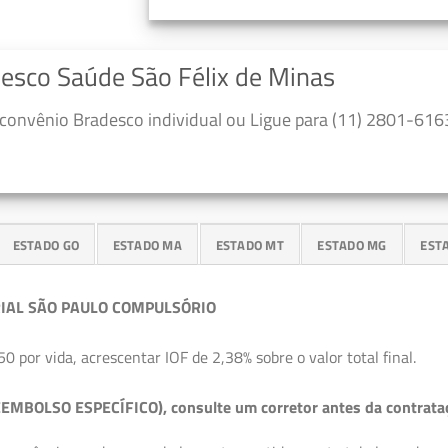
desco Saúde São Félix de Minas
convênio Bradesco individual ou Ligue para (11) 2801-6163
ESTADO GO
ESTADO MA
ESTADO MT
ESTADO MG
EST
IAL SÃO PAULO COMPULSÓRIO
50 por vida, acrescentar IOF de 2,38% sobre o valor total final.
EMBOLSO ESPECÍFICO), consulte um corretor antes da contrata