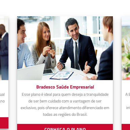
Bradesco Saúde Empresarial
ual
Esse plano é ideal para quem deseja a tranquilidade
A 
ano
de ser bem cuidado com a vantagem de ser
exclusivo, pois oferece atendimento diferenciado em
in
todas as regiões do Brasil.
CONHEÇA O PLANO