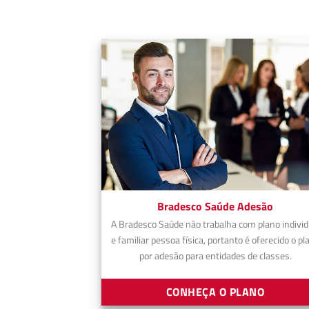
Bradesco Saúde Adesão
A Bradesco Saúde não trabalha com plano individ
e familiar pessoa física, portanto é oferecido o pl
por adesão para entidades de classes.
CONHEÇA O PLANO