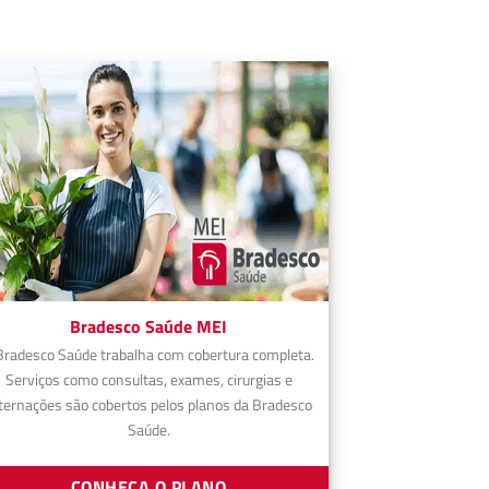
Bradesco Saúde MEI
Bradesco Saúde trabalha com cobertura completa.
Serviços como consultas, exames, cirurgias e
ternações são cobertos pelos planos da Bradesco
Saúde.
CONHEÇA O PLANO