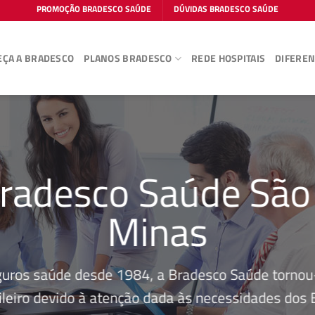
PROMOÇÃO BRADESCO SAÚDE
DÚVIDAS BRADESCO SAÚDE
ÇA A BRADESCO
PLANOS BRADESCO
REDE HOSPITAIS
DIFEREN
radesco Saúde São 
Minas
guros saúde desde 1984, a Bradesco Saúde tornou-
leiro devido à atenção dada às necessidades dos Be