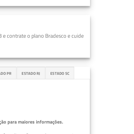
 e contrate o plano Bradesco e cuide
ADO PR
ESTADO RJ
ESTADO SC
ção para maiores informações.