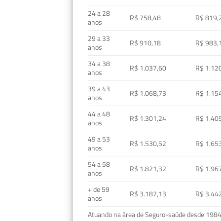
24 a 28
R$ 758,48
R$ 819,
anos
29 a 33
R$ 910,18
R$ 983,
anos
34 a 38
R$ 1.037,60
R$ 1.12
anos
39 a 43
R$ 1.068,73
R$ 1.15
anos
44 a 48
R$ 1.301,24
R$ 1.40
anos
49 a 53
R$ 1.530,52
R$ 1.65
anos
54 a 58
R$ 1.821,32
R$ 1.96
anos
+ de 59
R$ 3.187,13
R$ 3.44
anos
Atuando na área de Seguro-saúde desde 1984, 