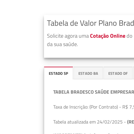
Tabela de Valor Plano Bra
Solicite agora uma
Cotação Online
do 
da sua saúde.
ESTADO SP
ESTADO BA
ESTADO DF
TABELA BRADESCO SAÚDE EMPRESAR
Taxa de Inscrição: (Por Contrato) - R$ 7,
Tabela atualizada em 24/02/2025 -
(RE