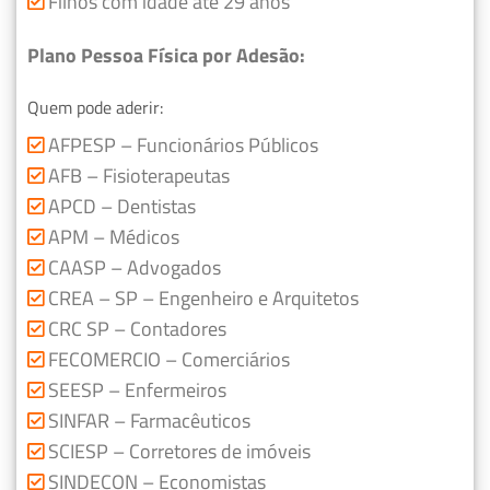
Filhos com idade até 29 anos
Plano Pessoa Física por Adesão:
Quem pode aderir:
AFPESP – Funcionários Públicos
AFB – Fisioterapeutas
APCD – Dentistas
APM – Médicos
CAASP – Advogados
CREA – SP – Engenheiro e Arquitetos
CRC SP – Contadores
FECOMERCIO – Comerciários
SEESP – Enfermeiros
SINFAR – Farmacêuticos
SCIESP – Corretores de imóveis
SINDECON – Economistas