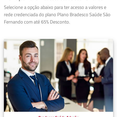
Selecione a opção abaixo para ter acesso a valores e
rede credenciada do plano Plano Bradesco Saúde São
Fernando com até 65% Desconto.