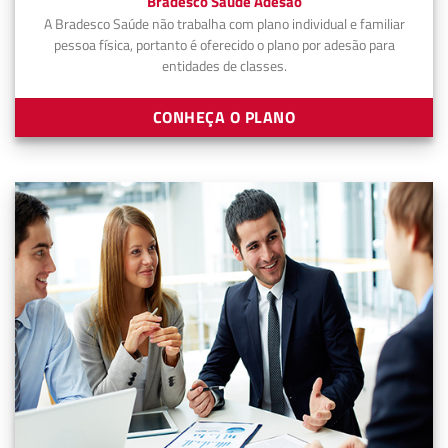
Bradesco Saúde Adesão
A Bradesco Saúde não trabalha com plano individual e familiar
pessoa física, portanto é oferecido o plano por adesão para
entidades de classes.
CONHEÇA O PLANO