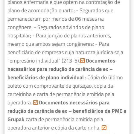
planos enfermaria e que optem na contratação de
plano de acomodação quarto;
- Segurados que
permaneceram por menos de 06 meses na
congênere;
- Segurados advindos de plano
hospitalar;
- Para junção de planos anteriores,
mesmo que ambos sejam congêneres;
- Para
beneficiário de empresas cuja natureza jurídica seja
"empresário individual" (213-5).
Documentos
necessários para redução de carência de ex –
beneficiários de plano individual
: Cópia do último
boleto com comprovante de quitação, cópia da
carteirinha e carta de permanência emitida pela
operadora.
Documentos necessários para
redução de carência de ex – beneficiários de PME e
Grupal:
carta de permanência emitida pela
operadora anterior e cópia da carteirinha.