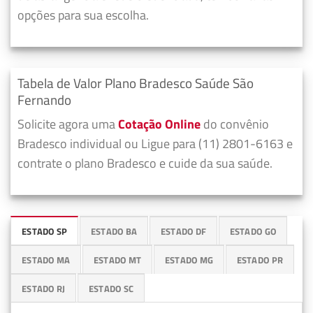
opções para sua escolha.
Tabela de Valor Plano Bradesco Saúde São
Fernando
Solicite agora uma
Cotação Online
do convênio
Bradesco individual ou Ligue para (11) 2801-6163 e
contrate o plano Bradesco e cuide da sua saúde.
ESTADO SP
ESTADO BA
ESTADO DF
ESTADO GO
ESTADO MA
ESTADO MT
ESTADO MG
ESTADO PR
ESTADO RJ
ESTADO SC