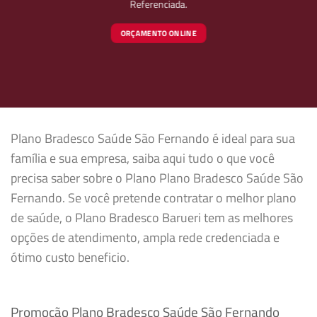
Referenciada.
ORÇAMENTO ONLINE
Plano Bradesco Saúde São Fernando é ideal para sua
família e sua empresa, saiba aqui tudo o que você
precisa saber sobre o Plano Plano Bradesco Saúde São
Fernando. Se você pretende contratar o melhor plano
de saúde, o Plano Bradesco Barueri tem as melhores
opções de atendimento, ampla rede credenciada e
ótimo custo beneficio.
Promoção Plano Bradesco Saúde São Fernando