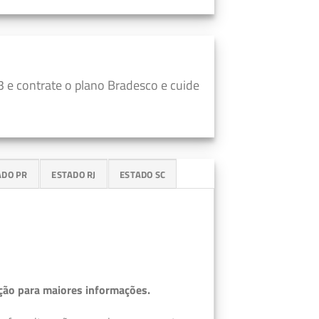
 e contrate o plano Bradesco e cuide
ADO PR
ESTADO RJ
ESTADO SC
ção para maiores informações.