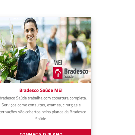
Bradesco Saúde MEI
Bradesco Saúde trabalha com cobertura completa.
Serviços como consultas, exames, cirurgias e
ternações são cobertos pelos planos da Bradesco
Saúde.
CONHEÇA O PLANO