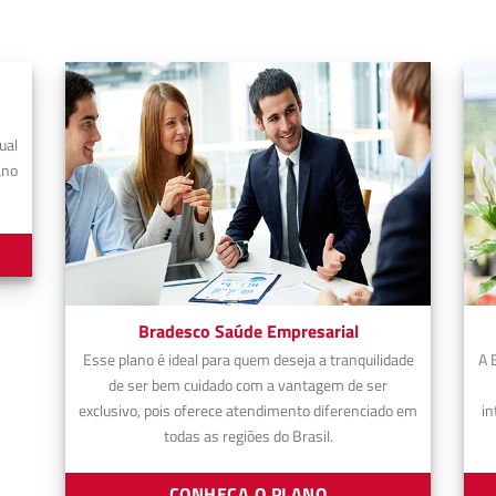
ual
ano
Bradesco Saúde Empresarial
Esse plano é ideal para quem deseja a tranquilidade
A 
de ser bem cuidado com a vantagem de ser
exclusivo, pois oferece atendimento diferenciado em
in
todas as regiões do Brasil.
CONHEÇA O PLANO