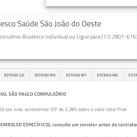
desco Saúde São João do Oeste
convênio Bradesco individual ou Ligue para (11) 2801-6163
ESTADO GO
ESTADO MA
ESTADO MT
ESTADO MG
EST
IAL SÃO PAULO COMPULSÓRIO
50 por vida, acrescentar IOF de 2,38% sobre o valor total final.
EMBOLSO ESPECÍFICO), consulte um corretor antes da contrata