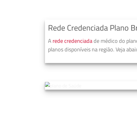
Rede Credenciada Plano B
A
rede credenciada
de médico do plano
planos disponíveis na região. Veja aba