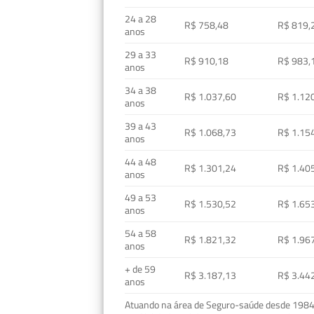
24 a 28
R$ 758,48
R$ 819,
anos
29 a 33
R$ 910,18
R$ 983,
anos
34 a 38
R$ 1.037,60
R$ 1.12
anos
39 a 43
R$ 1.068,73
R$ 1.15
anos
44 a 48
R$ 1.301,24
R$ 1.40
anos
49 a 53
R$ 1.530,52
R$ 1.65
anos
54 a 58
R$ 1.821,32
R$ 1.96
anos
+ de 59
R$ 3.187,13
R$ 3.44
anos
Atuando na área de Seguro-saúde desde 1984, 