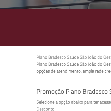
Plano Bradesco Saúde São João do Oeste 
Plano Bradesco Saúde São João do Oest
opções de atendimento, ampla rede cred
Promoção Plano Bradesco 
Selecione a opção abaixo para ter aces
Desconto.