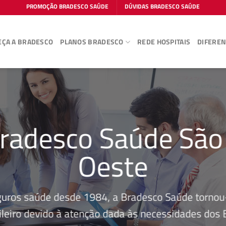
PROMOÇÃO BRADESCO SAÚDE
DÚVIDAS BRADESCO SAÚDE
ÇA A BRADESCO
PLANOS BRADESCO
REDE HOSPITAIS
DIFEREN
radesco Saúde São
Oeste
guros saúde desde 1984, a Bradesco Saúde tornou-
leiro devido à atenção dada às necessidades dos Be