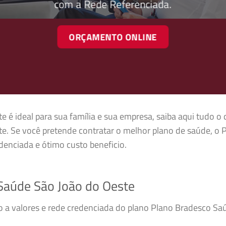
com a Rede Referenciada.
ORÇAMENTO ONLINE
é ideal para sua família e sua empresa, saiba aqui tudo o 
e. Se você pretende contratar o melhor plano de saúde, o 
enciada e ótimo custo beneficio.
Saúde São João do Oeste
so a valores e rede credenciada do plano Plano Bradesco S