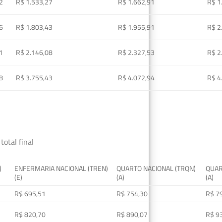
2
R$ 1.533,27
R$ 1.662,91
R$ 1
6
R$ 1.803,43
R$ 1.955,91
R$ 2
1
R$ 2.146,08
R$ 2.327,53
R$ 2
8
R$ 3.755,43
R$ 4.072,94
R$ 4
total final
)
ENFERMARIA NACIONAL (TREN)
QUARTO NACIONAL (TRQN)
QUAR
(E)
(A)
(A)
R$ 695,51
R$ 754,30
R$ 7
R$ 820,70
R$ 890,07
R$ 9