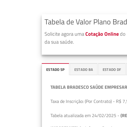
Tabela de Valor Plano Bra
Solicite agora uma
Cotação Online
do 
da sua saúde.
ESTADO SP
ESTADO BA
ESTADO DF
TABELA BRADESCO SAÚDE EMPRESAR
Taxa de Inscrição: (Por Contrato) - R$ 7,
Tabela atualizada em 24/02/2025 -
(RE