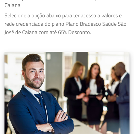
Caiana
Selecione a opção abaixo para ter acesso a valores e
rede credenciada do plano Plano Bradesco Saúde São
José de Caiana com até 65% Desconto.