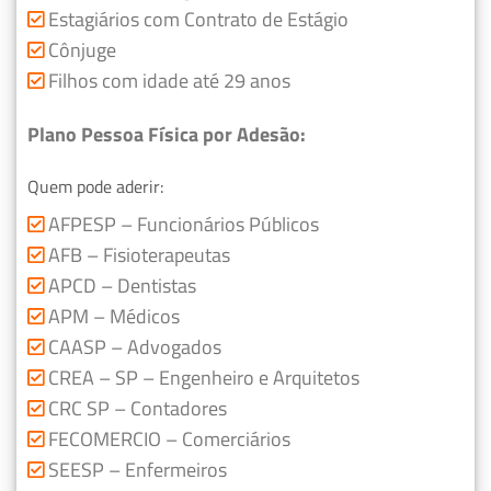
Estagiários com Contrato de Estágio
Cônjuge
Filhos com idade até 29 anos
Plano Pessoa Física por Adesão:
Quem pode aderir:
AFPESP – Funcionários Públicos
AFB – Fisioterapeutas
APCD – Dentistas
APM – Médicos
CAASP – Advogados
CREA – SP – Engenheiro e Arquitetos
CRC SP – Contadores
FECOMERCIO – Comerciários
SEESP – Enfermeiros