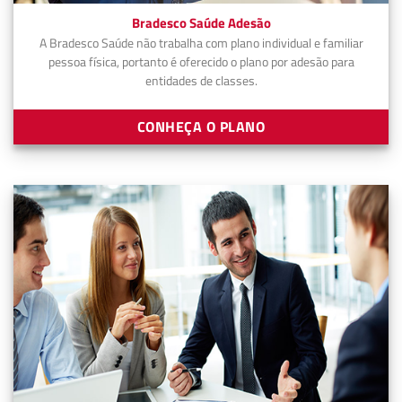
Bradesco Saúde Adesão
A Bradesco Saúde não trabalha com plano individual e familiar
pessoa física, portanto é oferecido o plano por adesão para
entidades de classes.
CONHEÇA O PLANO