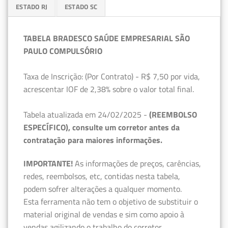
ESTADO RJ
ESTADO SC
TABELA BRADESCO SAÚDE EMPRESARIAL SÃO
PAULO COMPULSÓRIO
Taxa de Inscrição: (Por Contrato) - R$ 7,50 por vida,
acrescentar IOF de 2,38% sobre o valor total final.
Tabela atualizada em 24/02/2025 -
(REEMBOLSO
ESPECÍFICO), consulte um corretor antes da
contratação para maiores informações.
IMPORTANTE!
As informações de preços, carências,
redes, reembolsos, etc, contidas nesta tabela,
podem sofrer alterações a qualquer momento.
Esta ferramenta não tem o objetivo de substituir o
material original de vendas e sim como apoio à
vendas agilizando o trabalho do corretor.