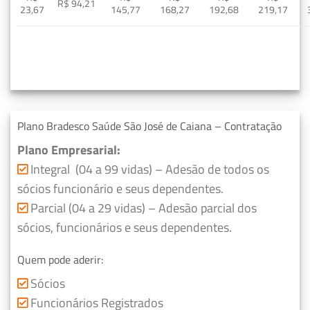
R$ 94,21
23,67
145,77
168,27
192,68
219,17
Plano Bradesco Saúde São José de Caiana – Contratação
Plano Empresarial:
Integral (04 a 99 vidas) – Adesão de todos os
sócios funcionário e seus dependentes.
Parcial (04 a 29 vidas) – Adesão parcial dos
sócios, funcionários e seus dependentes.
Quem pode aderir:
Sócios
Funcionários Registrados