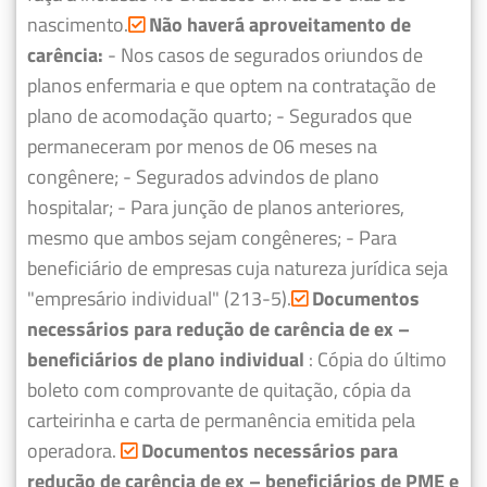
nascimento.
Não haverá aproveitamento de
carência:
- Nos casos de segurados oriundos de
planos enfermaria e que optem na contratação de
plano de acomodação quarto;
- Segurados que
permaneceram por menos de 06 meses na
congênere;
- Segurados advindos de plano
hospitalar;
- Para junção de planos anteriores,
mesmo que ambos sejam congêneres;
- Para
beneficiário de empresas cuja natureza jurídica seja
"empresário individual" (213-5).
Documentos
necessários para redução de carência de ex –
beneficiários de plano individual
: Cópia do último
boleto com comprovante de quitação, cópia da
carteirinha e carta de permanência emitida pela
operadora.
Documentos necessários para
redução de carência de ex – beneficiários de PME e