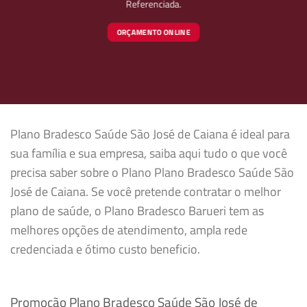
Referenciada.
ORÇAMENTO ONLINE
Plano Bradesco Saúde São José de Caiana é ideal para
sua família e sua empresa, saiba aqui tudo o que você
precisa saber sobre o Plano Plano Bradesco Saúde São
José de Caiana. Se você pretende contratar o melhor
plano de saúde, o Plano Bradesco Barueri tem as
melhores opções de atendimento, ampla rede
credenciada e ótimo custo beneficio.
Promoção Plano Bradesco Saúde São José de