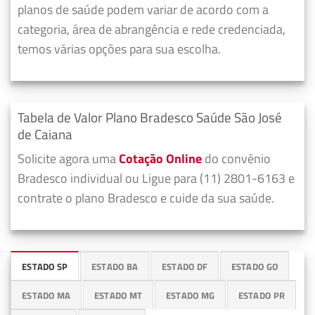
planos de saúde podem variar de acordo com a
categoria, área de abrangência e rede credenciada,
temos várias opções para sua escolha.
Tabela de Valor Plano Bradesco Saúde São José
de Caiana
Solicite agora uma
Cotação Online
do convênio
Bradesco individual ou Ligue para (11) 2801-6163 e
contrate o plano Bradesco e cuide da sua saúde.
ESTADO SP
ESTADO BA
ESTADO DF
ESTADO GO
ESTADO MA
ESTADO MT
ESTADO MG
ESTADO PR