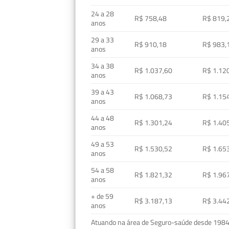
24 a 28
R$ 758,48
R$ 819,
anos
29 a 33
R$ 910,18
R$ 983,
anos
34 a 38
R$ 1.037,60
R$ 1.12
anos
39 a 43
R$ 1.068,73
R$ 1.15
anos
44 a 48
R$ 1.301,24
R$ 1.40
anos
49 a 53
R$ 1.530,52
R$ 1.65
anos
54 a 58
R$ 1.821,32
R$ 1.96
anos
+ de 59
R$ 3.187,13
R$ 3.44
anos
Atuando na área de Seguro-saúde desde 1984, 