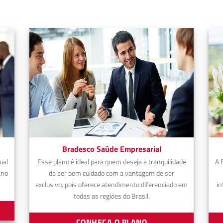
Bradesco Saúde Empresarial
ual
Esse plano é ideal para quem deseja a tranquilidade
A 
ano
de ser bem cuidado com a vantagem de ser
exclusivo, pois oferece atendimento diferenciado em
in
todas as regiões do Brasil.
CONHEÇA O PLANO