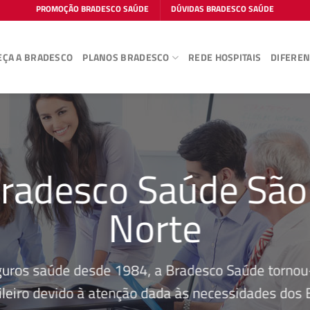
PROMOÇÃO BRADESCO SAÚDE
DÚVIDAS BRADESCO SAÚDE
ÇA A BRADESCO
PLANOS BRADESCO
REDE HOSPITAIS
DIFEREN
radesco Saúde São
Norte
guros saúde desde 1984, a Bradesco Saúde tornou-
leiro devido à atenção dada às necessidades dos Be