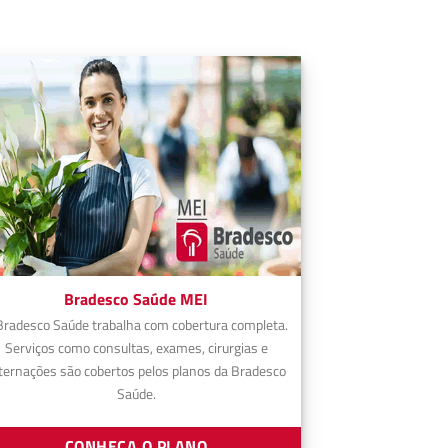
Bradesco Saúde MEI
Bradesco Saúde trabalha com cobertura completa.
Serviços como consultas, exames, cirurgias e
ternações são cobertos pelos planos da Bradesco
Saúde.
CONHEÇA O PLANO