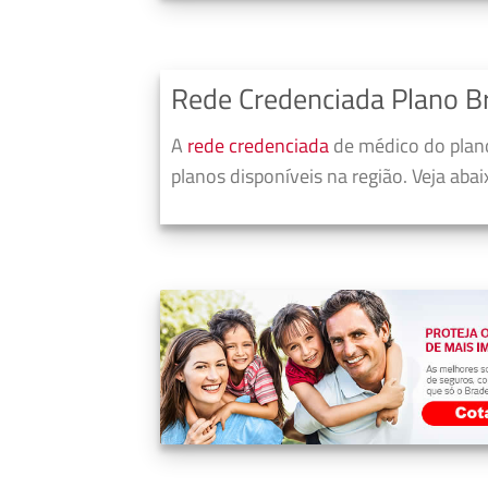
Rede Credenciada Plano B
A
rede credenciada
de médico do plano
planos disponíveis na região. Veja aba