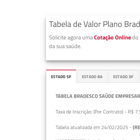
Tabela de Valor Plano Bra
Solicite agora uma
Cotação Online
do 
da sua saúde.
ESTADO SP
ESTADO BA
ESTADO DF
TABELA BRADESCO SAÚDE EMPRESAR
Taxa de Inscrição: (Por Contrato) - R$ 7,
Tabela atualizada em 24/02/2025 -
(RE