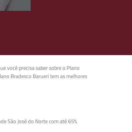
que você precisa saber sobre o Plano
Plano Bradesco Barueri tem as melhores
aúde São José do Norte com até 65%