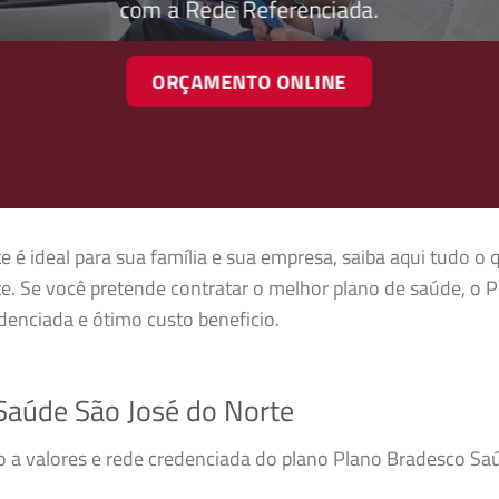
com a Rede Referenciada.
ORÇAMENTO ONLINE
é ideal para sua família e sua empresa, saiba aqui tudo o 
. Se você pretende contratar o melhor plano de saúde, o 
enciada e ótimo custo beneficio.
aúde São José do Norte
so a valores e rede credenciada do plano Plano Bradesco S