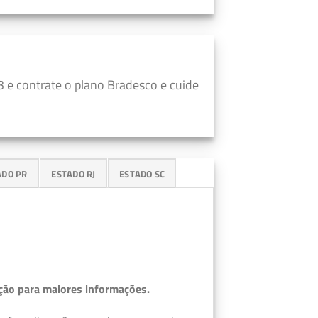
 e contrate o plano Bradesco e cuide
ADO PR
ESTADO RJ
ESTADO SC
ção para maiores informações.