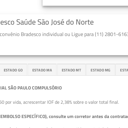
desco Saúde São José do Norte
convênio Bradesco individual ou Ligue para (11) 2801-6163
ESTADO GO
ESTADO MA
ESTADO MT
ESTADO MG
EST
IAL SÃO PAULO COMPULSÓRIO
50 por vida, acrescentar IOF de 2,38% sobre o valor total final.
EMBOLSO ESPECÍFICO), consulte um corretor antes da contrata