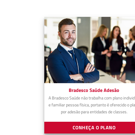
Bradesco Saúde Adesão
A Bradesco Saúde não trabalha com plano individ
e familiar pessoa física, portanto é oferecido o pl
por adesão para entidades de classes.
CONHEÇA O PLANO