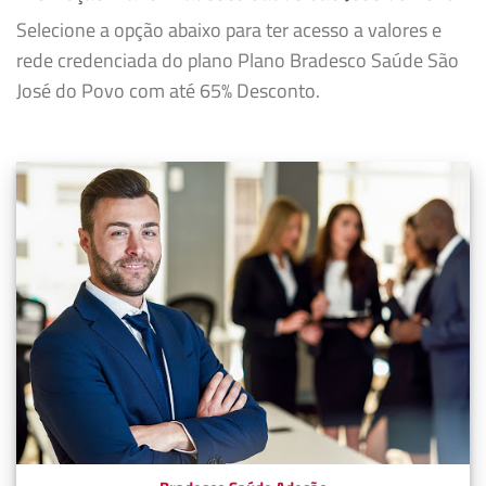
Selecione a opção abaixo para ter acesso a valores e
rede credenciada do plano Plano Bradesco Saúde São
José do Povo com até 65% Desconto.