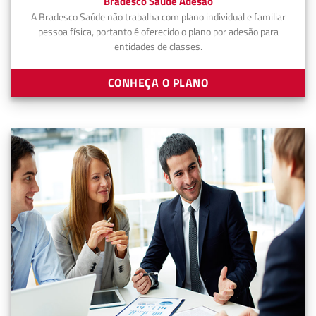
Bradesco Saúde Adesão
A Bradesco Saúde não trabalha com plano individual e familiar
pessoa física, portanto é oferecido o plano por adesão para
entidades de classes.
CONHEÇA O PLANO