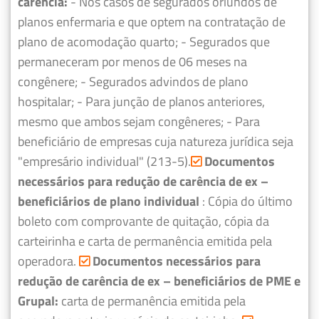
carência:
- Nos casos de segurados oriundos de
planos enfermaria e que optem na contratação de
plano de acomodação quarto;
- Segurados que
permaneceram por menos de 06 meses na
congênere;
- Segurados advindos de plano
hospitalar;
- Para junção de planos anteriores,
mesmo que ambos sejam congêneres;
- Para
beneficiário de empresas cuja natureza jurídica seja
"empresário individual" (213-5).
Documentos
necessários para redução de carência de ex –
beneficiários de plano individual
: Cópia do último
boleto com comprovante de quitação, cópia da
carteirinha e carta de permanência emitida pela
operadora.
Documentos necessários para
redução de carência de ex – beneficiários de PME e
Grupal:
carta de permanência emitida pela