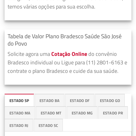
temos várias opções para sua escolha.
Tabela de Valor Plano Bradesco Saúde São José
do Povo
Solicite agora uma
Cotação Online
do convênio
Bradesco individual ou Ligue para (11) 2801-6163 e
contrate o plano Bradesco e cuide da sua saúde.
ESTADO SP
ESTADO BA
ESTADO DF
ESTADO GO
ESTADO MA
ESTADO MT
ESTADO MG
ESTADO PR
ESTADO RJ
ESTADO SC