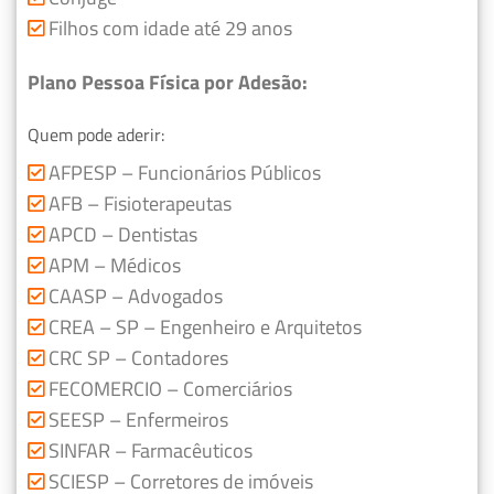
Filhos com idade até 29 anos
Plano Pessoa Física por Adesão:
Quem pode aderir:
AFPESP – Funcionários Públicos
AFB – Fisioterapeutas
APCD – Dentistas
APM – Médicos
CAASP – Advogados
CREA – SP – Engenheiro e Arquitetos
CRC SP – Contadores
FECOMERCIO – Comerciários
SEESP – Enfermeiros
SINFAR – Farmacêuticos
SCIESP – Corretores de imóveis