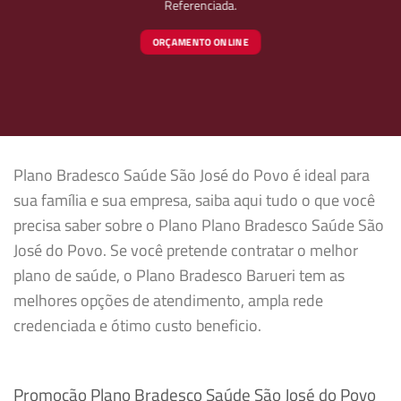
Referenciada.
ORÇAMENTO ONLINE
Plano Bradesco Saúde São José do Povo é ideal para
sua família e sua empresa, saiba aqui tudo o que você
precisa saber sobre o Plano Plano Bradesco Saúde São
José do Povo. Se você pretende contratar o melhor
plano de saúde, o Plano Bradesco Barueri tem as
melhores opções de atendimento, ampla rede
credenciada e ótimo custo beneficio.
Promoção Plano Bradesco Saúde São José do Povo