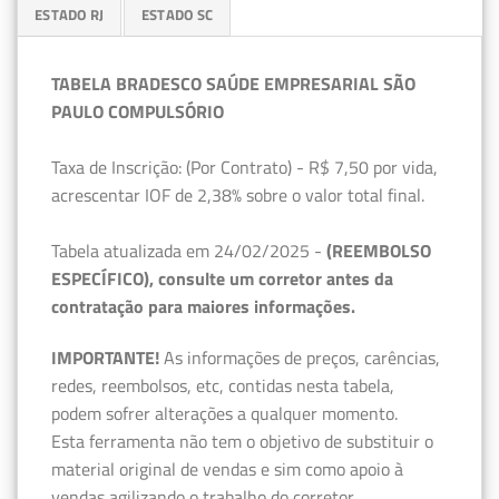
ESTADO RJ
ESTADO SC
TABELA BRADESCO SAÚDE EMPRESARIAL SÃO
PAULO COMPULSÓRIO
Taxa de Inscrição: (Por Contrato) - R$ 7,50 por vida,
acrescentar IOF de 2,38% sobre o valor total final.
Tabela atualizada em 24/02/2025 -
(REEMBOLSO
ESPECÍFICO), consulte um corretor antes da
contratação para maiores informações.
IMPORTANTE!
As informações de preços, carências,
redes, reembolsos, etc, contidas nesta tabela,
podem sofrer alterações a qualquer momento.
Esta ferramenta não tem o objetivo de substituir o
material original de vendas e sim como apoio à
vendas agilizando o trabalho do corretor.