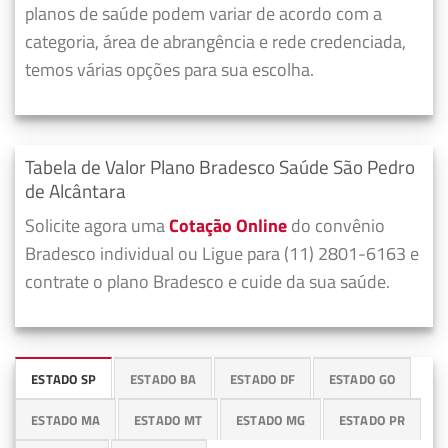
planos de saúde podem variar de acordo com a
categoria, área de abrangência e rede credenciada,
temos várias opções para sua escolha.
Tabela de Valor Plano Bradesco Saúde São Pedro
de Alcântara
Solicite agora uma
Cotação Online
do convênio
Bradesco individual ou Ligue para (11) 2801-6163 e
contrate o plano Bradesco e cuide da sua saúde.
ESTADO SP
ESTADO BA
ESTADO DF
ESTADO GO
ESTADO MA
ESTADO MT
ESTADO MG
ESTADO PR