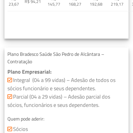
R$ 94,21
23,67
145,77
168,27
192,68
219,17
Plano Bradesco Saúde São Pedro de Alcântara –
Contratação
Plano Empresarial:
Integral (04 a 99 vidas) – Adesão de todos os
sócios funcionário e seus dependentes.
Parcial (04 a 29 vidas) – Adesão parcial dos
sócios, funcionários e seus dependentes.
Quem pode aderir:
Sócios