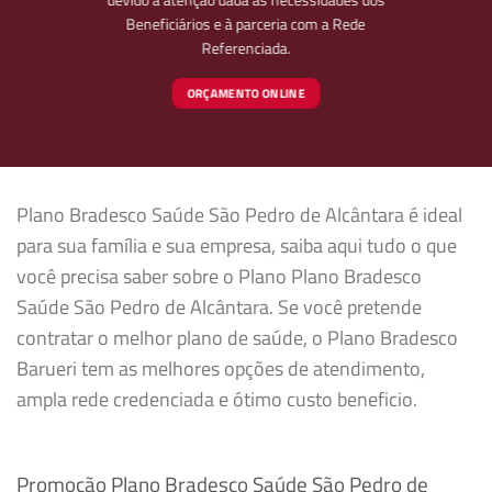
Beneficiários e à parceria com a Rede
Referenciada.
ORÇAMENTO ONLINE
Plano Bradesco Saúde São Pedro de Alcântara é ideal
para sua família e sua empresa, saiba aqui tudo o que
você precisa saber sobre o Plano Plano Bradesco
Saúde São Pedro de Alcântara. Se você pretende
contratar o melhor plano de saúde, o Plano Bradesco
Barueri tem as melhores opções de atendimento,
ampla rede credenciada e ótimo custo beneficio.
Promoção Plano Bradesco Saúde São Pedro de