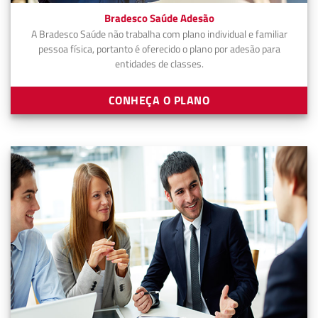
Bradesco Saúde Adesão
A Bradesco Saúde não trabalha com plano individual e familiar
pessoa física, portanto é oferecido o plano por adesão para
entidades de classes.
CONHEÇA O PLANO