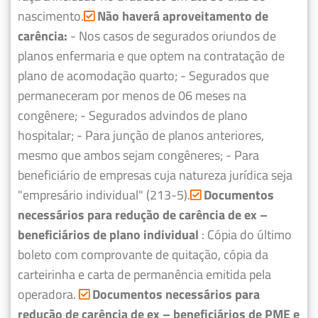
nascimento.
Não haverá aproveitamento de
carência:
- Nos casos de segurados oriundos de
planos enfermaria e que optem na contratação de
plano de acomodação quarto;
- Segurados que
permaneceram por menos de 06 meses na
congênere;
- Segurados advindos de plano
hospitalar;
- Para junção de planos anteriores,
mesmo que ambos sejam congêneres;
- Para
beneficiário de empresas cuja natureza jurídica seja
"empresário individual" (213-5).
Documentos
necessários para redução de carência de ex –
beneficiários de plano individual
: Cópia do último
boleto com comprovante de quitação, cópia da
carteirinha e carta de permanência emitida pela
operadora.
Documentos necessários para
redução de carência de ex – beneficiários de PME e