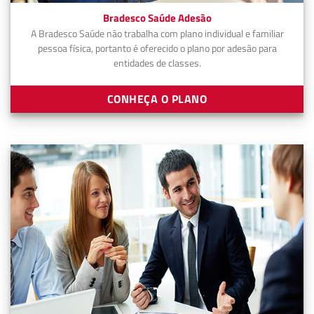
Bradesco Saúde Adesão
A Bradesco Saúde não trabalha com plano individual e familiar
pessoa física, portanto é oferecido o plano por adesão para
entidades de classes.
CONHEÇA O PLANO