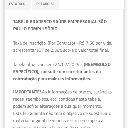
ESTADO RJ
ESTADO SC
TABELA BRADESCO SAÚDE EMPRESARIAL SÃO
PAULO COMPULSÓRIO
Taxa de Inscrição: (Por Contrato) - R$ 7,50 por vida,
acrescentar IOF de 2,38% sobre o valor total final.
Tabela atualizada em 24/02/2025 -
(REEMBOLSO
ESPECÍFICO), consulte um corretor antes da
contratação para maiores informações.
IMPORTANTE!
As informações de preços, carências,
redes, reembolsos, etc, contidas nesta tabela,
podem sofrer alterações a qualquer momento.
Esta ferramenta não tem o objetivo de substituir o
material original de vendas e sim como apoio à
vendas agilizando o trabalho do corretor.