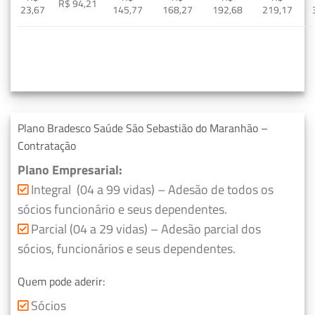
R$ 94,21
23,67
145,77
168,27
192,68
219,17
Plano Bradesco Saúde São Sebastião do Maranhão –
Contratação
Plano Empresarial:
Integral (04 a 99 vidas) – Adesão de todos os
sócios funcionário e seus dependentes.
Parcial (04 a 29 vidas) – Adesão parcial dos
sócios, funcionários e seus dependentes.
Quem pode aderir:
Sócios