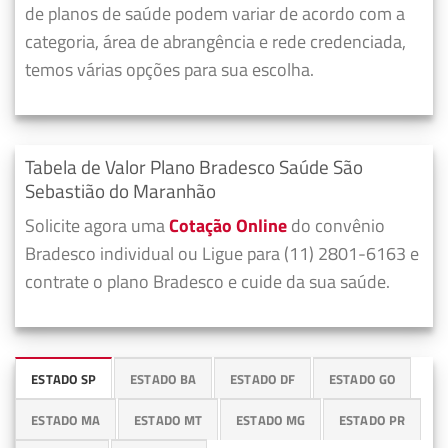
de planos de saúde podem variar de acordo com a
categoria, área de abrangência e rede credenciada,
temos várias opções para sua escolha.
Tabela de Valor Plano Bradesco Saúde São
Sebastião do Maranhão
Solicite agora uma
Cotação Online
do convênio
Bradesco individual ou Ligue para (11) 2801-6163 e
contrate o plano Bradesco e cuide da sua saúde.
ESTADO SP
ESTADO BA
ESTADO DF
ESTADO GO
ESTADO MA
ESTADO MT
ESTADO MG
ESTADO PR