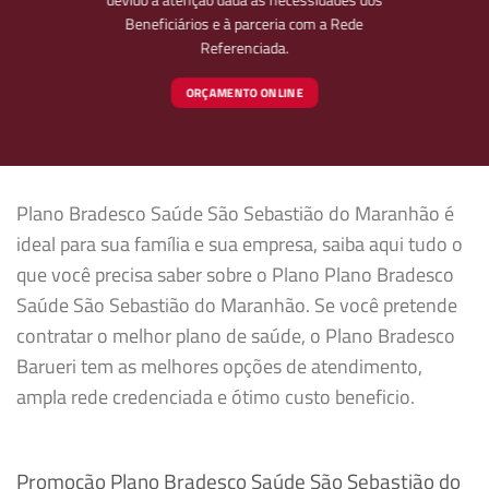
Beneficiários e à parceria com a Rede
Referenciada.
ORÇAMENTO ONLINE
Plano Bradesco Saúde São Sebastião do Maranhão é
ideal para sua família e sua empresa, saiba aqui tudo o
que você precisa saber sobre o Plano Plano Bradesco
Saúde São Sebastião do Maranhão. Se você pretende
contratar o melhor plano de saúde, o Plano Bradesco
Barueri tem as melhores opções de atendimento,
ampla rede credenciada e ótimo custo beneficio.
Promoção Plano Bradesco Saúde São Sebastião do