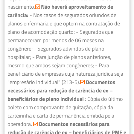
nascimento.
Não haverá aproveitamento de
carência:
- Nos casos de segurados oriundos de
planos enfermaria e que optem na contratação de
plano de acomodação quarto;
- Segurados que
permaneceram por menos de 06 meses na
congênere;
- Segurados advindos de plano
hospitalar;
- Para junção de planos anteriores,
mesmo que ambos sejam congêneres;
- Para
beneficiário de empresas cuja natureza jurídica seja
"empresário individual" (213-5).
Documentos
necessários para redução de carência de ex –
beneficiários de plano individual
: Cópia do último
boleto com comprovante de quitação, cópia da
carteirinha e carta de permanência emitida pela
operadora.
Documentos necessários para
redução de carência de ex – beneficiários de PME e