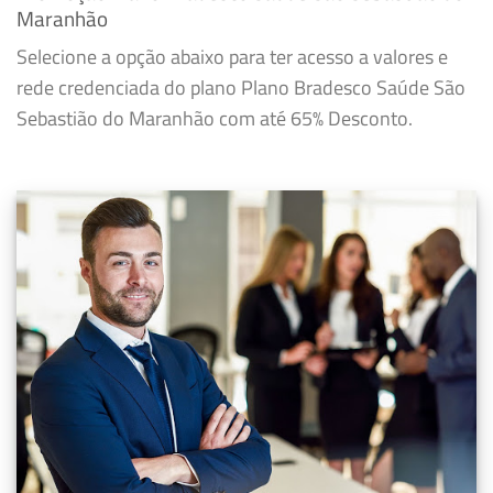
Maranhão
Selecione a opção abaixo para ter acesso a valores e
rede credenciada do plano Plano Bradesco Saúde São
Sebastião do Maranhão com até 65% Desconto.