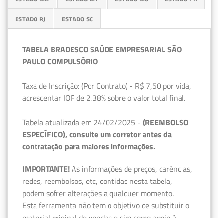
ESTADO RJ
ESTADO SC
TABELA BRADESCO SAÚDE EMPRESARIAL SÃO
PAULO COMPULSÓRIO
Taxa de Inscrição: (Por Contrato) - R$ 7,50 por vida,
acrescentar IOF de 2,38% sobre o valor total final.
Tabela atualizada em 24/02/2025 -
(REEMBOLSO
ESPECÍFICO), consulte um corretor antes da
contratação para maiores informações.
IMPORTANTE!
As informações de preços, carências,
redes, reembolsos, etc, contidas nesta tabela,
podem sofrer alterações a qualquer momento.
Esta ferramenta não tem o objetivo de substituir o
material original de vendas e sim como apoio à