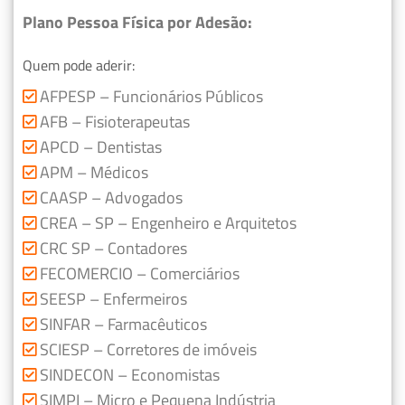
Plano Pessoa Física por Adesão:
Quem pode aderir:
AFPESP – Funcionários Públicos
AFB – Fisioterapeutas
APCD – Dentistas
APM – Médicos
CAASP – Advogados
CREA – SP – Engenheiro e Arquitetos
CRC SP – Contadores
FECOMERCIO – Comerciários
SEESP – Enfermeiros
SINFAR – Farmacêuticos
SCIESP – Corretores de imóveis
SINDECON – Economistas
SIMPI – Micro e Pequena Indústria