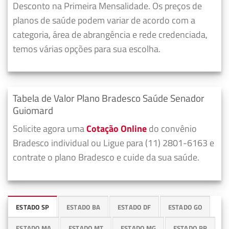
Desconto na Primeira Mensalidade. Os preços de
planos de saúde podem variar de acordo com a
categoria, área de abrangência e rede credenciada,
temos várias opções para sua escolha.
Tabela de Valor Plano Bradesco Saúde Senador
Guiomard
Solicite agora uma
Cotação Online
do convênio
Bradesco individual ou Ligue para (11) 2801-6163 e
contrate o plano Bradesco e cuide da sua saúde.
ESTADO SP
ESTADO BA
ESTADO DF
ESTADO GO
ESTADO MA
ESTADO MT
ESTADO MG
ESTADO PR