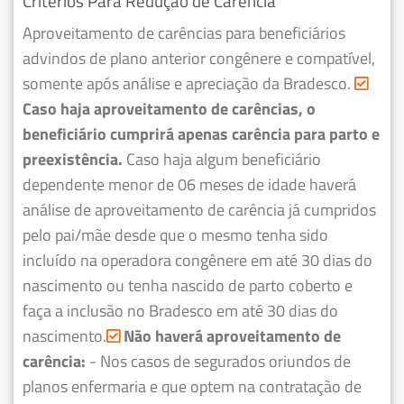
Critérios Para Redução de Carência
Aproveitamento de carências para beneficiários
advindos de plano anterior congênere e compatível,
somente após análise e apreciação da Bradesco.
Caso haja aproveitamento de carências, o
beneficiário cumprirá apenas carência para parto e
preexistência.
Caso haja algum beneficiário
dependente menor de 06 meses de idade haverá
análise de aproveitamento de carência já cumpridos
pelo pai/mãe desde que o mesmo tenha sido
incluído na operadora congênere em até 30 dias do
nascimento ou tenha nascido de parto coberto e
faça a inclusão no Bradesco em até 30 dias do
nascimento.
Não haverá aproveitamento de
carência:
- Nos casos de segurados oriundos de
planos enfermaria e que optem na contratação de