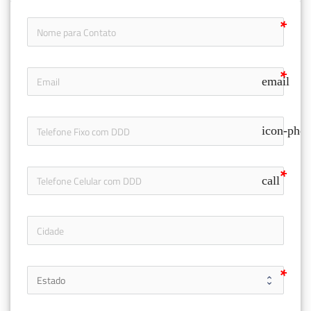
email
icon-pho
call