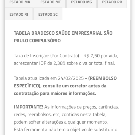
ESTADO MA
ESTADO MT
ESTADO MG
ESTADO PR
ESTADO RJ
ESTADO SC
TABELA BRADESCO SAÚDE EMPRESARIAL SÃO
PAULO COMPULSÓRIO
Taxa de Inscrição: (Por Contrato) - R$ 7,50 por vida,
acrescentar IOF de 2,38% sobre o valor total final.
Tabela atualizada em 24/02/2025 -
(REEMBOLSO
ESPECÍFICO), consulte um corretor antes da
contratação para maiores informações.
IMPORTANTE!
As informações de preços, carências,
redes, reembolsos, etc, contidas nesta tabela,
podem sofrer alterações a qualquer momento.
Esta ferramenta não tem o objetivo de substituir o