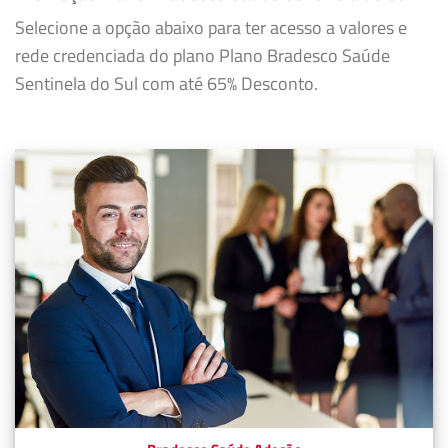
Selecione a opção abaixo para ter acesso a valores e
rede credenciada do plano Plano Bradesco Saúde
Sentinela do Sul com até 65% Desconto.