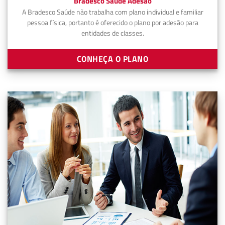
Bradesco Saúde Adesão
A Bradesco Saúde não trabalha com plano individual e familiar
pessoa física, portanto é oferecido o plano por adesão para
entidades de classes.
CONHEÇA O PLANO