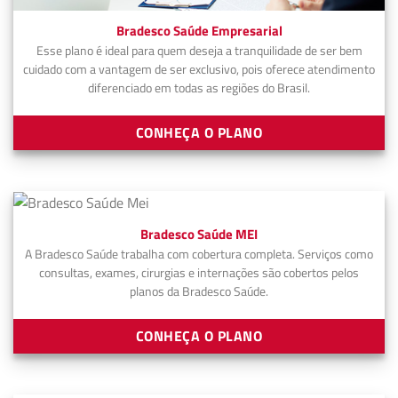
Bradesco Saúde Empresarial
Esse plano é ideal para quem deseja a tranquilidade de ser bem
cuidado com a vantagem de ser exclusivo, pois oferece atendimento
diferenciado em todas as regiões do Brasil.
CONHEÇA O PLANO
Bradesco Saúde MEI
A Bradesco Saúde trabalha com cobertura completa. Serviços como
consultas, exames, cirurgias e internações são cobertos pelos
planos da Bradesco Saúde.
CONHEÇA O PLANO