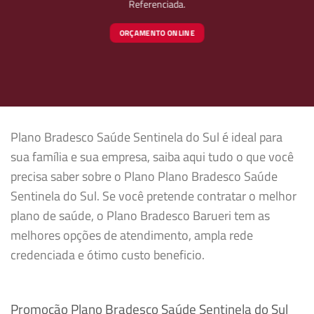
Referenciada.
ORÇAMENTO ONLINE
Plano Bradesco Saúde Sentinela do Sul é ideal para
sua família e sua empresa, saiba aqui tudo o que você
precisa saber sobre o Plano Plano Bradesco Saúde
Sentinela do Sul. Se você pretende contratar o melhor
plano de saúde, o Plano Bradesco Barueri tem as
melhores opções de atendimento, ampla rede
credenciada e ótimo custo beneficio.
Promoção Plano Bradesco Saúde Sentinela do Sul