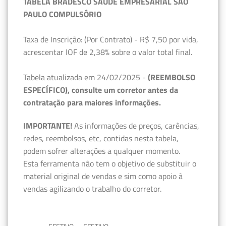
TABELA BRADESCO SAÚDE EMPRESARIAL SÃO
PAULO COMPULSÓRIO
Taxa de Inscrição: (Por Contrato) - R$ 7,50 por vida,
acrescentar IOF de 2,38% sobre o valor total final.
Tabela atualizada em 24/02/2025 -
(REEMBOLSO
ESPECÍFICO), consulte um corretor antes da
contratação para maiores informações.
IMPORTANTE!
As informações de preços, carências,
redes, reembolsos, etc, contidas nesta tabela,
podem sofrer alterações a qualquer momento.
Esta ferramenta não tem o objetivo de substituir o
material original de vendas e sim como apoio à
vendas agilizando o trabalho do corretor.