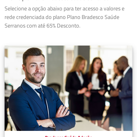
Selecione a opção abaixo para ter acesso a valores e
rede credenciada do plano Plano Bradesco Saúde
Serranos com até 65% Desconto.