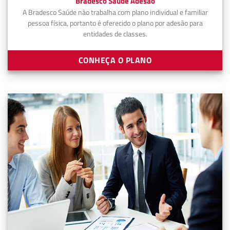
Bradesco Saúde Adesão
A Bradesco Saúde não trabalha com plano individual e familiar
pessoa física, portanto é oferecido o plano por adesão para
entidades de classes.
CONHEÇA O PLANO