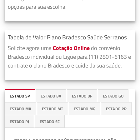
opções para sua escolha.
Tabela de Valor Plano Bradesco Saúde Serranos
Solicite agora uma
Cotação Online
do convênio
Bradesco individual ou Ligue para (11) 2801-6163 e
contrate o plano Bradesco e cuide da sua saúde.
ESTADO SP
ESTADO BA
ESTADO DF
ESTADO GO
ESTADO MA
ESTADO MT
ESTADO MG
ESTADO PR
ESTADO RJ
ESTADO SC