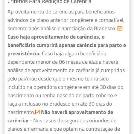
Critérios Para Redução de Carência
Aproveitamento de carências para beneficiários
advindos de plano anterior congênere e compatível,
somente após análise e apreciação da Bradesco.
Caso haja aproveitamento de carências, o
beneficiário cumprirá apenas carência para parto e
preexistência.
Caso haja algum beneficiário
dependente menor de 06 meses de idade haverá
análise de aproveitamento de carência já cumpridos
pelo pai/mãe desde que o mesmo tenha sido
incluído na operadora congênere em até 30 dias do
nascimento ou tenha nascido de parto coberto e
faça a inclusão no Bradesco em até 30 dias do
nascimento.
Não haverá aproveitamento de
carência:
- Nos casos de segurados oriundos de
planos enfermaria e que optem na contratação de