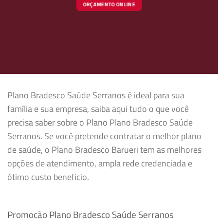
ORÇAMENTO ONLINE
Plano Bradesco Saúde Serranos é ideal para sua
família e sua empresa, saiba aqui tudo o que você
precisa saber sobre o Plano Plano Bradesco Saúde
Serranos. Se você pretende contratar o melhor plano
de saúde, o Plano Bradesco Barueri tem as melhores
opções de atendimento, ampla rede credenciada e
ótimo custo beneficio.
Promoção Plano Bradesco Saúde Serranos