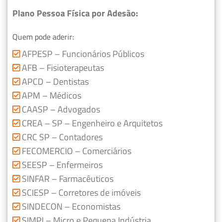
Plano Pessoa Física por Adesão:
Quem pode aderir:
AFPESP – Funcionários Públicos
AFB – Fisioterapeutas
APCD – Dentistas
APM – Médicos
CAASP – Advogados
CREA – SP – Engenheiro e Arquitetos
CRC SP – Contadores
FECOMERCIO – Comerciários
SEESP – Enfermeiros
SINFAR – Farmacêuticos
SCIESP – Corretores de imóveis
SINDECON – Economistas
SIMPI – Micro e Pequena Indústria