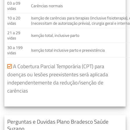
03 a 09
Carências normais
vidas
10 a 20
Isenção de carências para terapias (inclusive fisioterapia)
vidas
(necessitam de autorização prévia), cirurgia geral e interna
21 a 29
Isenção total, inclusive parto
vidas
30 a 199
Isenção total inclusive parto e preexistência
vidas
A Cobertura Parcial Temporária (CPT) para
doenças ou lesões preexistentes será aplicada
independentemente da redução/isenção de
carências
Perguntas e Duvidas Plano Bradesco Saúde
Suzano