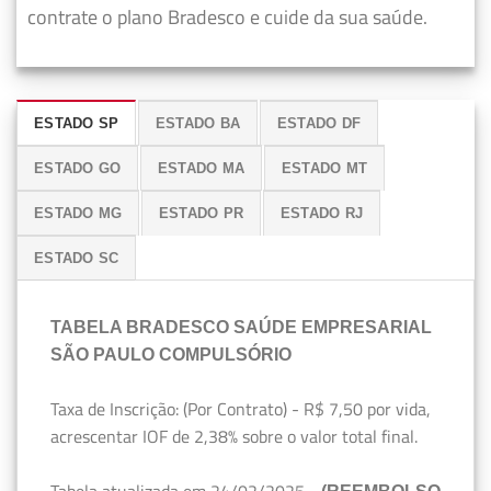
contrate o plano Bradesco e cuide da sua saúde.
ESTADO SP
ESTADO BA
ESTADO DF
ESTADO GO
ESTADO MA
ESTADO MT
ESTADO MG
ESTADO PR
ESTADO RJ
ESTADO SC
TABELA BRADESCO SAÚDE EMPRESARIAL
SÃO PAULO COMPULSÓRIO
Taxa de Inscrição: (Por Contrato) - R$ 7,50 por vida,
acrescentar IOF de 2,38% sobre o valor total final.
Tabela atualizada em 24/02/2025 -