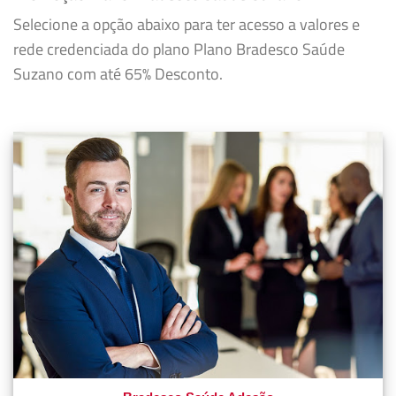
Selecione a opção abaixo para ter acesso a valores e
rede credenciada do plano Plano Bradesco Saúde
Suzano com até 65% Desconto.