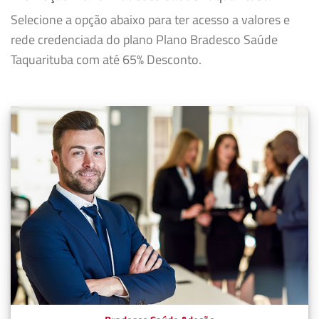
Selecione a opção abaixo para ter acesso a valores e
rede credenciada do plano Plano Bradesco Saúde
Taquarituba com até 65% Desconto.