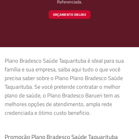
Referenciada.
ORÇAMENTO ONLINE
Plano Bradesco Saúde Taquarituba é ideal para sua
família e sua empresa, saiba aqui tudo o que você
precisa saber sobre o Plano Plano Bradesco Saúde
Taquarituba. Se você pretende contratar o melhor
plano de saúde, o Plano Bradesco Barueri tem as
melhores opções de atendimento, ampla rede
credenciada e ótimo custo beneficio.
Promoção Plano Bradesco Saúde Taquarituba