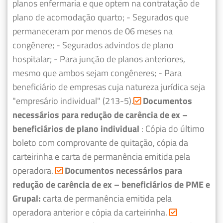
planos enfermaria e que optem na contratação de
plano de acomodação quarto;
- Segurados que
permaneceram por menos de 06 meses na
congênere;
- Segurados advindos de plano
hospitalar;
- Para junção de planos anteriores,
mesmo que ambos sejam congêneres;
- Para
beneficiário de empresas cuja natureza jurídica seja
"empresário individual" (213-5).
Documentos
necessários para redução de carência de ex –
beneficiários de plano individual
: Cópia do último
boleto com comprovante de quitação, cópia da
carteirinha e carta de permanência emitida pela
operadora.
Documentos necessários para
redução de carência de ex – beneficiários de PME e
Grupal:
carta de permanência emitida pela
operadora anterior e cópia da carteirinha.