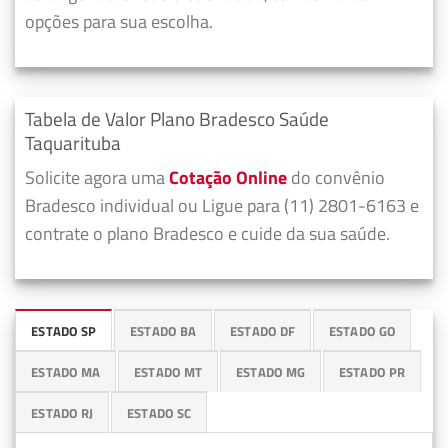
opções para sua escolha.
Tabela de Valor Plano Bradesco Saúde
Taquarituba
Solicite agora uma
Cotação Online
do convênio
Bradesco individual ou Ligue para (11) 2801-6163 e
contrate o plano Bradesco e cuide da sua saúde.
ESTADO SP
ESTADO BA
ESTADO DF
ESTADO GO
ESTADO MA
ESTADO MT
ESTADO MG
ESTADO PR
ESTADO RJ
ESTADO SC