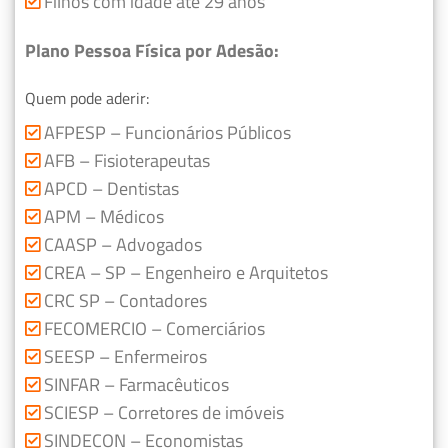
Filhos com idade até 29 anos
Plano Pessoa Física por Adesão:
Quem pode aderir:
AFPESP – Funcionários Públicos
AFB – Fisioterapeutas
APCD – Dentistas
APM – Médicos
CAASP – Advogados
CREA – SP – Engenheiro e Arquitetos
CRC SP – Contadores
FECOMERCIO – Comerciários
SEESP – Enfermeiros
SINFAR – Farmacêuticos
SCIESP – Corretores de imóveis
SINDECON – Economistas