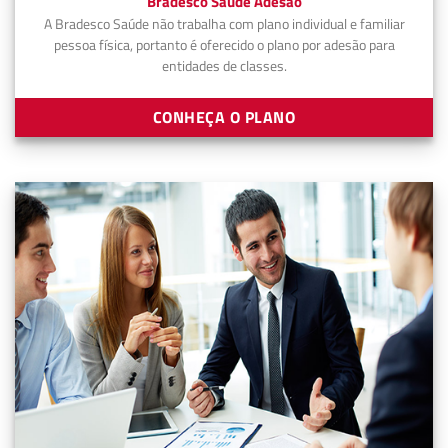
Bradesco Saúde Adesão
A Bradesco Saúde não trabalha com plano individual e familiar
pessoa física, portanto é oferecido o plano por adesão para
entidades de classes.
CONHEÇA O PLANO