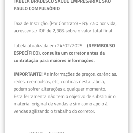
TABELA BRADESCO SAÚDE EMPRESARIAL SÃO
PAULO COMPULSÓRIO
Taxa de Inscrição: (Por Contrato) - R$ 7,50 por vida,
acrescentar IOF de 2,38% sobre o valor total final.
Tabela atualizada em 24/02/2025 -
(REEMBOLSO
ESPECÍFICO), consulte um corretor antes da
contratação para maiores informações.
IMPORTANTE!
As informações de preços, carências,
redes, reembolsos, etc, contidas nesta tabela,
podem sofrer alterações a qualquer momento.
Esta ferramenta não tem o objetivo de substituir o
material original de vendas e sim como apoio à
vendas agilizando o trabalho do corretor.