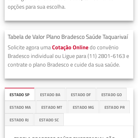
opções para sua escolha.
Tabela de Valor Plano Bradesco Saúde Taquarivaí
Solicite agora uma
Cotação Online
do convênio
Bradesco individual ou Ligue para (11) 2801-6163 e
contrate o plano Bradesco e cuide da sua saúde.
ESTADO SP
ESTADO BA
ESTADO DF
ESTADO GO
ESTADO MA
ESTADO MT
ESTADO MG
ESTADO PR
ESTADO RJ
ESTADO SC