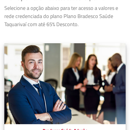
Selecione a opção abaixo para ter acesso a valores e
rede credenciada do plano Plano Bradesco Saúde
Taquarivaí com até 65% Desconto.