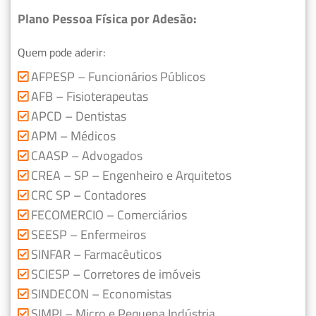
Plano Pessoa Física por Adesão:
Quem pode aderir:
AFPESP – Funcionários Públicos
AFB – Fisioterapeutas
APCD – Dentistas
APM – Médicos
CAASP – Advogados
CREA – SP – Engenheiro e Arquitetos
CRC SP – Contadores
FECOMERCIO – Comerciários
SEESP – Enfermeiros
SINFAR – Farmacêuticos
SCIESP – Corretores de imóveis
SINDECON – Economistas
SIMPI – Micro e Pequena Indústria