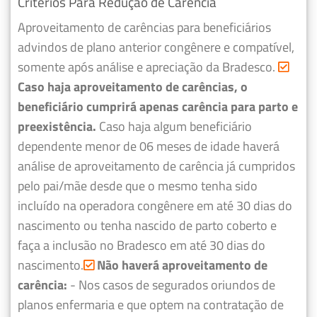
Critérios Para Redução de Carência
Aproveitamento de carências para beneficiários
advindos de plano anterior congênere e compatível,
somente após análise e apreciação da Bradesco.
Caso haja aproveitamento de carências, o
beneficiário cumprirá apenas carência para parto e
preexistência.
Caso haja algum beneficiário
dependente menor de 06 meses de idade haverá
análise de aproveitamento de carência já cumpridos
pelo pai/mãe desde que o mesmo tenha sido
incluído na operadora congênere em até 30 dias do
nascimento ou tenha nascido de parto coberto e
faça a inclusão no Bradesco em até 30 dias do
nascimento.
Não haverá aproveitamento de
carência:
- Nos casos de segurados oriundos de
planos enfermaria e que optem na contratação de