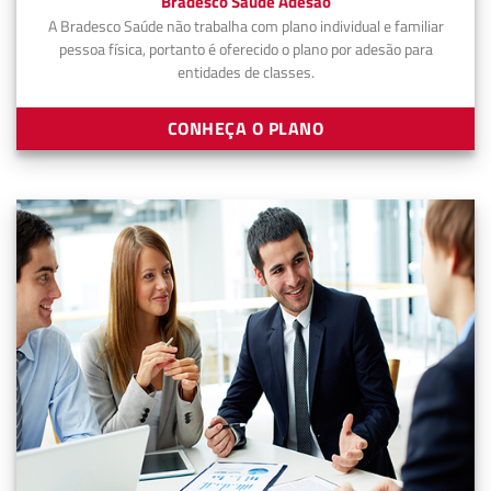
Bradesco Saúde Adesão
A Bradesco Saúde não trabalha com plano individual e familiar
pessoa física, portanto é oferecido o plano por adesão para
entidades de classes.
CONHEÇA O PLANO