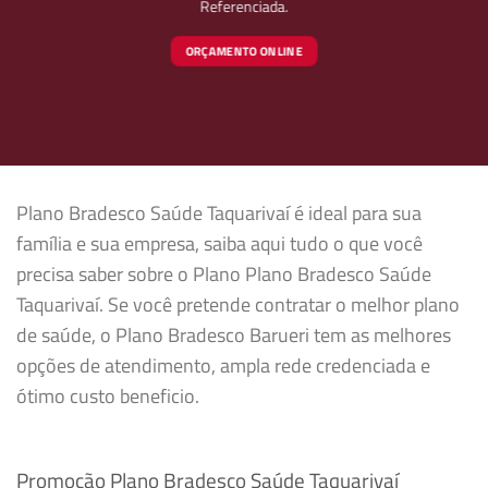
Referenciada.
ORÇAMENTO ONLINE
Plano Bradesco Saúde Taquarivaí é ideal para sua
família e sua empresa, saiba aqui tudo o que você
precisa saber sobre o Plano Plano Bradesco Saúde
Taquarivaí. Se você pretende contratar o melhor plano
de saúde, o Plano Bradesco Barueri tem as melhores
opções de atendimento, ampla rede credenciada e
ótimo custo beneficio.
Promoção Plano Bradesco Saúde Taquarivaí