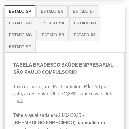
ESTADO SP
ESTADO BA
ESTADO DF
ESTADO GO
ESTADO MA
ESTADO MT
ESTADO MG
ESTADO PR
ESTADO RJ
ESTADO SC
TABELA BRADESCO SAÚDE EMPRESARIAL
SÃO PAULO COMPULSÓRIO
Taxa de Inscrição: (Por Contrato) - R$ 7,50 por
vida, acrescentar IOF de 2,38% sobre o valor total
final.
Tabela atualizada em 24/02/2025 -
(REEMBOLSO ESPECÍFICO), consulte um