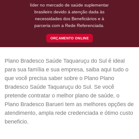
líder no mercado de saúde suplementar
brasileiro devido à atenção dada às
necessidades dos Beneficiários e à
parceria com a Rede Referenciada.
ORÇAMENTO ONLINE
Plano Bradesco Saúde Taquaruçu do Sul é ideal
para sua família e sua empresa, saiba aqui tudo o
que você precisa saber sobre o Plano Plano
Bradesco Saúde Taquaruçu do Sul. Se você
pretende contratar o melhor plano de saúde, o
Plano Bradesco Barueri tem as melhores opções de
atendimento, ampla rede credenciada e ótimo custo
beneficio.