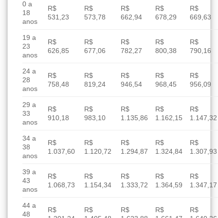
0 a
R$
R$
R$
R$
R$
18
531,23
573,78
662,94
678,29
669,63
anos
19 a
R$
R$
R$
R$
R$
23
626,85
677,06
782,27
800,38
790,16
anos
24 a
R$
R$
R$
R$
R$
28
758,48
819,24
946,54
968,45
956,09
anos
29 a
R$
R$
R$
R$
R$
33
910,18
983,10
1.135,86
1.162,15
1.147,32
anos
34 a
R$
R$
R$
R$
R$
38
1.037,60
1.120,72
1.294,87
1.324,84
1.307,93
anos
39 a
R$
R$
R$
R$
R$
43
1.068,73
1.154,34
1.333,72
1.364,59
1.347,17
anos
44 a
R$
R$
R$
R$
R$
48