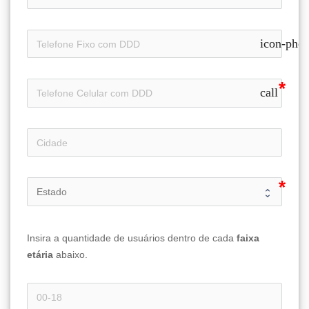
icon-pho
call
Insira a quantidade de usuários dentro de cada 
faixa 
etária 
abaixo.