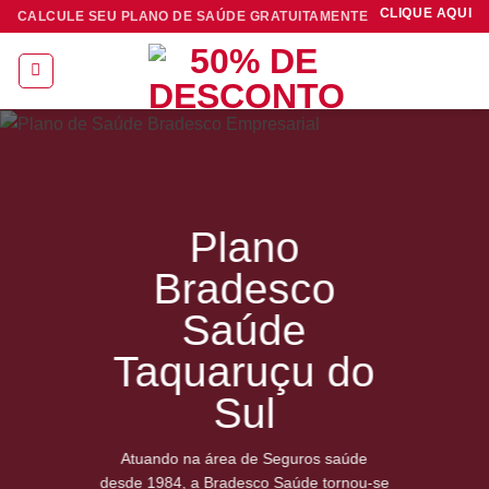
Skip
CLIQUE AQUI
CALCULE SEU PLANO DE SAÚDE GRATUITAMENTE
to
content
Plano
Bradesco
Saúde
Taquaruçu do
Sul
Atuando na área de Seguros saúde
desde 1984, a Bradesco Saúde tornou-se