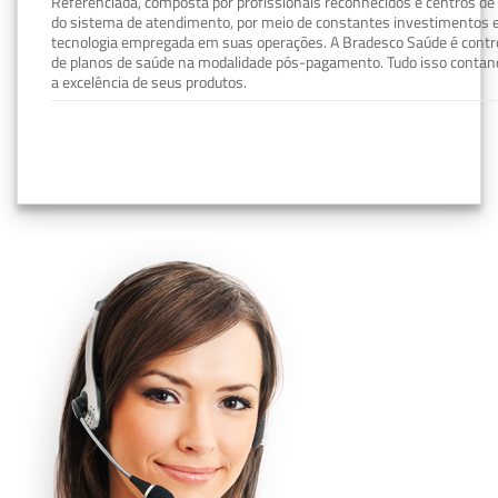
Referenciada, composta por profissionais reconhecidos e centros de
do sistema de atendimento, por meio de constantes investimentos e
tecnologia empregada em suas operações. A Bradesco Saúde é contro
de planos de saúde na modalidade pós-pagamento. Tudo isso contand
a excelência de seus produtos.