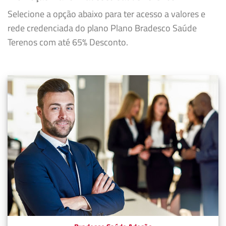
Selecione a opção abaixo para ter acesso a valores e
rede credenciada do plano Plano Bradesco Saúde
Terenos com até 65% Desconto.