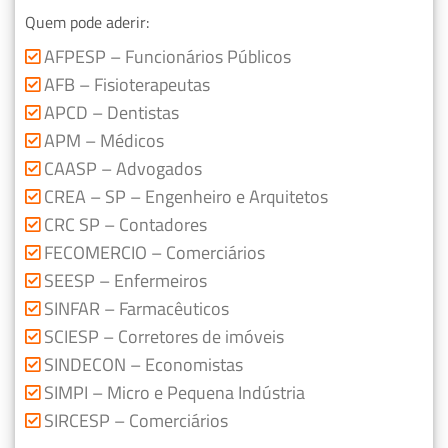
Quem pode aderir:
AFPESP – Funcionários Públicos
AFB – Fisioterapeutas
APCD – Dentistas
APM – Médicos
CAASP – Advogados
CREA – SP – Engenheiro e Arquitetos
CRC SP – Contadores
FECOMERCIO – Comerciários
SEESP – Enfermeiros
SINFAR – Farmacêuticos
SCIESP – Corretores de imóveis
SINDECON – Economistas
SIMPI – Micro e Pequena Indústria
SIRCESP – Comerciários