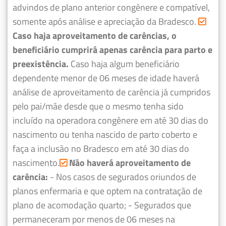
advindos de plano anterior congênere e compatível,
somente após análise e apreciação da Bradesco.
Caso haja aproveitamento de carências, o
beneficiário cumprirá apenas carência para parto e
preexistência.
Caso haja algum beneficiário
dependente menor de 06 meses de idade haverá
análise de aproveitamento de carência já cumpridos
pelo pai/mãe desde que o mesmo tenha sido
incluído na operadora congênere em até 30 dias do
nascimento ou tenha nascido de parto coberto e
faça a inclusão no Bradesco em até 30 dias do
nascimento.
Não haverá aproveitamento de
carência:
- Nos casos de segurados oriundos de
planos enfermaria e que optem na contratação de
plano de acomodação quarto;
- Segurados que
permaneceram por menos de 06 meses na