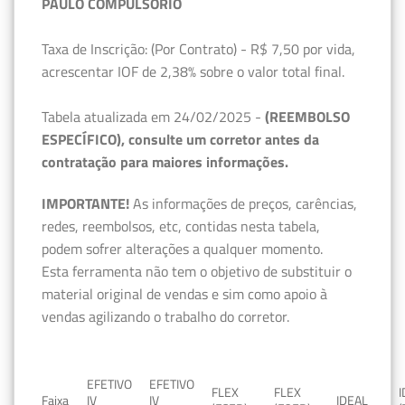
PAULO COMPULSÓRIO
Taxa de Inscrição: (Por Contrato) - R$ 7,50 por vida,
acrescentar IOF de 2,38% sobre o valor total final.
Tabela atualizada em 24/02/2025 -
(REEMBOLSO
ESPECÍFICO), consulte um corretor antes da
contratação para maiores informações.
IMPORTANTE!
As informações de preços, carências,
redes, reembolsos, etc, contidas nesta tabela,
podem sofrer alterações a qualquer momento.
Esta ferramenta não tem o objetivo de substituir o
material original de vendas e sim como apoio à
vendas agilizando o trabalho do corretor.
EFETIVO
EFETIVO
FLEX
FLEX
Faixa
IV
IV
IDEAL