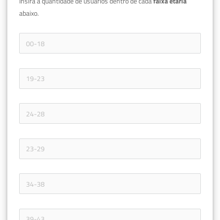
Insira a quantidade de usuários dentro de cada 
faixa etária 
abaixo.