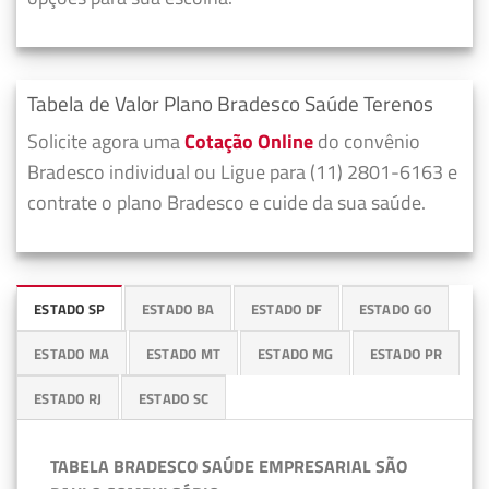
Tabela de Valor Plano Bradesco Saúde Terenos
Solicite agora uma
Cotação Online
do convênio
Bradesco individual ou Ligue para (11) 2801-6163 e
contrate o plano Bradesco e cuide da sua saúde.
ESTADO SP
ESTADO BA
ESTADO DF
ESTADO GO
ESTADO MA
ESTADO MT
ESTADO MG
ESTADO PR
ESTADO RJ
ESTADO SC
TABELA BRADESCO SAÚDE EMPRESARIAL SÃO