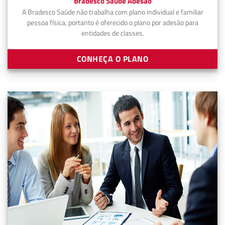
Bradesco Saúde Adesão
A Bradesco Saúde não trabalha com plano individual e familiar
pessoa física, portanto é oferecido o plano por adesão para
entidades de classes.
CONHEÇA O PLANO