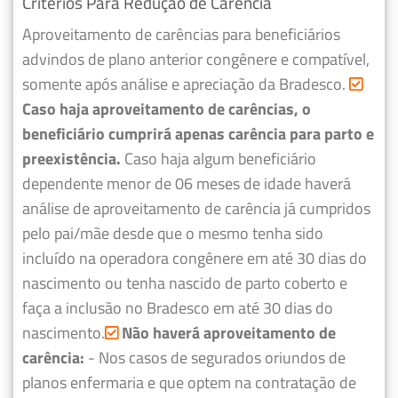
Critérios Para Redução de Carência
Aproveitamento de carências para beneficiários
advindos de plano anterior congênere e compatível,
somente após análise e apreciação da Bradesco.
Caso haja aproveitamento de carências, o
beneficiário cumprirá apenas carência para parto e
preexistência.
Caso haja algum beneficiário
dependente menor de 06 meses de idade haverá
análise de aproveitamento de carência já cumpridos
pelo pai/mãe desde que o mesmo tenha sido
incluído na operadora congênere em até 30 dias do
nascimento ou tenha nascido de parto coberto e
faça a inclusão no Bradesco em até 30 dias do
nascimento.
Não haverá aproveitamento de
carência:
- Nos casos de segurados oriundos de
planos enfermaria e que optem na contratação de