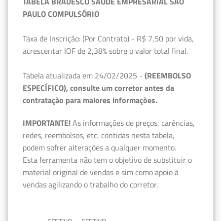
TABELA BRADESCO SAÚDE EMPRESARIAL SÃO
PAULO COMPULSÓRIO
Taxa de Inscrição: (Por Contrato) - R$ 7,50 por vida,
acrescentar IOF de 2,38% sobre o valor total final.
Tabela atualizada em 24/02/2025 -
(REEMBOLSO
ESPECÍFICO), consulte um corretor antes da
contratação para maiores informações.
IMPORTANTE!
As informações de preços, carências,
redes, reembolsos, etc, contidas nesta tabela,
podem sofrer alterações a qualquer momento.
Esta ferramenta não tem o objetivo de substituir o
material original de vendas e sim como apoio à
vendas agilizando o trabalho do corretor.