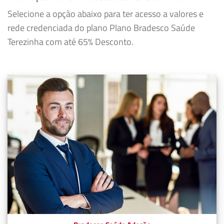
Selecione a opção abaixo para ter acesso a valores e
rede credenciada do plano Plano Bradesco Saúde
Terezinha com até 65% Desconto.