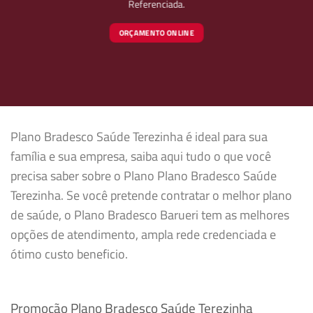
Referenciada.
ORÇAMENTO ONLINE
Plano Bradesco Saúde Terezinha é ideal para sua
família e sua empresa, saiba aqui tudo o que você
precisa saber sobre o Plano Plano Bradesco Saúde
Terezinha. Se você pretende contratar o melhor plano
de saúde, o Plano Bradesco Barueri tem as melhores
opções de atendimento, ampla rede credenciada e
ótimo custo beneficio.
Promoção Plano Bradesco Saúde Terezinha