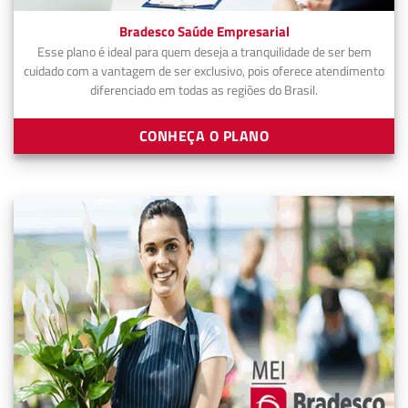
Bradesco Saúde Empresarial
Esse plano é ideal para quem deseja a tranquilidade de ser bem
cuidado com a vantagem de ser exclusivo, pois oferece atendimento
diferenciado em todas as regiões do Brasil.
CONHEÇA O PLANO