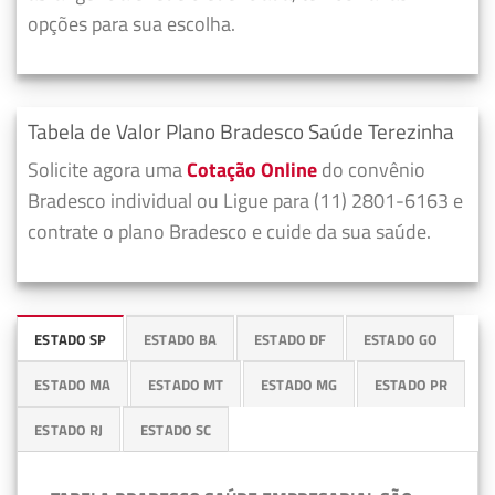
opções para sua escolha.
Tabela de Valor Plano Bradesco Saúde Terezinha
Solicite agora uma
Cotação Online
do convênio
Bradesco individual ou Ligue para (11) 2801-6163 e
contrate o plano Bradesco e cuide da sua saúde.
ESTADO SP
ESTADO BA
ESTADO DF
ESTADO GO
ESTADO MA
ESTADO MT
ESTADO MG
ESTADO PR
ESTADO RJ
ESTADO SC