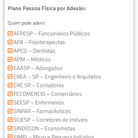
Plano Pessoa Física por Adesão:
Quem pode aderir:
AFPESP – Funcionários Públicos
AFB – Fisioterapeutas
APCD – Dentistas
APM – Médicos
CAASP – Advogados
CREA – SP – Engenheiro e Arquitetos
CRC SP – Contadores
FECOMERCIO – Comerciários
SEESP – Enfermeiros
SINFAR – Farmacêuticos
SCIESP – Corretores de imóveis
SINDECON – Economistas
SIMPI – Micro e Pequena Indústria