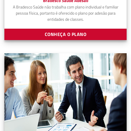
Bradesco Saúde Adesão
A Bradesco Saúde não trabalha com plano individual e familiar
pessoa física, portanto é oferecido o plano por adesão para
entidades de classes.
CONHEÇA O PLANO