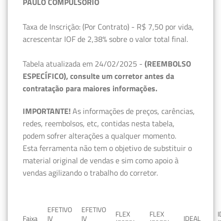
PAULO COMPULSÓRIO
Taxa de Inscrição: (Por Contrato) - R$ 7,50 por vida,
acrescentar IOF de 2,38% sobre o valor total final.
Tabela atualizada em 24/02/2025 -
(REEMBOLSO
ESPECÍFICO), consulte um corretor antes da
contratação para maiores informações.
IMPORTANTE!
As informações de preços, carências,
redes, reembolsos, etc, contidas nesta tabela,
podem sofrer alterações a qualquer momento.
Esta ferramenta não tem o objetivo de substituir o
material original de vendas e sim como apoio à
vendas agilizando o trabalho do corretor.
EFETIVO
EFETIVO
FLEX
FLEX
Faixa
IV
IV
IDEAL