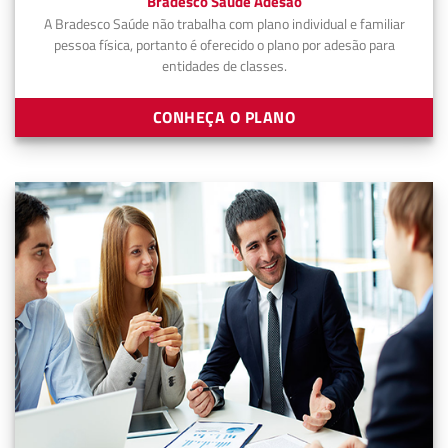
Bradesco Saúde Adesão
A Bradesco Saúde não trabalha com plano individual e familiar
pessoa física, portanto é oferecido o plano por adesão para
entidades de classes.
CONHEÇA O PLANO