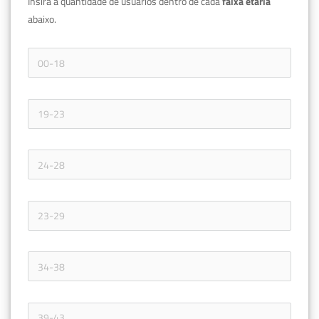
Insira a quantidade de usuários dentro de cada 
faixa etária 
abaixo.