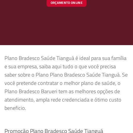
ORÇAMENTO ONLINE
Plano Bradesco Saúde Tianguá é ideal para sua família
e sua empresa, saiba aqui tudo o que você precisa
saber sobre o Plano Plano Bradesco Saúde Tianguá. Se
você pretende contratar o melhor plano de saúde, o
Plano Bradesco Barueri tem as melhores opções de
atendimento, ampla rede credenciada e ótimo custo
beneficio.
Promoção Plano Bradesco Saúde Tianguá