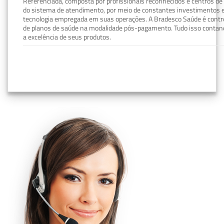
Referenciada, composta por profissionais reconhecidos e centros de
do sistema de atendimento, por meio de constantes investimentos e
tecnologia empregada em suas operações. A Bradesco Saúde é contro
de planos de saúde na modalidade pós-pagamento. Tudo isso contand
a excelência de seus produtos.