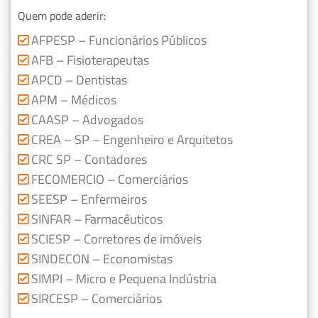
Quem pode aderir:
AFPESP – Funcionários Públicos
AFB – Fisioterapeutas
APCD – Dentistas
APM – Médicos
CAASP – Advogados
CREA – SP – Engenheiro e Arquitetos
CRC SP – Contadores
FECOMERCIO – Comerciários
SEESP – Enfermeiros
SINFAR – Farmacêuticos
SCIESP – Corretores de imóveis
SINDECON – Economistas
SIMPI – Micro e Pequena Indústria
SIRCESP – Comerciários