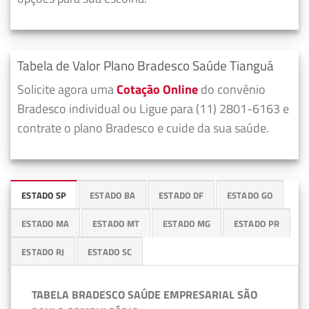
Tabela de Valor Plano Bradesco Saúde Tianguá
Solicite agora uma
Cotação Online
do convênio
Bradesco individual ou Ligue para (11) 2801-6163 e
contrate o plano Bradesco e cuide da sua saúde.
ESTADO SP
ESTADO BA
ESTADO DF
ESTADO GO
ESTADO MA
ESTADO MT
ESTADO MG
ESTADO PR
ESTADO RJ
ESTADO SC
TABELA BRADESCO SAÚDE EMPRESARIAL SÃO