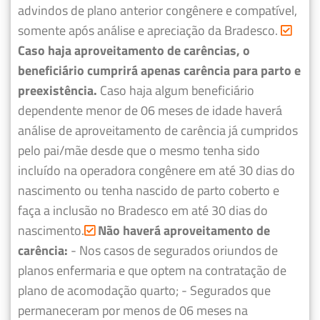
advindos de plano anterior congênere e compatível,
somente após análise e apreciação da Bradesco.
Caso haja aproveitamento de carências, o
beneficiário cumprirá apenas carência para parto e
preexistência.
Caso haja algum beneficiário
dependente menor de 06 meses de idade haverá
análise de aproveitamento de carência já cumpridos
pelo pai/mãe desde que o mesmo tenha sido
incluído na operadora congênere em até 30 dias do
nascimento ou tenha nascido de parto coberto e
faça a inclusão no Bradesco em até 30 dias do
nascimento.
Não haverá aproveitamento de
carência:
- Nos casos de segurados oriundos de
planos enfermaria e que optem na contratação de
plano de acomodação quarto;
- Segurados que
permaneceram por menos de 06 meses na