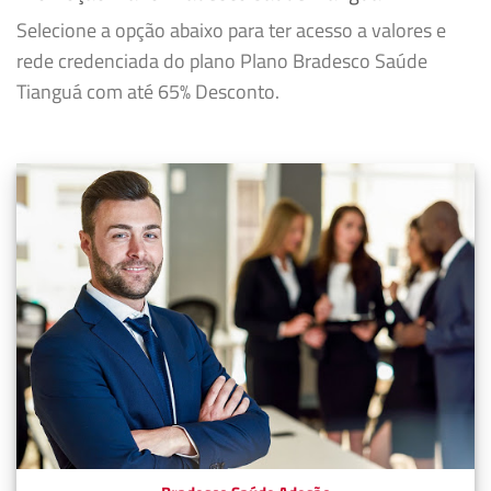
Selecione a opção abaixo para ter acesso a valores e
rede credenciada do plano Plano Bradesco Saúde
Tianguá com até 65% Desconto.