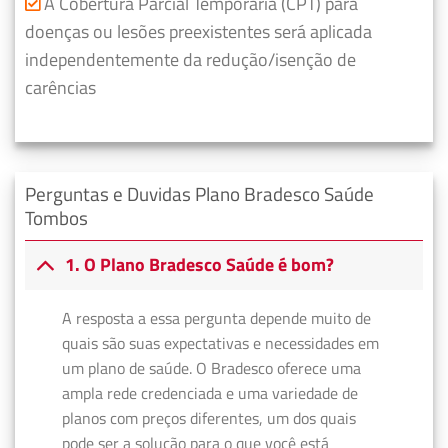
A Cobertura Parcial Temporária (CPT) para
doenças ou lesões preexistentes será aplicada
independentemente da redução/isenção de
carências
Perguntas e Duvidas Plano Bradesco Saúde
Tombos
1. O Plano Bradesco Saúde é bom?
A resposta a essa pergunta depende muito de
quais são suas expectativas e necessidades em
um plano de saúde. O Bradesco oferece uma
ampla rede credenciada e uma variedade de
planos com preços diferentes, um dos quais
pode ser a solução para o que você está