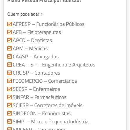
Plano Pessoa Física por Adesão:
Quem pode aderir:
AFPESP – Funcionários Públicos
AFB – Fisioterapeutas
APCD – Dentistas
APM – Médicos
CAASP – Advogados
CREA – SP – Engenheiro e Arquitetos
CRC SP – Contadores
FECOMERCIO – Comerciários
SEESP – Enfermeiros
SINFAR – Farmacêuticos
SCIESP – Corretores de imóveis
SINDECON – Economistas
SIMPI – Micro e Pequena Indústria
SIRCESP – Comerciários