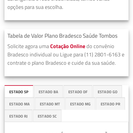
opções para sua escolha.
Tabela de Valor Plano Bradesco Saúde Tombos
Solicite agora uma
Cotação Online
do convênio
Bradesco individual ou Ligue para (11) 2801-6163 e
contrate o plano Bradesco e cuide da sua saúde.
ESTADO SP
ESTADO BA
ESTADO DF
ESTADO GO
ESTADO MA
ESTADO MT
ESTADO MG
ESTADO PR
ESTADO RJ
ESTADO SC