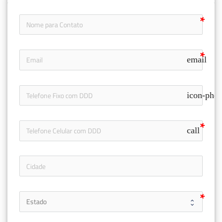
email
icon-pho
call