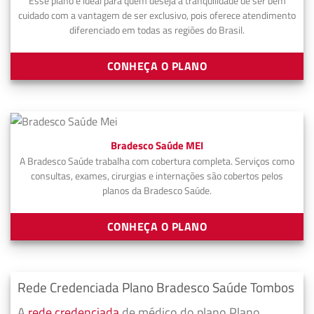
Esse plano é ideal para quem deseja a tranquilidade de ser bem
cuidado com a vantagem de ser exclusivo, pois oferece atendimento
diferenciado em todas as regiões do Brasil.
CONHEÇA O PLANO
Bradesco Saúde MEI
A Bradesco Saúde trabalha com cobertura completa. Serviços como
consultas, exames, cirurgias e internações são cobertos pelos
planos da Bradesco Saúde.
CONHEÇA O PLANO
Rede Credenciada Plano Bradesco Saúde Tombos
A
rede credenciada
de médico do plano Plano