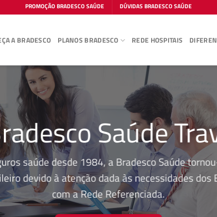
PROMOÇÃO BRADESCO SAÚDE
DÚVIDAS BRADESCO SAÚDE
ÇA A BRADESCO
PLANOS BRADESCO
REDE HOSPITAIS
DIFEREN
radesco Saúde Tra
guros saúde desde 1984, a Bradesco Saúde tornou-
leiro devido à atenção dada às necessidades dos Be
com a Rede Referenciada.