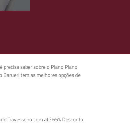
ê precisa saber sobre o Plano Plano
co Barueri tem as melhores opções de
aúde Travesseiro com até 65% Desconto.