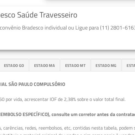
desco Saúde Travesseiro
convênio Bradesco individual ou Ligue para (11) 2801-6163
ESTADO GO
ESTADO MA
ESTADO MT
ESTADO MG
EST
IAL SÃO PAULO COMPULSÓRIO
50 por vida, acrescentar IOF de 2,38% sobre o valor total final.
EMBOLSO ESPECÍFICO), consulte um corretor antes da contrata
, carências, redes, reembolsos, etc, contidas nesta tabela, podem