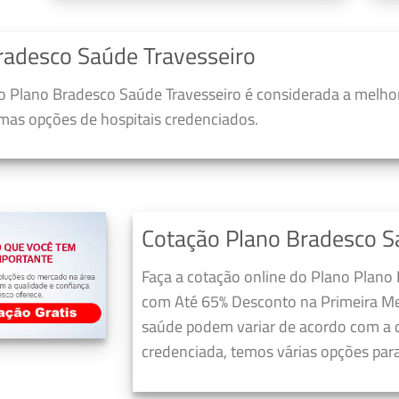
radesco Saúde Travesseiro
 Plano Bradesco Saúde Travesseiro é considerada a melhor
umas opções de hospitais credenciados.
Cotação Plano Bradesco S
Faça a cotação online do Plano Plano 
com Até 65% Desconto na Primeira Me
saúde podem variar de acordo com a c
credenciada, temos várias opções para