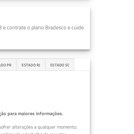
 e contrate o plano Bradesco e cuide
ADO PR
ESTADO RJ
ESTADO SC
ção para maiores informações.
 sofrer alterações a qualquer momento.