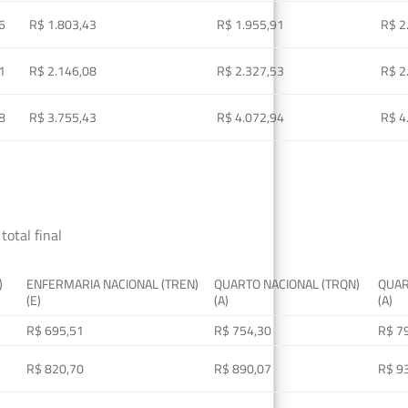
6
R$ 1.803,43
R$ 1.955,91
R$ 2
1
R$ 2.146,08
R$ 2.327,53
R$ 2
8
R$ 3.755,43
R$ 4.072,94
R$ 4
total final
)
ENFERMARIA NACIONAL (TREN)
QUARTO NACIONAL (TRQN)
QUAR
(E)
(A)
(A)
R$ 695,51
R$ 754,30
R$ 7
R$ 820,70
R$ 890,07
R$ 9