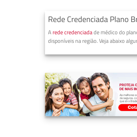
Rede Credenciada Plano B
A
rede credenciada
de médico do plano
disponíveis na região. Veja abaixo alg