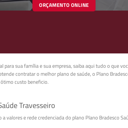
ORÇAMENTO ONLINE
l para sua família e sua empresa, saiba aqui tudo o que voc
etende contratar o melhor plano de saúde, o Plano Brades
ótimo custo beneficio.
Saúde Travesseiro
so a valores e rede credenciada do plano Plano Bradesco S