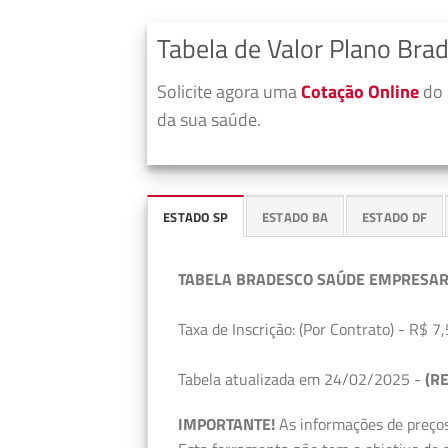
Tabela de Valor Plano Bra
Solicite agora uma
Cotação Online
do 
da sua saúde.
ESTADO SP
ESTADO BA
ESTADO DF
TABELA BRADESCO SAÚDE EMPRESAR
Taxa de Inscrição: (Por Contrato) - R$ 7,
Tabela atualizada em 24/02/2025 -
(RE
IMPORTANTE!
As informações de preços