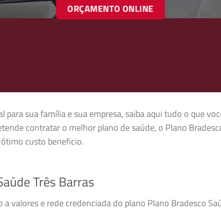
ORÇAMENTO ONLINE
l para sua família e sua empresa, saiba aqui tudo o que voc
etende contratar o melhor plano de saúde, o Plano Brades
ótimo custo beneficio.
aúde Três Barras
so a valores e rede credenciada do plano Plano Bradesco S