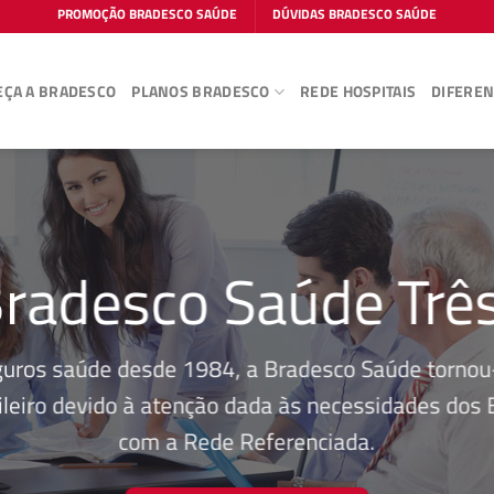
PROMOÇÃO BRADESCO SAÚDE
DÚVIDAS BRADESCO SAÚDE
ÇA A BRADESCO
PLANOS BRADESCO
REDE HOSPITAIS
DIFEREN
radesco Saúde Trê
guros saúde desde 1984, a Bradesco Saúde tornou-
leiro devido à atenção dada às necessidades dos Be
com a Rede Referenciada.