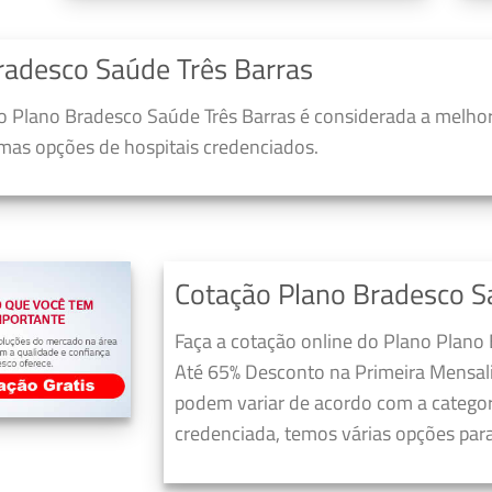
radesco Saúde Três Barras
 Plano Bradesco Saúde Três Barras é considerada a melhor
umas opções de hospitais credenciados.
Cotação Plano Bradesco S
Faça a cotação online do Plano Plano
Até 65% Desconto na Primeira Mensali
podem variar de acordo com a categori
credenciada, temos várias opções para