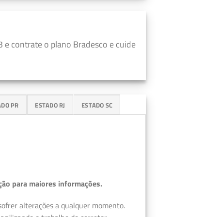
 e contrate o plano Bradesco e cuide
ADO PR
ESTADO RJ
ESTADO SC
ção para maiores informações.
 sofrer alterações a qualquer momento.