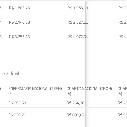
6
R$ 1.803,43
R$ 1.955,91
R$ 2
1
R$ 2.146,08
R$ 2.327,53
R$ 2
8
R$ 3.755,43
R$ 4.072,94
R$ 4
total final
)
ENFERMARIA NACIONAL (TREN)
QUARTO NACIONAL (TRQN)
QUAR
(E)
(A)
(A)
R$ 695,51
R$ 754,30
R$ 7
R$ 820,70
R$ 890,07
R$ 9