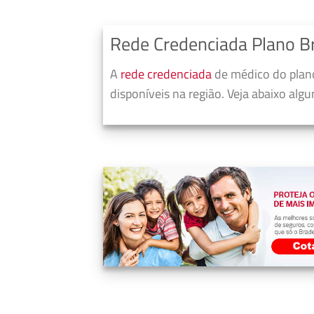
Rede Credenciada Plano B
A
rede credenciada
de médico do plano
disponíveis na região. Veja abaixo alg