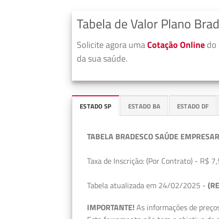
Tabela de Valor Plano Bra
Solicite agora uma
Cotação Online
do 
da sua saúde.
ESTADO SP
ESTADO BA
ESTADO DF
TABELA BRADESCO SAÚDE EMPRESAR
Taxa de Inscrição: (Por Contrato) - R$ 7,
Tabela atualizada em 24/02/2025 -
(RE
IMPORTANTE!
As informações de preços