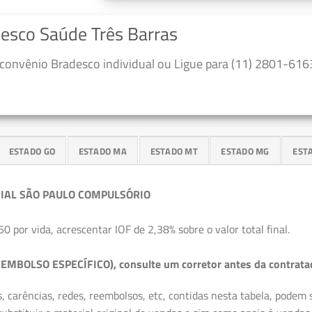
desco Saúde Três Barras
convênio Bradesco individual ou Ligue para (11) 2801-6163
ESTADO GO
ESTADO MA
ESTADO MT
ESTADO MG
EST
IAL SÃO PAULO COMPULSÓRIO
50 por vida, acrescentar IOF de 2,38% sobre o valor total final.
EMBOLSO ESPECÍFICO), consulte um corretor antes da contrata
, carências, redes, reembolsos, etc, contidas nesta tabela, podem