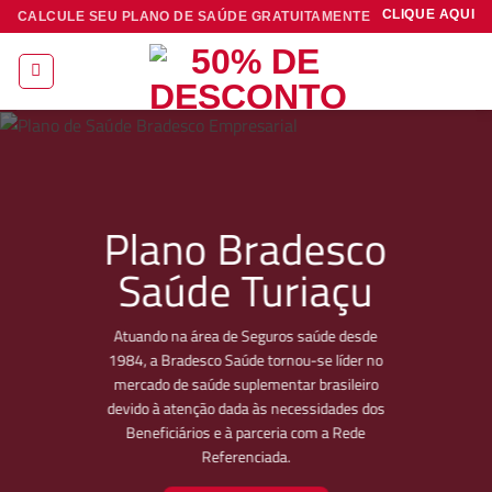
Skip
CLIQUE AQUI
CALCULE SEU PLANO DE SAÚDE GRATUITAMENTE
to
content
Plano Bradesco
Saúde Turiaçu
Atuando na área de Seguros saúde desde
1984, a Bradesco Saúde tornou-se líder no
mercado de saúde suplementar brasileiro
devido à atenção dada às necessidades dos
Beneficiários e à parceria com a Rede
Referenciada.