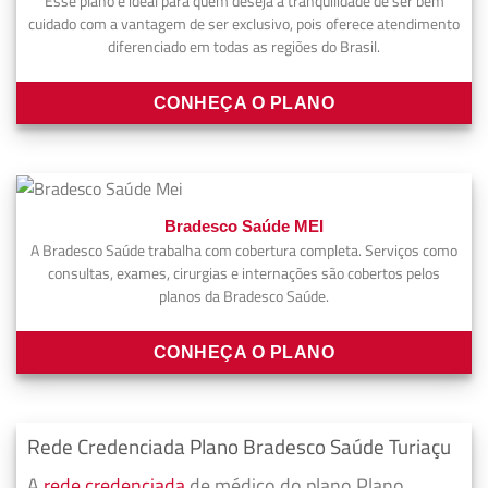
Esse plano é ideal para quem deseja a tranquilidade de ser bem
cuidado com a vantagem de ser exclusivo, pois oferece atendimento
diferenciado em todas as regiões do Brasil.
CONHEÇA O PLANO
Bradesco Saúde MEI
A Bradesco Saúde trabalha com cobertura completa. Serviços como
consultas, exames, cirurgias e internações são cobertos pelos
planos da Bradesco Saúde.
CONHEÇA O PLANO
Rede Credenciada Plano Bradesco Saúde Turiaçu
A
rede credenciada
de médico do plano Plano