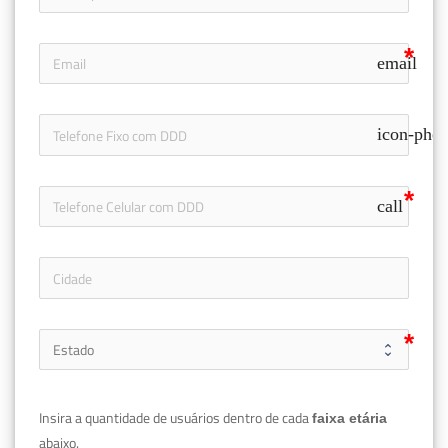
email
icon-pho
call
Insira a quantidade de usuários dentro de cada 
faixa etária 
abaixo.