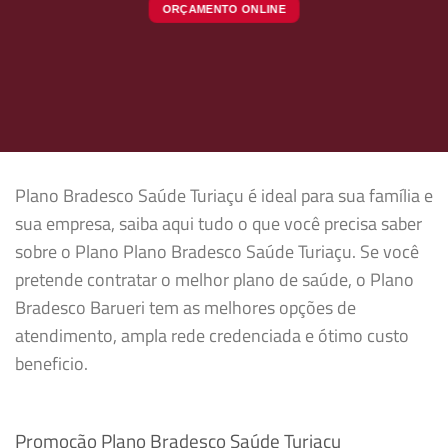
ORÇAMENTO ONLINE
Plano Bradesco Saúde Turiaçu é ideal para sua família e
sua empresa, saiba aqui tudo o que você precisa saber
sobre o Plano Plano Bradesco Saúde Turiaçu. Se você
pretende contratar o melhor plano de saúde, o Plano
Bradesco Barueri tem as melhores opções de
atendimento, ampla rede credenciada e ótimo custo
beneficio.
Promoção Plano Bradesco Saúde Turiaçu