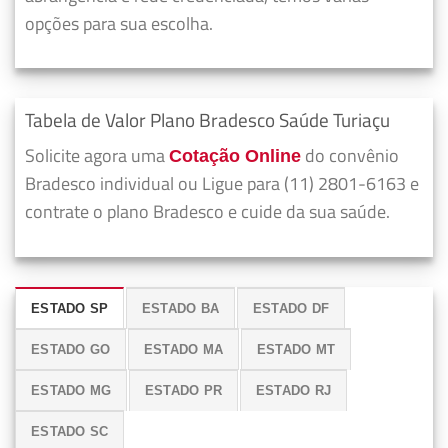
opções para sua escolha.
Tabela de Valor Plano Bradesco Saúde Turiaçu
Solicite agora uma
do convênio
Cotação Online
Bradesco individual ou Ligue para (11) 2801-6163 e
contrate o plano Bradesco e cuide da sua saúde.
ESTADO SP
ESTADO BA
ESTADO DF
ESTADO GO
ESTADO MA
ESTADO MT
ESTADO MG
ESTADO PR
ESTADO RJ
ESTADO SC