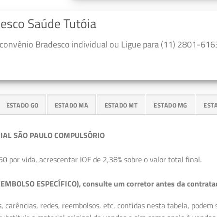
desco Saúde Tutóia
convênio Bradesco individual ou Ligue para (11) 2801-6163
ESTADO GO
ESTADO MA
ESTADO MT
ESTADO MG
EST
IAL SÃO PAULO COMPULSÓRIO
50 por vida, acrescentar IOF de 2,38% sobre o valor total final.
EMBOLSO ESPECÍFICO), consulte um corretor antes da contrata
, carências, redes, reembolsos, etc, contidas nesta tabela, podem