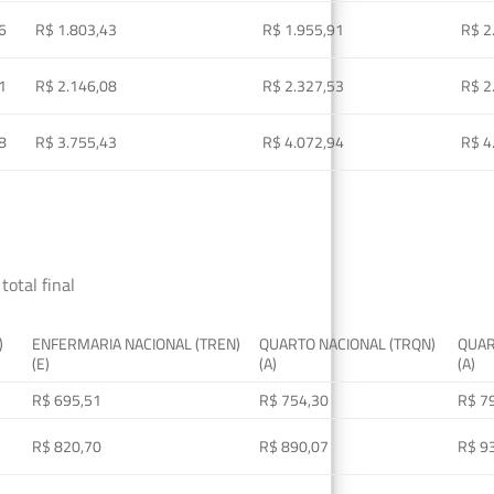
6
R$ 1.803,43
R$ 1.955,91
R$ 2
1
R$ 2.146,08
R$ 2.327,53
R$ 2
8
R$ 3.755,43
R$ 4.072,94
R$ 4
total final
)
ENFERMARIA NACIONAL (TREN)
QUARTO NACIONAL (TRQN)
QUAR
(E)
(A)
(A)
R$ 695,51
R$ 754,30
R$ 7
R$ 820,70
R$ 890,07
R$ 9