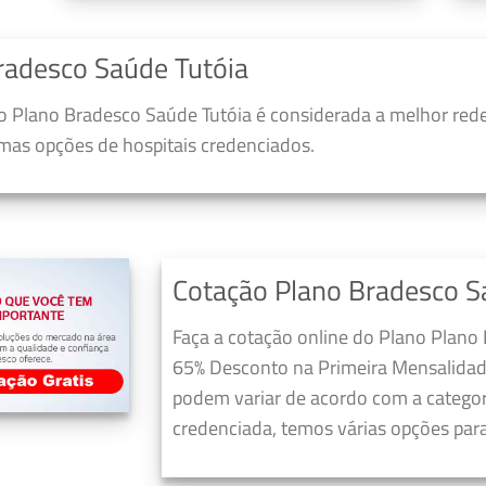
radesco Saúde Tutóia
 Plano Bradesco Saúde Tutóia é considerada a melhor rede
umas opções de hospitais credenciados.
Cotação Plano Bradesco S
Faça a cotação online do Plano Plano
65% Desconto na Primeira Mensalidad
podem variar de acordo com a categori
credenciada, temos várias opções para