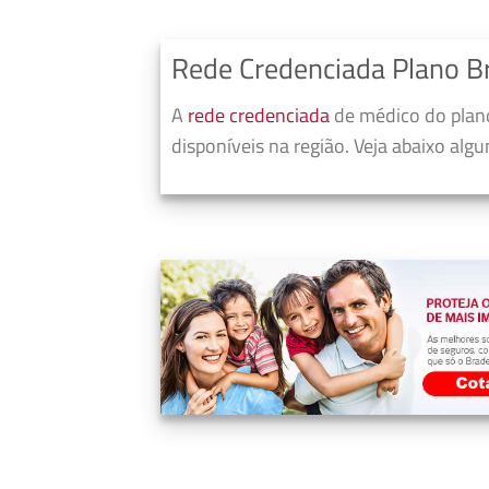
Rede Credenciada Plano B
A
rede credenciada
de médico do plano
disponíveis na região. Veja abaixo alg