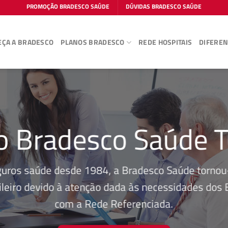
PROMOÇÃO BRADESCO SAÚDE
DÚVIDAS BRADESCO SAÚDE
ÇA A BRADESCO
PLANOS BRADESCO
REDE HOSPITAIS
DIFEREN
o Bradesco Saúde T
guros saúde desde 1984, a Bradesco Saúde tornou-
leiro devido à atenção dada às necessidades dos Be
com a Rede Referenciada.