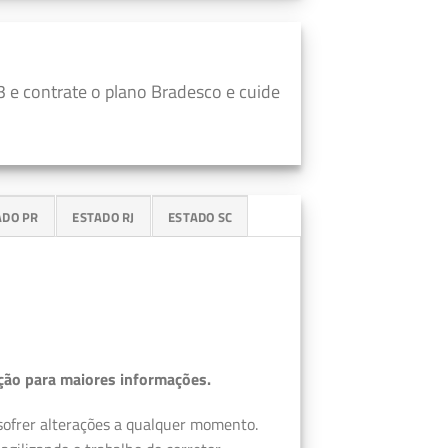
 e contrate o plano Bradesco e cuide
ADO PR
ESTADO RJ
ESTADO SC
ção para maiores informações.
 sofrer alterações a qualquer momento.