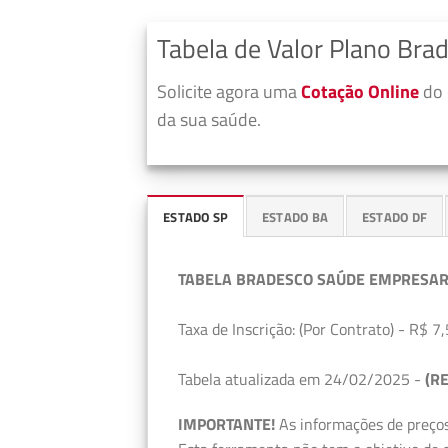
Tabela de Valor Plano Bra
Solicite agora uma
Cotação Online
do 
da sua saúde.
ESTADO SP
ESTADO BA
ESTADO DF
TABELA BRADESCO SAÚDE EMPRESAR
Taxa de Inscrição: (Por Contrato) - R$ 7,
Tabela atualizada em 24/02/2025 -
(RE
IMPORTANTE!
As informações de preços