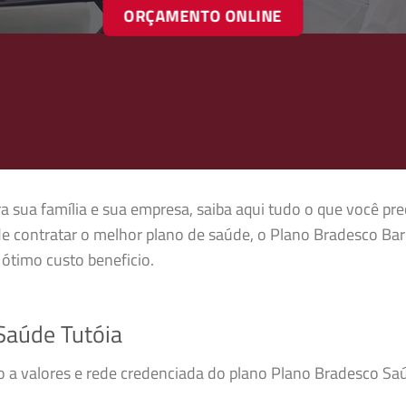
ORÇAMENTO ONLINE
a sua família e sua empresa, saiba aqui tudo o que você pre
e contratar o melhor plano de saúde, o Plano Bradesco Ba
ótimo custo beneficio.
Saúde Tutóia
so a valores e rede credenciada do plano Plano Bradesco S