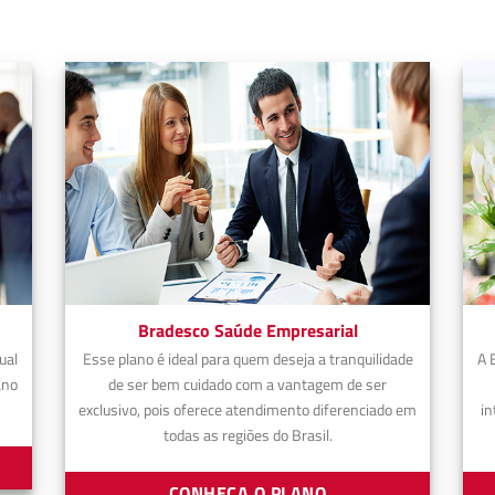
Bradesco Saúde Empresarial
ual
Esse plano é ideal para quem deseja a tranquilidade
A 
ano
de ser bem cuidado com a vantagem de ser
exclusivo, pois oferece atendimento diferenciado em
in
todas as regiões do Brasil.
CONHEÇA O PLANO