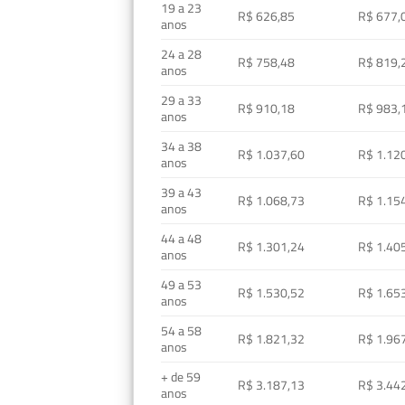
19 a 23
R$ 626,85
R$ 677,
anos
24 a 28
R$ 758,48
R$ 819,
anos
29 a 33
R$ 910,18
R$ 983,
anos
34 a 38
R$ 1.037,60
R$ 1.12
anos
39 a 43
R$ 1.068,73
R$ 1.15
anos
44 a 48
R$ 1.301,24
R$ 1.40
anos
49 a 53
R$ 1.530,52
R$ 1.65
anos
54 a 58
R$ 1.821,32
R$ 1.96
anos
+ de 59
R$ 3.187,13
R$ 3.44
anos