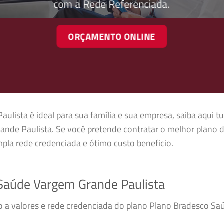
com a Rede Referenciada.
ORÇAMENTO ONLINE
ista é ideal para sua família e sua empresa, saiba aqui tu
nde Paulista. Se você pretende contratar o melhor plano d
la rede credenciada e ótimo custo beneficio.
Saúde Vargem Grande Paulista
so a valores e rede credenciada do plano Plano Bradesco S