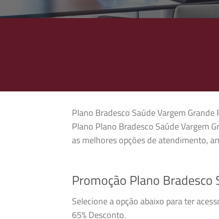
Plano Bradesco Saúde Vargem Grande Paul
Plano Plano Bradesco Saúde Vargem Gra
as melhores opções de atendimento, amp
Promoção Plano Bradesco 
Selecione a opção abaixo para ter aces
65% Desconto.