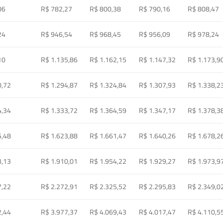
06
R$ 782,27
R$ 800,38
R$ 790,16
R$ 808,47
24
R$ 946,54
R$ 968,45
R$ 956,09
R$ 978,24
10
R$ 1.135,86
R$ 1.162,15
R$ 1.147,32
R$ 1.173,9
0,72
R$ 1.294,87
R$ 1.324,84
R$ 1.307,93
R$ 1.338,2
4,34
R$ 1.333,72
R$ 1.364,59
R$ 1.347,17
R$ 1.378,3
5,48
R$ 1.623,88
R$ 1.661,47
R$ 1.640,26
R$ 1.678,2
3,13
R$ 1.910,01
R$ 1.954,22
R$ 1.929,27
R$ 1.973,9
7,22
R$ 2.272,91
R$ 2.325,52
R$ 2.295,83
R$ 2.349,0
2,44
R$ 3.977,37
R$ 4.069,43
R$ 4.017,47
R$ 4.110,5