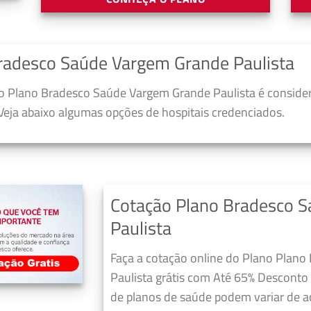
radesco Saúde Vargem Grande Paulista
o Plano Bradesco Saúde Vargem Grande Paulista é conside
 Veja abaixo algumas opções de hospitais credenciados.
Cotação Plano Bradesco 
Paulista
Faça a cotação online do Plano Plan
Paulista grátis com Até 65% Desconto
de planos de saúde podem variar de a