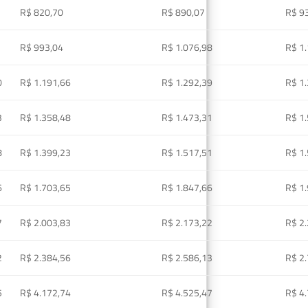
R$ 820,70
R$ 890,07
R$ 9
R$ 993,04
R$ 1.076,98
R$ 1
0
R$ 1.191,66
R$ 1.292,39
R$ 1
3
R$ 1.358,48
R$ 1.473,31
R$ 1
8
R$ 1.399,23
R$ 1.517,51
R$ 1
6
R$ 1.703,65
R$ 1.847,66
R$ 1
7
R$ 2.003,83
R$ 2.173,22
R$ 2
2
R$ 2.384,56
R$ 2.586,13
R$ 2
5
R$ 4.172,74
R$ 4.525,47
R$ 4