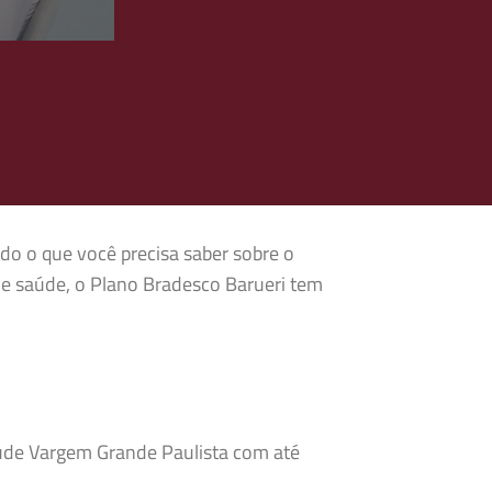
do o que você precisa saber sobre o
e saúde, o Plano Bradesco Barueri tem
aúde Vargem Grande Paulista com até