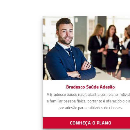
Bradesco Saúde Adesão
A Bradesco Saúde não trabalha com plano individ
e familiar pessoa física, portanto é oferecido o pl
por adesão para entidades de classes.
CONHEÇA O PLANO