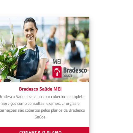
Bradesco Saúde MEI
Bradesco Saúde trabalha com cobertura completa.
Serviços como consultas, exames, cirurgias e
ternações são cobertos pelos planos da Bradesco
Saúde.
CONHEÇA O PLANO