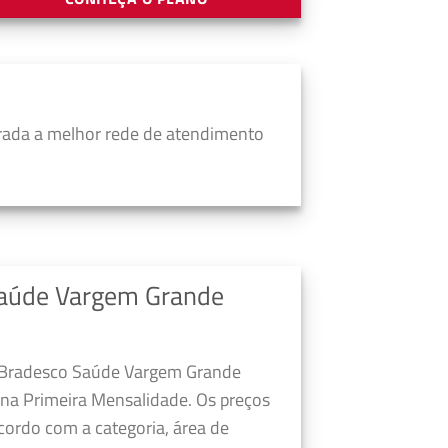
rada a melhor rede de atendimento
Saúde Vargem Grande
o Bradesco Saúde Vargem Grande
 na Primeira Mensalidade. Os preços
cordo com a categoria, área de