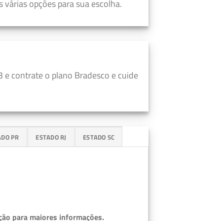
 várias opções para sua escolha.
 e contrate o plano Bradesco e cuide
ADO PR
ESTADO RJ
ESTADO SC
ção para maiores informações.