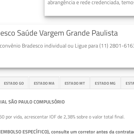
abrangência e rede credenciada, temos
desco Saúde Vargem Grande Paulista
convênio Bradesco individual ou Ligue para (11) 2801-6163
ESTADO GO
ESTADO MA
ESTADO MT
ESTADO MG
EST
IAL SÃO PAULO COMPULSÓRIO
50 por vida, acrescentar IOF de 2,38% sobre o valor total final.
EMBOLSO ESPECÍFICO), consulte um corretor antes da contrata