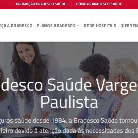
PROMOÇÃO BRADESCO SAÚDE
DÚVIDAS BRADESCO SAÚDE
ÇA A BRADESCO
PLANOS BRADESCO
REDE HOSPITAIS
DIFEREN
adesco Saúde Varg
Paulista
guros saúde desde 1984, a Bradesco Saúde tornou-
leiro devido à atenção dada às necessidades dos Be