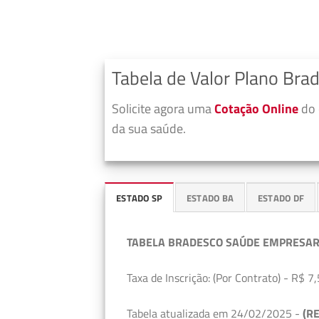
Tabela de Valor Plano Bra
Solicite agora uma
Cotação Online
do 
da sua saúde.
ESTADO SP
ESTADO BA
ESTADO DF
TABELA BRADESCO SAÚDE EMPRESAR
Taxa de Inscrição: (Por Contrato) - R$ 7,
Tabela atualizada em 24/02/2025 -
(RE