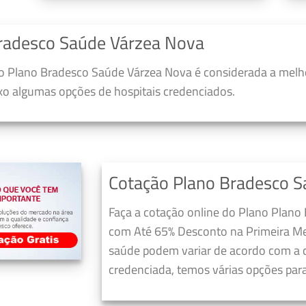
radesco Saúde Várzea Nova
o Plano Bradesco Saúde Várzea Nova é considerada a melho
ixo algumas opções de hospitais credenciados.
Cotação Plano Bradesco 
Faça a cotação online do Plano Plano
com Até 65% Desconto na Primeira Me
saúde podem variar de acordo com a c
credenciada, temos várias opções para