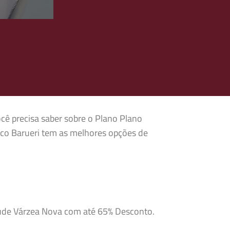
cê precisa saber sobre o Plano Plano
sco Barueri tem as melhores opções de
Saúde Várzea Nova com até 65% Desconto.