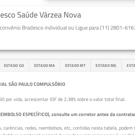
adesco Saúde Várzea Nova
convênio Bradesco individual ou Ligue para (11) 2801-6163
ESTADO GO
ESTADO MA
ESTADO MT
ESTADO MG
EST
IAL SÃO PAULO COMPULSÓRIO
50 por vida, acrescentar IOF de 2,38% sobre o valor total final.
EMBOLSO ESPECÍFICO), consulte um corretor antes da contrata
, carências, redes, reembolsos, etc, contidas nesta tabela, podem