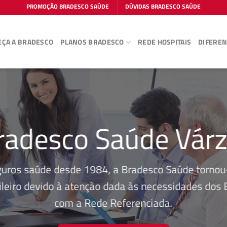
PROMOÇÃO BRADESCO SAÚDE
DÚVIDAS BRADESCO SAÚDE
ÇA A BRADESCO
PLANOS BRADESCO
REDE HOSPITAIS
DIFEREN
radesco Saúde Vár
guros saúde desde 1984, a Bradesco Saúde tornou-
leiro devido à atenção dada às necessidades dos Be
com a Rede Referenciada.