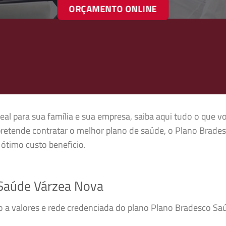
ORÇAMENTO ONLINE
l para sua família e sua empresa, saiba aqui tudo o que vo
retende contratar o melhor plano de saúde, o Plano Brade
ótimo custo beneficio.
Saúde Várzea Nova
so a valores e rede credenciada do plano Plano Bradesco 