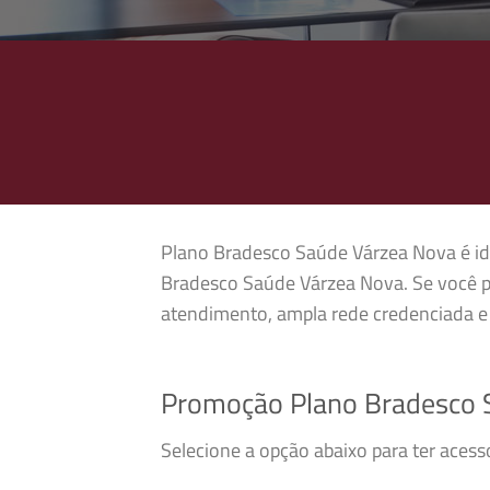
Plano Bradesco Saúde Várzea Nova é idea
Bradesco Saúde Várzea Nova. Se você p
atendimento, ampla rede credenciada e 
Promoção Plano Bradesco 
Selecione a opção abaixo para ter aces