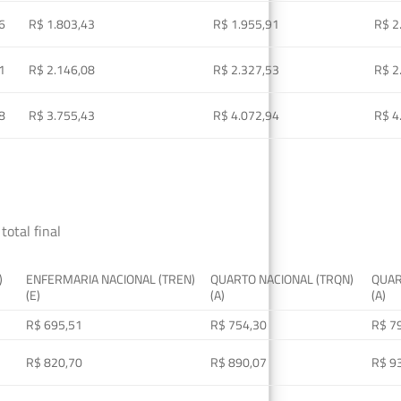
6
R$ 1.803,43
R$ 1.955,91
R$ 2
1
R$ 2.146,08
R$ 2.327,53
R$ 2
8
R$ 3.755,43
R$ 4.072,94
R$ 4
total final
)
ENFERMARIA NACIONAL (TREN)
QUARTO NACIONAL (TRQN)
QUAR
(E)
(A)
(A)
R$ 695,51
R$ 754,30
R$ 7
R$ 820,70
R$ 890,07
R$ 9