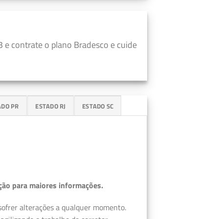
 e contrate o plano Bradesco e cuide
ADO PR
ESTADO RJ
ESTADO SC
ção para maiores informações.
 sofrer alterações a qualquer momento.