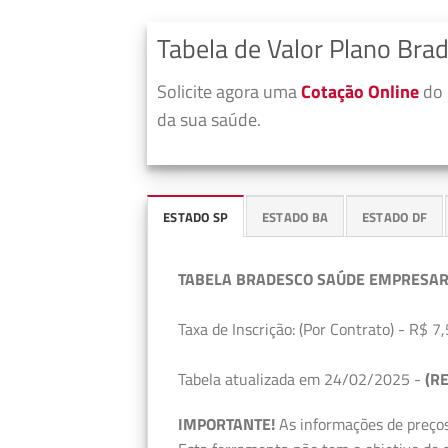
Tabela de Valor Plano Br
Solicite agora uma
Cotação Online
do 
da sua saúde.
ESTADO SP
ESTADO BA
ESTADO DF
TABELA BRADESCO SAÚDE EMPRESAR
Taxa de Inscrição: (Por Contrato) - R$ 7,
Tabela atualizada em 24/02/2025 -
(RE
IMPORTANTE!
As informações de preços