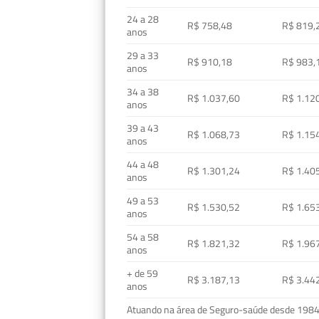
24 a 28
R$ 758,48
R$ 819,
anos
29 a 33
R$ 910,18
R$ 983,
anos
34 a 38
R$ 1.037,60
R$ 1.12
anos
39 a 43
R$ 1.068,73
R$ 1.15
anos
44 a 48
R$ 1.301,24
R$ 1.40
anos
49 a 53
R$ 1.530,52
R$ 1.65
anos
54 a 58
R$ 1.821,32
R$ 1.96
anos
+ de 59
R$ 3.187,13
R$ 3.44
anos
Atuando na área de Seguro-saúde desde 1984, 