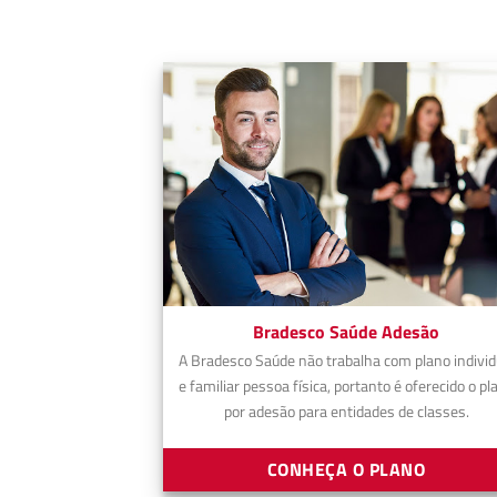
Bradesco Saúde Adesão
A Bradesco Saúde não trabalha com plano individ
e familiar pessoa física, portanto é oferecido o pl
por adesão para entidades de classes.
CONHEÇA O PLANO