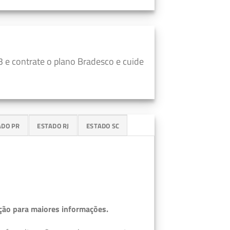
 e contrate o plano Bradesco e cuide
ADO PR
ESTADO RJ
ESTADO SC
ção para maiores informações.