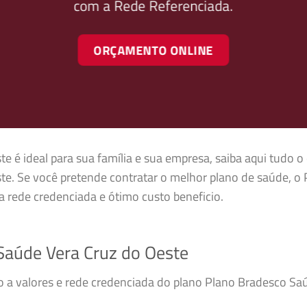
com a Rede Referenciada.
ORÇAMENTO ONLINE
 é ideal para sua família e sua empresa, saiba aqui tudo o
e. Se você pretende contratar o melhor plano de saúde, o 
 rede credenciada e ótimo custo beneficio.
aúde Vera Cruz do Oeste
so a valores e rede credenciada do plano Plano Bradesco S