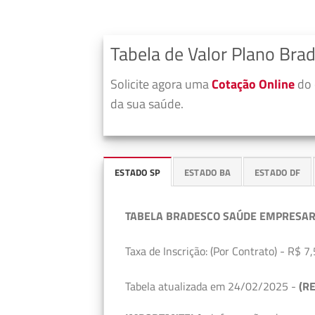
Tabela de Valor Plano Bra
Solicite agora uma
Cotação Online
do 
da sua saúde.
ESTADO SP
ESTADO BA
ESTADO DF
TABELA BRADESCO SAÚDE EMPRESAR
Taxa de Inscrição: (Por Contrato) - R$ 7,
Tabela atualizada em 24/02/2025 -
(RE