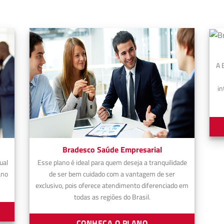
A 
in
Bradesco Saúde Empresarial
ual
Esse plano é ideal para quem deseja a tranquilidade
ano
de ser bem cuidado com a vantagem de ser
exclusivo, pois oferece atendimento diferenciado em
todas as regiões do Brasil.
CONHEÇA O PLANO