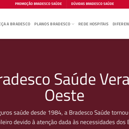
PROMOÇÃO BRADESCO SAÚDE
DÚVIDAS BRADESCO SAÚDE
ÇA A BRADESCO
PLANOS BRADESCO
REDE HOSPITAIS
DIFEREN
radesco Saúde Vera
Oeste
guros saúde desde 1984, a Bradesco Saúde tornou-
leiro devido à atenção dada às necessidades dos Be