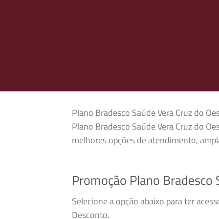
Plano Bradesco Saúde Vera Cruz do Oeste
Plano Bradesco Saúde Vera Cruz do Oest
melhores opções de atendimento, ampla
Promoção Plano Bradesco S
Selecione a opção abaixo para ter aces
Desconto.