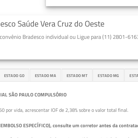
desco Saúde Vera Cruz do Oeste
convênio Bradesco individual ou Ligue para (11) 2801-6163
ESTADO GO
ESTADO MA
ESTADO MT
ESTADO MG
EST
IAL SÃO PAULO COMPULSÓRIO
50 por vida, acrescentar IOF de 2,38% sobre o valor total final.
EMBOLSO ESPECÍFICO), consulte um corretor antes da contrata