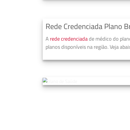
Rede Credenciada Plano B
A
rede credenciada
de médico do plano
planos disponíveis na região. Veja aba