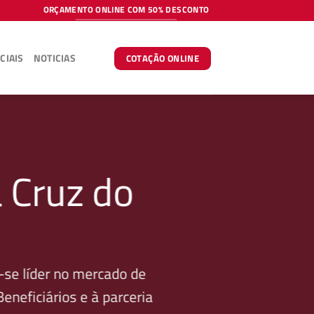
ORÇAMENTO ONLINE COM 50% DESCONTO
CIAIS
NOTICIAS
COTAÇÃO ONLINE
 Cruz do
se líder no mercado de
neficiários e à parceria