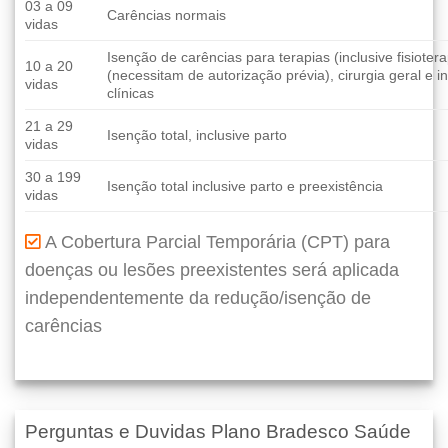
03 a 09
Carências normais
vidas
Isenção de carências para terapias (inclusive fisioter
10 a 20
(necessitam de autorização prévia), cirurgia geral e 
vidas
clínicas
21 a 29
Isenção total, inclusive parto
vidas
30 a 199
Isenção total inclusive parto e preexistência
vidas
A Cobertura Parcial Temporária (CPT) para
doenças ou lesões preexistentes será aplicada
independentemente da redução/isenção de
carências
Perguntas e Duvidas Plano Bradesco Saúde