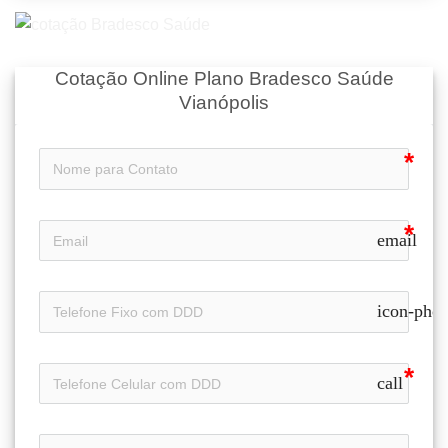
Cotação Online Plano Bradesco Saúde
Vianópolis
email
icon-pho
call