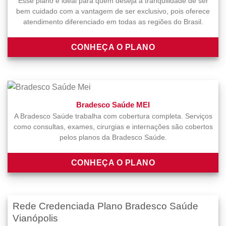
Esse plano é ideal para quem deseja a tranquilidade de ser
bem cuidado com a vantagem de ser exclusivo, pois oferece
atendimento diferenciado em todas as regiões do Brasil.
CONHEÇA O PLANO
Bradesco Saúde MEI
A Bradesco Saúde trabalha com cobertura completa. Serviços
como consultas, exames, cirurgias e internações são cobertos
pelos planos da Bradesco Saúde.
CONHEÇA O PLANO
Rede Credenciada Plano Bradesco Saúde
Vianópolis