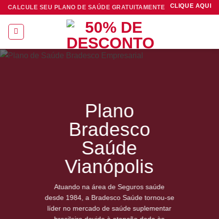
Skip
CLIQUE AQUI
CALCULE SEU PLANO DE SAÚDE GRATUITAMENTE
to
content
Plano
Bradesco
Saúde
Vianópolis
Atuando na área de Seguros saúde
desde 1984, a Bradesco Saúde tornou-se
líder no mercado de saúde suplementar
brasileiro devido à atenção dada às