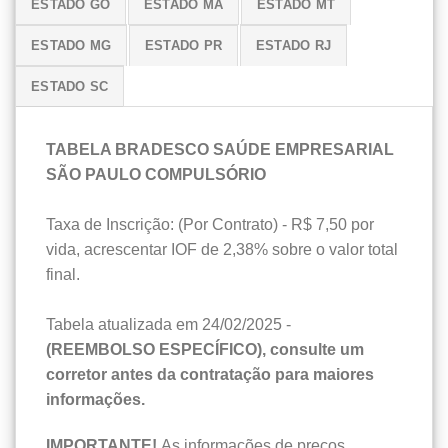
ESTADO GO
ESTADO MA
ESTADO MT
ESTADO MG
ESTADO PR
ESTADO RJ
ESTADO SC
TABELA BRADESCO SAÚDE EMPRESARIAL
SÃO PAULO COMPULSÓRIO
Taxa de Inscrição: (Por Contrato) - R$ 7,50 por
vida, acrescentar IOF de 2,38% sobre o valor total
final.
Tabela atualizada em 24/02/2025 -
(REEMBOLSO ESPECÍFICO), consulte um
corretor antes da contratação para maiores
informações.
IMPORTANTE!
As informações de preços,