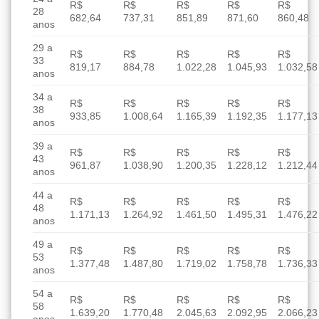
R$
R$
R$
R$
R$
28
682,64
737,31
851,89
871,60
860,48
anos
29 a
R$
R$
R$
R$
R$
33
819,17
884,78
1.022,28
1.045,93
1.032,58
anos
34 a
R$
R$
R$
R$
R$
38
933,85
1.008,64
1.165,39
1.192,35
1.177,13
anos
39 a
R$
R$
R$
R$
R$
43
961,87
1.038,90
1.200,35
1.228,12
1.212,44
anos
44 a
R$
R$
R$
R$
R$
48
1.171,13
1.264,92
1.461,50
1.495,31
1.476,22
anos
49 a
R$
R$
R$
R$
R$
53
1.377,48
1.487,80
1.719,02
1.758,78
1.736,33
anos
54 a
R$
R$
R$
R$
R$
58
1.639,20
1.770,48
2.045,63
2.092,95
2.066,23