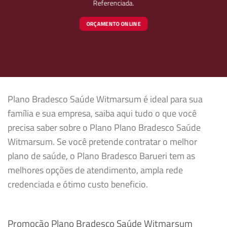
Referenciada.
ORÇAMENTO ONLINE
Plano Bradesco Saúde Witmarsum é ideal para sua
família e sua empresa, saiba aqui tudo o que você
precisa saber sobre o Plano Plano Bradesco Saúde
Witmarsum. Se você pretende contratar o melhor
plano de saúde, o Plano Bradesco Barueri tem as
melhores opções de atendimento, ampla rede
credenciada e ótimo custo beneficio.
Promoção Plano Bradesco Saúde Witmarsum