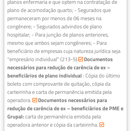
planos enfermaria e que optem na contratação de
plano de acomodação quarto;
- Segurados que
permaneceram por menos de 06 meses na
congênere;
- Segurados advindos de plano
hospitalar;
- Para junção de planos anteriores,
mesmo que ambos sejam congêneres;
- Para
beneficiário de empresas cuja natureza jurídica seja
"empresário individual" (213-5).
Documentos
necessários para redução de carência de ex –
beneficiários de plano individual
: Cópia do último
boleto com comprovante de quitação, cópia da
carteirinha e carta de permanência emitida pela
operadora.
Documentos necessários para
redução de carência de ex – beneficiários de PME e
Grupal:
carta de permanência emitida pela
operadora anterior e cópia da carteirinha.