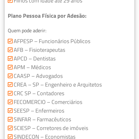
Filhos com idade até 29 anos
Plano Pessoa Física por Adesão:
Quem pode aderir:
AFPESP – Funcionários Públicos
AFB – Fisioterapeutas
APCD – Dentistas
APM – Médicos
CAASP – Advogados
CREA – SP – Engenheiro e Arquitetos
CRC SP – Contadores
FECOMERCIO – Comerciários
SEESP – Enfermeiros
SINFAR – Farmacêuticos
SCIESP – Corretores de imóveis
SINDECON – Economistas