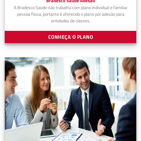
Bradesco Saúde Adesão
A Bradesco Saúde não trabalha com plano individual e familiar
pessoa física, portanto é oferecido o plano por adesão para
entidades de classes.
CONHEÇA O PLANO