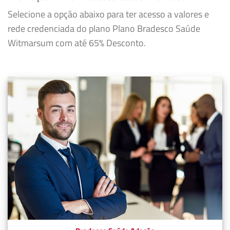
Selecione a opção abaixo para ter acesso a valores e
rede credenciada do plano Plano Bradesco Saúde
Witmarsum com até 65% Desconto.