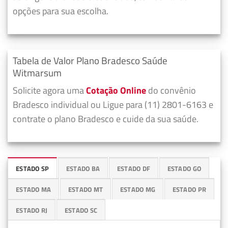
opções para sua escolha.
Tabela de Valor Plano Bradesco Saúde
Witmarsum
Solicite agora uma
Cotação Online
do convênio
Bradesco individual ou Ligue para (11) 2801-6163 e
contrate o plano Bradesco e cuide da sua saúde.
ESTADO SP
ESTADO BA
ESTADO DF
ESTADO GO
ESTADO MA
ESTADO MT
ESTADO MG
ESTADO PR
ESTADO RJ
ESTADO SC