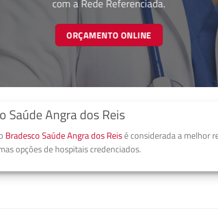
com a Rede Referenciada.
ORÇAMENTO ONLINE
o Saúde Angra dos Reis
no
Bradesco Saúde Angra dos Reis
é considerada a melhor r
umas opções de hospitais credenciados.