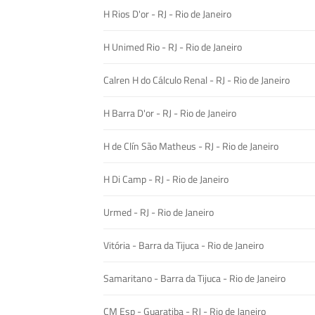
H Rios D'or - RJ - Rio de Janeiro
H Unimed Rio - RJ - Rio de Janeiro
Calren H do Cálculo Renal - RJ - Rio de Janeiro
H Barra D'or - RJ - Rio de Janeiro
H de Clín São Matheus - RJ - Rio de Janeiro
H Di Camp - RJ - Rio de Janeiro
Urmed - RJ - Rio de Janeiro
Vitória - Barra da Tijuca - Rio de Janeiro
Samaritano - Barra da Tijuca - Rio de Janeiro
CM Esp - Guaratiba - RJ - Rio de Janeiro