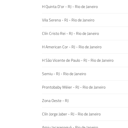
H Quinta D'or - RJ - Rio de Janeiro
Vila Serena - RJ - Rio de Janeiro
Clín Cristo Rei - RJ - Rio de Janeiro
H American Cor - RJ - Rio de Janeiro
H São Vicente de Paulo - RJ - Rio de Janeiro
Semiu - RJ - Rio de Janeiro
Prontobaby Méier - RJ - Rio de Janeiro
Zona Oeste - RJ
Clín Jorge Jaber - RJ - Rio de Janeiro
Amiu Jacarepaguá - Rio de Janeiro