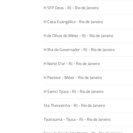
H SFP Deus - RJ - Rio de Janeiro
H Casa Evangélico - Rio de Janeiro
H de Olhos do Méier - RJ - Rio de Janeiro
H Ilha do Governador - RJ - Rio de Janeiro
H Norte D'or - RJ - Rio de Janeiro
H Pasteur - Méier - Rio de Janeiro
H Samci Tijuca - RJ - Rio de Janeiro
Sta Therezinha - RJ - Rio de Janeiro
Tijutrauma - Tijuca - RJ - Rio de Janeiro