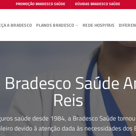
PROMOÇÃO BRADESCO SAÚDE
DÚVIDAS BRADESCO SAÚDE
ÇA A BRADESCO
PLANOS BRADESCO
REDE HOSPITAIS
DIFEREN
l Bradesco Saúde A
Reis
guros saúde desde 1984, a Bradesco Saúde tornou-
leiro devido à atenção dada às necessidades dos Be