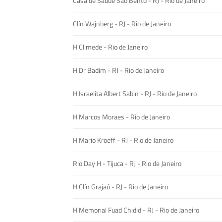
Casa de Saúde São Bento - RJ - Rio de Janeiro
Clín Wajnberg - RJ - Rio de Janeiro
H Climede - Rio de Janeiro
H Dr Badim - RJ - Rio de Janeiro
H Israelita Albert Sabin - RJ - Rio de Janeiro
H Marcos Moraes - Rio de Janeiro
H Mario Kroeff - RJ - Rio de Janeiro
Rio Day H - Tijuca - RJ - Rio de Janeiro
H Clín Grajaú - RJ - Rio de Janeiro
H Memorial Fuad Chidid - RJ - Rio de Janeiro