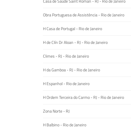
Casa de Saúde Saint Roman - RJ - Rio de Janeiro
Obra Portuguesa de Assistência - Rio de Janeiro
H Casa de Portugal - Rio de Janeiro
H de Clín Dr Aloan - RJ - Rio de Janeiro
Climes - RJ - Rio de Janeiro
H da Gamboa - RJ - Rio de Janeiro
H Espanhol - Rio de Janeiro
H Ordem Terceira do Carmo - RJ - Rio de Janeiro
Zona Norte - RJ
H Balbino - Rio de Janeiro