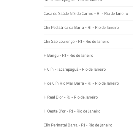
Casa de Saúde N S do Carmo - RJ - Rio de Janeiro
Clín Pediátrica da Barra - RJ - Rio de Janeiro
Clín São Lourenço - RJ - Rio de Janeiro
H Bangu - RJ - Rio de Janeiro
H Clín - Jacarepaguá - Rio de Janeiro
H de Clín Rio Mar Barra - RJ - Rio de Janeiro
H Real D'or - RJ - Rio de Janeiro
H Oeste D'or - RJ - Rio de Janeiro
Clín Perinatal Barra - RJ - Rio de Janeiro