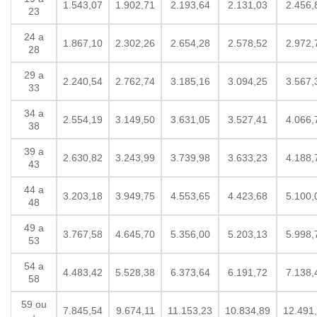
1.543,07
1.902,71
2.193,64
2.131,03
2.456,
23
24 a
1.867,10
2.302,26
2.654,28
2.578,52
2.972,
28
29 a
2.240,54
2.762,74
3.185,16
3.094,25
3.567,
33
34 a
2.554,19
3.149,50
3.631,05
3.527,41
4.066,
38
39 a
2.630,82
3.243,99
3.739,98
3.633,23
4.188,
43
44 a
3.203,18
3.949,75
4.553,65
4.423,68
5.100,
48
49 a
3.767,58
4.645,70
5.356,00
5.203,13
5.998,
53
54 a
4.483,42
5.528,38
6.373,64
6.191,72
7.138,
58
59 ou
7.845,54
9.674,11
11.153,23
10.834,89
12.491