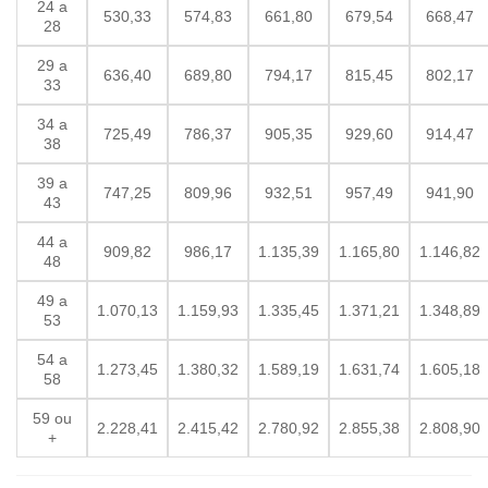
24 a
530,33
574,83
661,80
679,54
668,47
28
29 a
636,40
689,80
794,17
815,45
802,17
33
34 a
725,49
786,37
905,35
929,60
914,47
38
39 a
747,25
809,96
932,51
957,49
941,90
43
44 a
909,82
986,17
1.135,39
1.165,80
1.146,82
48
49 a
1.070,13
1.159,93
1.335,45
1.371,21
1.348,89
53
54 a
1.273,45
1.380,32
1.589,19
1.631,74
1.605,18
58
59 ou
2.228,41
2.415,42
2.780,92
2.855,38
2.808,90
+