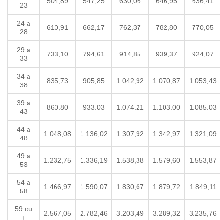
504,89
547,25
630,06
646,95
636,41
23
24 a
610,91
662,17
762,37
782,80
770,05
28
29 a
733,10
794,61
914,85
939,37
924,07
33
34 a
835,73
905,85
1.042,92
1.070,87
1.053,43
38
39 a
860,80
933,03
1.074,21
1.103,00
1.085,03
43
44 a
1.048,08
1.136,02
1.307,92
1.342,97
1.321,09
48
49 a
1.232,75
1.336,19
1.538,38
1.579,60
1.553,87
53
54 a
1.466,97
1.590,07
1.830,67
1.879,72
1.849,11
58
59 ou
2.567,05
2.782,46
3.203,49
3.289,32
3.235,76
+