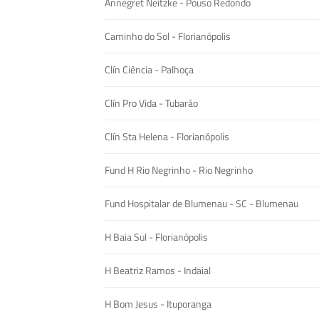
Annegret Neitzke - Pouso Redondo
Caminho do Sol - Florianópolis
Clín Ciência - Palhoça
Clín Pro Vida - Tubarão
Clín Sta Helena - Florianópolis
Fund H Rio Negrinho - Rio Negrinho
Fund Hospitalar de Blumenau - SC - Blumenau
H Baia Sul - Florianópolis
H Beatriz Ramos - Indaial
H Bom Jesus - Ituporanga