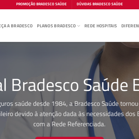
PROMOÇÃO BRADESCO SAÚDE
DÚVIDAS BRADESCO SAÚDE
ÇA A BRADESCO
PLANOS BRADESCO
REDE HOSPITAIS
DIFEREN
al Bradesco Saúde 
guros saúde desde 1984, a Bradesco Saúde tornou-
leiro devido à atenção dada às necessidades dos Be
com a Rede Referenciada.