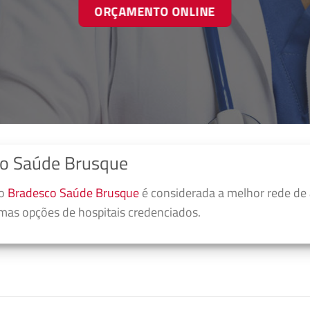
ORÇAMENTO ONLINE
co Saúde Brusque
no
Bradesco Saúde Brusque
é considerada a melhor rede de
umas opções de hospitais credenciados.