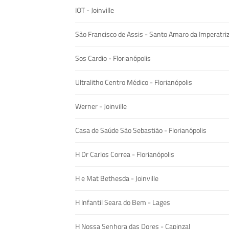
IOT - Joinville
São Francisco de Assis - Santo Amaro da Imperatri
Sos Cardio - Florianópolis
Ultralitho Centro Médico - Florianópolis
Werner - Joinville
Casa de Saúde São Sebastião - Florianópolis
H Dr Carlos Correa - Florianópolis
H e Mat Bethesda - Joinville
H Infantil Seara do Bem - Lages
H Nossa Senhora das Dores - Capinzal