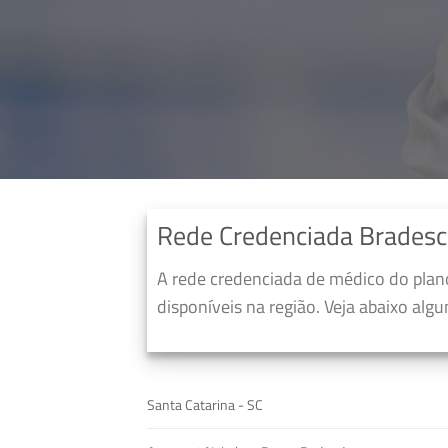
Rede Credenciada Brades
A rede credenciada de médico do pla
disponíveis na região. Veja abaixo alg
Santa Catarina - SC