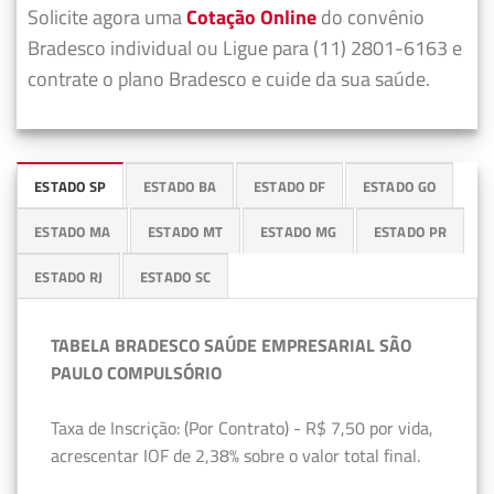
Solicite agora uma
Cotação Online
do convênio
Bradesco individual ou Ligue para (11) 2801-6163 e
contrate o plano Bradesco e cuide da sua saúde.
ESTADO SP
ESTADO BA
ESTADO DF
ESTADO GO
ESTADO MA
ESTADO MT
ESTADO MG
ESTADO PR
ESTADO RJ
ESTADO SC
TABELA BRADESCO SAÚDE EMPRESARIAL SÃO
PAULO COMPULSÓRIO
Taxa de Inscrição: (Por Contrato) - R$ 7,50 por vida,
acrescentar IOF de 2,38% sobre o valor total final.