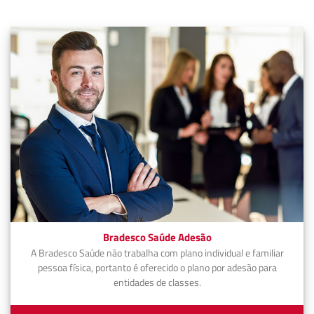
Bradesco Saúde Adesão
A Bradesco Saúde não trabalha com plano individual e familiar
pessoa física, portanto é oferecido o plano por adesão para
entidades de classes.