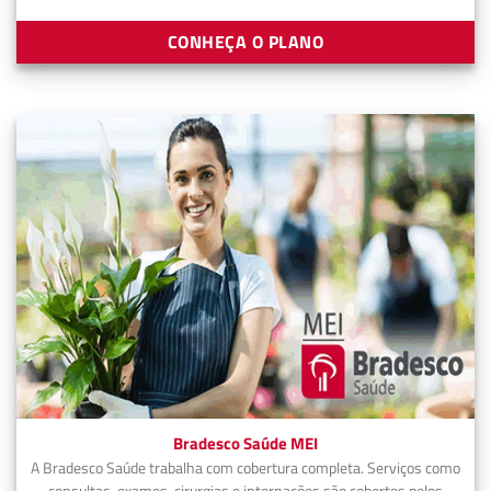
CONHEÇA O PLANO
Bradesco Saúde MEI
A Bradesco Saúde trabalha com cobertura completa. Serviços como
consultas, exames, cirurgias e internações são cobertos pelos