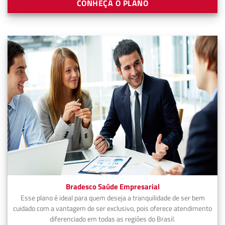
CONHEÇA O PLANO
Bradesco Saúde Empresarial
Esse plano é ideal para quem deseja a tranquilidade de ser bem
cuidado com a vantagem de ser exclusivo, pois oferece atendimento
diferenciado em todas as regiões do Brasil.