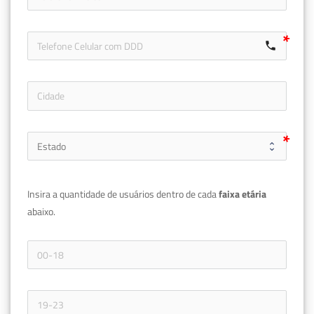
call
Insira a quantidade de usuários dentro de cada 
faixa etária 
abaixo.