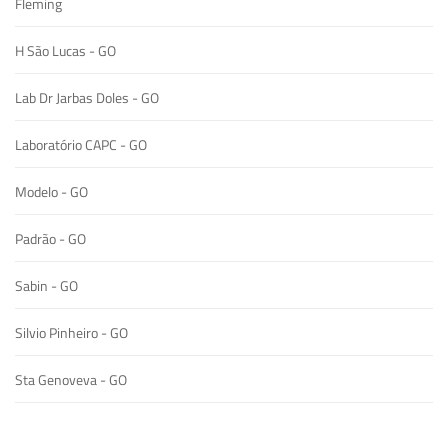
Fleming
H São Lucas - GO
Lab Dr Jarbas Doles - GO
Laboratório CAPC - GO
Modelo - GO
Padrão - GO
Sabin - GO
Silvio Pinheiro - GO
Sta Genoveva - GO