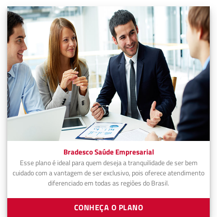
Bradesco Saúde Empresarial
Esse plano é ideal para quem deseja a tranquilidade de ser bem
cuidado com a vantagem de ser exclusivo, pois oferece atendimento
diferenciado em todas as regiões do Brasil.
CONHEÇA O PLANO