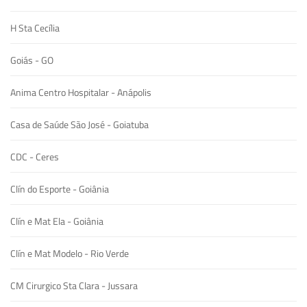
H Sta Cecília
Goiás - GO
Anima Centro Hospitalar - Anápolis
Casa de Saúde São José - Goiatuba
CDC - Ceres
Clín do Esporte - Goiânia
Clín e Mat Ela - Goiânia
Clín e Mat Modelo - Rio Verde
CM Cirurgico Sta Clara - Jussara