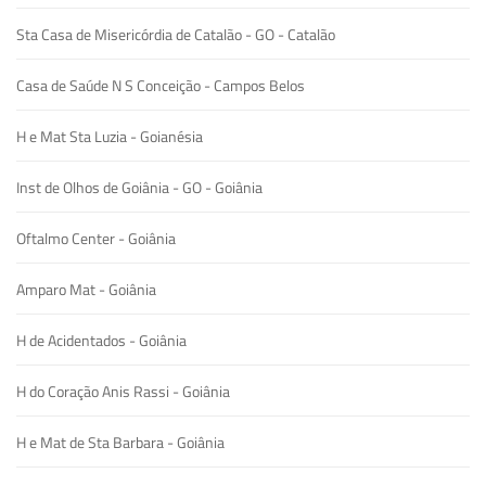
Sta Casa de Misericórdia de Catalão - GO - Catalão
Casa de Saúde N S Conceição - Campos Belos
H e Mat Sta Luzia - Goianésia
Inst de Olhos de Goiânia - GO - Goiânia
Oftalmo Center - Goiânia
Amparo Mat - Goiânia
H de Acidentados - Goiânia
H do Coração Anis Rassi - Goiânia
H e Mat de Sta Barbara - Goiânia