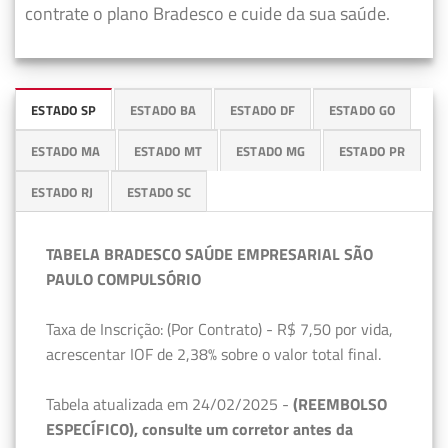
contrate o plano Bradesco e cuide da sua saúde.
ESTADO SP
ESTADO BA
ESTADO DF
ESTADO GO
ESTADO MA
ESTADO MT
ESTADO MG
ESTADO PR
ESTADO RJ
ESTADO SC
TABELA BRADESCO SAÚDE EMPRESARIAL SÃO
PAULO COMPULSÓRIO
Taxa de Inscrição: (Por Contrato) - R$ 7,50 por vida,
acrescentar IOF de 2,38% sobre o valor total final.
Tabela atualizada em 24/02/2025 -
(REEMBOLSO
ESPECÍFICO), consulte um corretor antes da