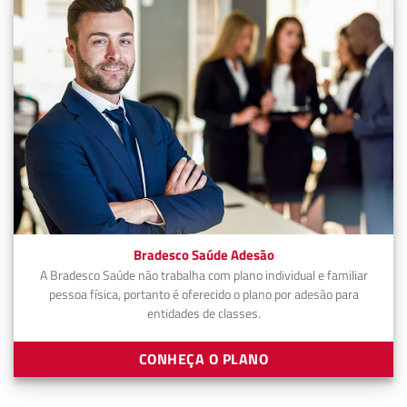
Bradesco Saúde Adesão
A Bradesco Saúde não trabalha com plano individual e familiar
pessoa física, portanto é oferecido o plano por adesão para
entidades de classes.
CONHEÇA O PLANO