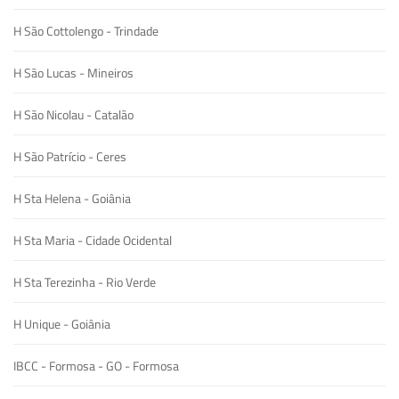
H São Cottolengo - Trindade
H São Lucas - Mineiros
H São Nicolau - Catalão
H São Patrício - Ceres
H Sta Helena - Goiânia
H Sta Maria - Cidade Ocidental
H Sta Terezinha - Rio Verde
H Unique - Goiânia
IBCC - Formosa - GO - Formosa