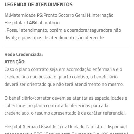
LEGENDA DE ATENDIMENTOS
M:
Maternidade
PS:
Pronto Socorro Geral
H:
Internação
Hospitalar
LAB:
Laboratório
: Possui atendimento, porém a operadora/seguradora não
divulga quais tipos de atendimento são oferecidos
Rede Credenciada:
ATENÇÃO:
Caso o plano contrato seja em acomodação enfermaria e o
credenciado não possua o quarto coletivo, o beneficiário
deverá ser orientado que não terá atendimento no mesmo.
O beneficiário/corretor devem se atentar as especialidades e
coberturas no plano contratado oferecidas por cada
credenciado, o resumo apresentado é de caráter referencial.
Hospital Alemão Oswaldo Cruz Unidade Paulista - disponível
apenas para o SPG ( Seguro para Grupos de 3 a 199 pessoas )