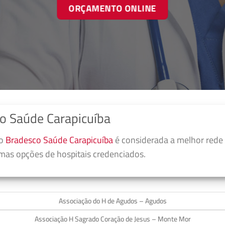
ORÇAMENTO ONLINE
o Saúde Carapicuíba
no
Bradesco Saúde Carapicuíba
é considerada a melhor rede
umas opções de hospitais credenciados.
Associação do H de Agudos – Agudos
Associação H Sagrado Coração de Jesus – Monte Mor