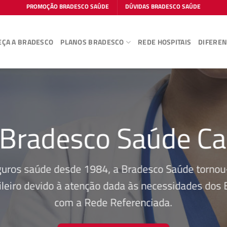
PROMOÇÃO BRADESCO SAÚDE
DÚVIDAS BRADESCO SAÚDE
ÇA A BRADESCO
PLANOS BRADESCO
REDE HOSPITAIS
DIFEREN
 Bradesco Saúde Ca
guros saúde desde 1984, a Bradesco Saúde tornou-
leiro devido à atenção dada às necessidades dos Be
com a Rede Referenciada.