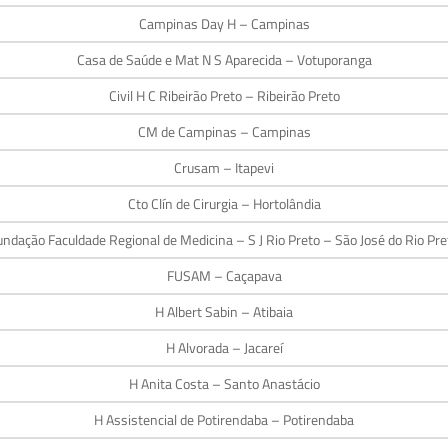
Campinas Day H – Campinas
Casa de Saúde e Mat N S Aparecida – Votuporanga
Civil H C Ribeirão Preto – Ribeirão Preto
CM de Campinas – Campinas
Crusam – Itapevi
Cto Clín de Cirurgia – Hortolândia
undação Faculdade Regional de Medicina – S J Rio Preto – São José do Rio Pre
FUSAM – Caçapava
H Albert Sabin – Atibaia
H Alvorada – Jacareí
H Anita Costa – Santo Anastácio
H Assistencial de Potirendaba – Potirendaba