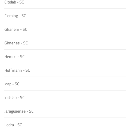
Citolab - SC
Fleming - SC
Ghanem - SC
Gimenes - SC
Hemos - SC
Hoffmann - SC
Idap - SC
Indalab - SC
Jaraguaense - SC
Ledra - SC