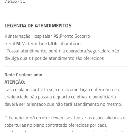
Vielabb - SC
LEGENDA DE ATENDIMENTOS
H:
Internação Hospitalar
PS:
Pronto Socorro
Geral
M:
Maternidade
LAB:
Laboratório
: Possui atendimento, porém a operadora/seguradora não
divulga quais tipos de atendimento são oferecidos
Rede Credenciada:
ATENÇÃO:
Caso o plano contrato seja em acomodação enfermaria e o
credenciado não possua o quarto coletivo, o beneficiário
deverá ser orientado que não terá atendimento no mesmo.
O beneficiário/corretor devem se atentar as especialidades e
coberturas no plano contratado oferecidas por cada