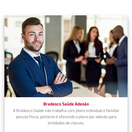
Bradesco Saúde Adesão
A Bradesco Saúde não trabalha com plano individual e familiar
pessoa física, portanto é oferecido o plano por adesão para
entidades de classes.