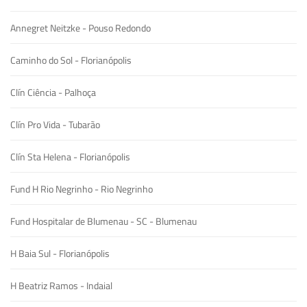
Annegret Neitzke - Pouso Redondo
Caminho do Sol - Florianópolis
Clín Ciência - Palhoça
Clín Pro Vida - Tubarão
Clín Sta Helena - Florianópolis
Fund H Rio Negrinho - Rio Negrinho
Fund Hospitalar de Blumenau - SC - Blumenau
H Baia Sul - Florianópolis
H Beatriz Ramos - Indaial