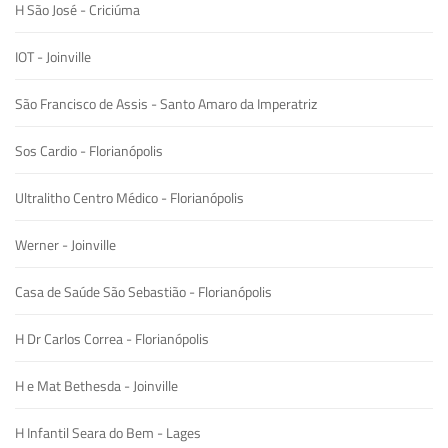
H São José - Criciúma
IOT - Joinville
São Francisco de Assis - Santo Amaro da Imperatriz
Sos Cardio - Florianópolis
Ultralitho Centro Médico - Florianópolis
Werner - Joinville
Casa de Saúde São Sebastião - Florianópolis
H Dr Carlos Correa - Florianópolis
H e Mat Bethesda - Joinville
H Infantil Seara do Bem - Lages