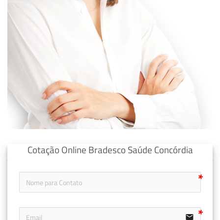
Cotação Online Bradesco Saúde Concórdia
email