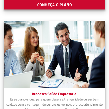
CONHEÇA O PLANO
Bradesco Saúde Empresarial
Esse plano é ideal para quem deseja a tranquilidade de ser bem
cuidado com a vantagem de ser exclusivo, pois oferece atendimento