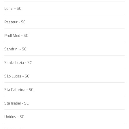
Lenzi - SC
Pasteur - SC
Proll Med - SC
Sandrini - SC
Santa Luzia - SC
São Lucas - SC
Sta Catarina - SC
Sta Isabel - SC
Unidos - SC