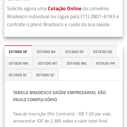
Solicite agora uma
Cotação Online
do convênio
Bradesco individual ou Ligue para (11) 2801-6163 e
contrate o plano Bradesco e cuide da sua saúde.
ESTADO SP
ESTADO BA
ESTADO DF
ESTADO GO
ESTADO MA
ESTADO MT
ESTADO MG
ESTADO PR
ESTADO RJ
ESTADO SC
TABELA BRADESCO SAÚDE EMPRESARIAL SÃO
PAULO COMPULSÓRIO
Taxa de Inscrição: (Por Contrato) - R$ 7,50 por vida,
acrescentar IOF de 2,38% sobre o valor total final.