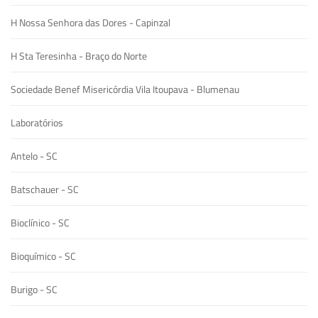
H Nossa Senhora das Dores - Capinzal
H Sta Teresinha - Braço do Norte
Sociedade Benef Misericórdia Vila Itoupava - Blumenau
Laboratórios
Antelo - SC
Batschauer - SC
Bioclínico - SC
Bioquímico - SC
Burigo - SC