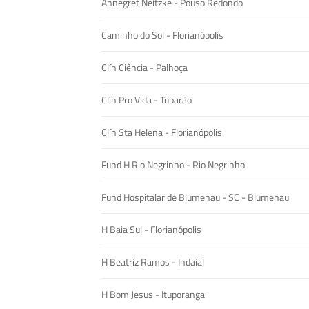
Annegret Neitzke - Pouso Redondo
Caminho do Sol - Florianópolis
Clín Ciência - Palhoça
Clín Pro Vida - Tubarão
Clín Sta Helena - Florianópolis
Fund H Rio Negrinho - Rio Negrinho
Fund Hospitalar de Blumenau - SC - Blumenau
H Baia Sul - Florianópolis
H Beatriz Ramos - Indaial
H Bom Jesus - Ituporanga