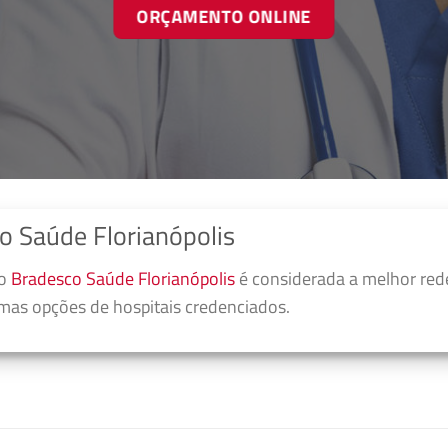
ORÇAMENTO ONLINE
o Saúde Florianópolis
no
Bradesco Saúde Florianópolis
é considerada a melhor red
umas opções de hospitais credenciados.