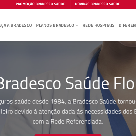
PROMOÇÃO BRADESCO SAÚDE
DÚVIDAS BRADESCO SAÚDE
ÇA A BRADESCO
PLANOS BRADESCO
REDE HOSPITAIS
DIFEREN
Bradesco Saúde Flo
guros saúde desde 1984, a Bradesco Saúde tornou-
leiro devido à atenção dada às necessidades dos Be
com a Rede Referenciada.