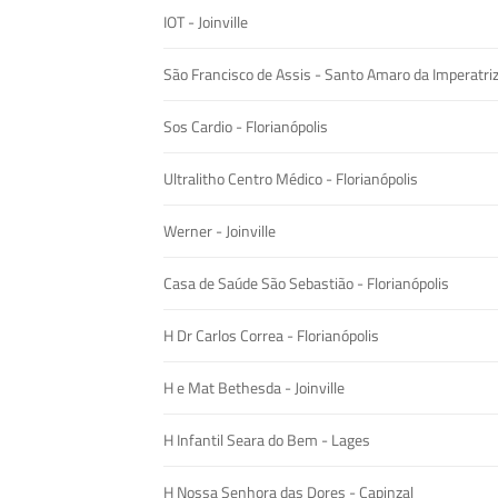
IOT - Joinville
São Francisco de Assis - Santo Amaro da Imperatri
Sos Cardio - Florianópolis
Ultralitho Centro Médico - Florianópolis
Werner - Joinville
Casa de Saúde São Sebastião - Florianópolis
H Dr Carlos Correa - Florianópolis
H e Mat Bethesda - Joinville
H Infantil Seara do Bem - Lages
H Nossa Senhora das Dores - Capinzal