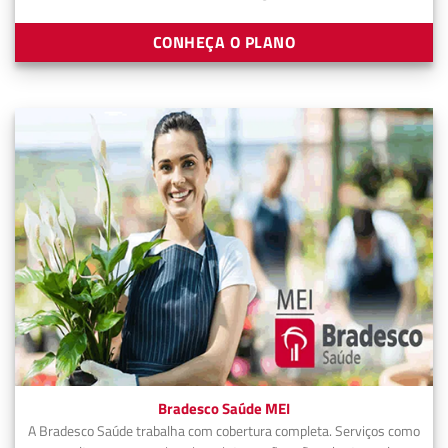
CONHEÇA O PLANO
Bradesco Saúde MEI
A Bradesco Saúde trabalha com cobertura completa. Serviços como