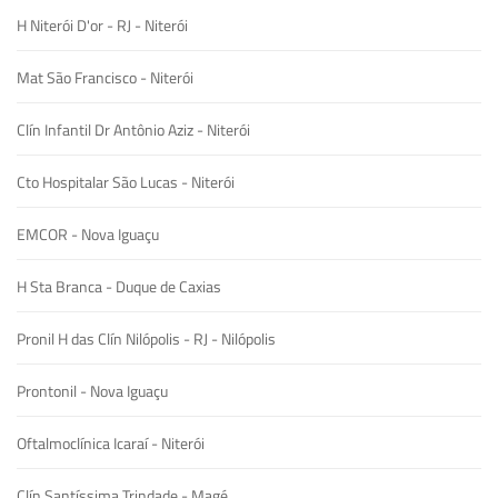
H Niterói D'or - RJ - Niterói
Mat São Francisco - Niterói
Clín Infantil Dr Antônio Aziz - Niterói
Cto Hospitalar São Lucas - Niterói
EMCOR - Nova Iguaçu
H Sta Branca - Duque de Caxias
Pronil H das Clín Nilópolis - RJ - Nilópolis
Prontonil - Nova Iguaçu
Oftalmoclínica Icaraí - Niterói
Clín Santíssima Trindade - Magé