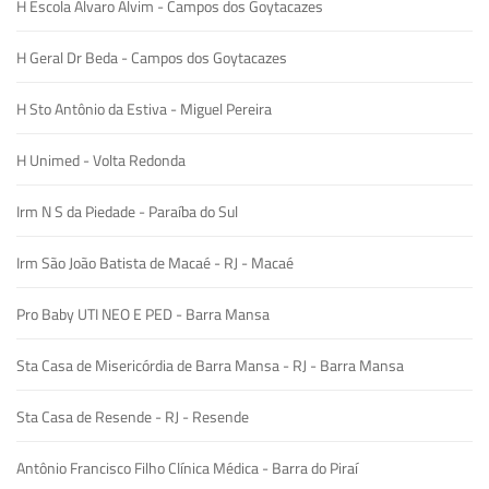
H Escola Alvaro Alvim - Campos dos Goytacazes
H Geral Dr Beda - Campos dos Goytacazes
H Sto Antônio da Estiva - Miguel Pereira
H Unimed - Volta Redonda
Irm N S da Piedade - Paraíba do Sul
Irm São João Batista de Macaé - RJ - Macaé
Pro Baby UTI NEO E PED - Barra Mansa
Sta Casa de Misericórdia de Barra Mansa - RJ - Barra Mansa
Sta Casa de Resende - RJ - Resende
Antônio Francisco Filho Clínica Médica - Barra do Piraí