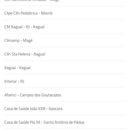
Clipe Clín Pediátrica - Niterói
CM Itaguaí - RJ - Itaguaí
Climamp - Magé
Clín Sta Helena - Itaguaí
Itaguai - Itaguaí
Interior - RJ
Afamci - Campos dos Goytacazes
Casa de Saúde João XXIII - Itaocara
Casa de Saúde Pio XII - Santo Antônio de Pádua