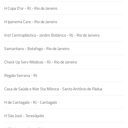
H Copa D'or - RJ - Rio de Janeiro
H Ipanema Care - Rio de Janeiro
Inst Centroplástica - Jardim Botânico - RJ - Rio de Janeiro
Samaritano - Botafogo - Rio de Janeiro
Check Up Serv Médicos - RJ - Rio de Janeiro
Região Serrana - RJ
Casa de Saúde e Mat Sta Mônica - Santo Antônio de Pádua
H de Cantagalo - RJ - Cantagalo
H São José - Teresópolis