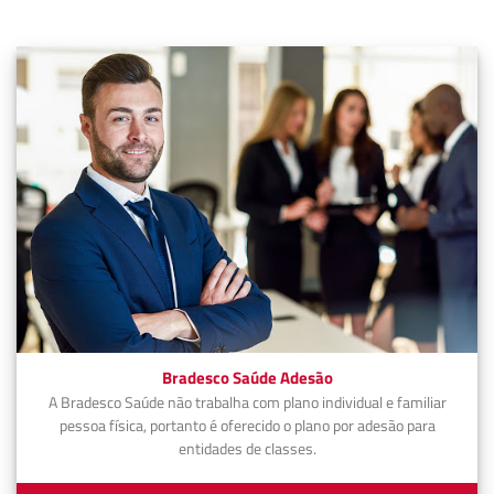
Bradesco Saúde Adesão
A Bradesco Saúde não trabalha com plano individual e familiar
pessoa física, portanto é oferecido o plano por adesão para
entidades de classes.