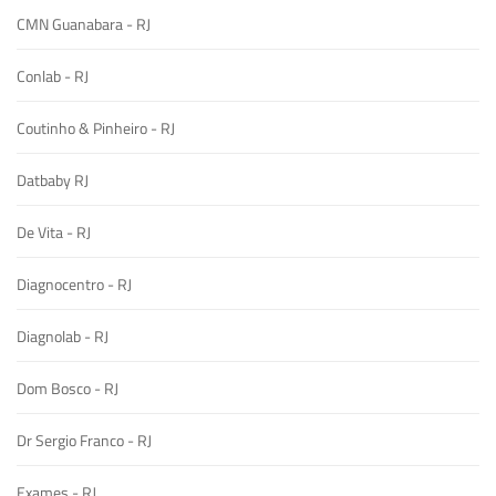
CMN Guanabara - RJ
Conlab - RJ
Coutinho & Pinheiro - RJ
Datbaby RJ
De Vita - RJ
Diagnocentro - RJ
Diagnolab - RJ
Dom Bosco - RJ
Dr Sergio Franco - RJ
Exames - RJ