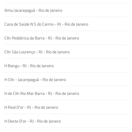
Amiu Jacarepaguá - Rio de Janeiro
Casa de Saúde N S do Carmo - RJ - Rio de Janeiro
Clín Pediátrica da Barra - RJ - Rio de Janeiro
Clín São Lourenço - RJ - Rio de Janeiro
H Bangu - RJ - Rio de Janeiro
H Clín - Jacarepaguá - Rio de Janeiro
H de Clín Rio Mar Barra - RJ - Rio de Janeiro
H Real D'or - RJ - Rio de Janeiro
H Oeste D'or - RJ - Rio de Janeiro