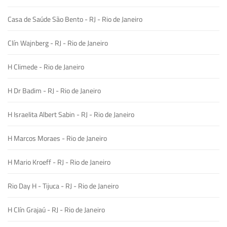
Casa de Saúde São Bento - RJ - Rio de Janeiro
Clín Wajnberg - RJ - Rio de Janeiro
H Climede - Rio de Janeiro
H Dr Badim - RJ - Rio de Janeiro
H Israelita Albert Sabin - RJ - Rio de Janeiro
H Marcos Moraes - Rio de Janeiro
H Mario Kroeff - RJ - Rio de Janeiro
Rio Day H - Tijuca - RJ - Rio de Janeiro
H Clín Grajaú - RJ - Rio de Janeiro