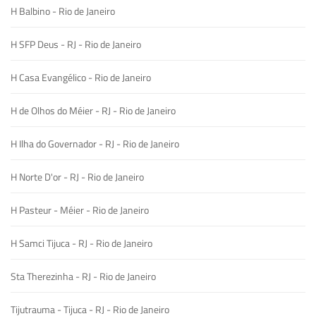
H Balbino - Rio de Janeiro
H SFP Deus - RJ - Rio de Janeiro
H Casa Evangélico - Rio de Janeiro
H de Olhos do Méier - RJ - Rio de Janeiro
H Ilha do Governador - RJ - Rio de Janeiro
H Norte D'or - RJ - Rio de Janeiro
H Pasteur - Méier - Rio de Janeiro
H Samci Tijuca - RJ - Rio de Janeiro
Sta Therezinha - RJ - Rio de Janeiro
Tijutrauma - Tijuca - RJ - Rio de Janeiro