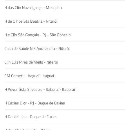
H das Clín Nova Iguaçu - Mesquita
H de Olhos Sta Beatriz - Niterói
H e Clín São Gonçalo - RJ - São Gonçalo
Casa de Saúde N S Auxiliadora - Niterói
Clín Luiz Pires de Mello - Niterói
CM Cemeru - Itaguaí - Itaguaí
H Adventista Silvestre - Itaboraí - Itaboraí
H Caxias D'or - RJ - Duque de Caxias
H Daniel Lipp - Duque de Caxias