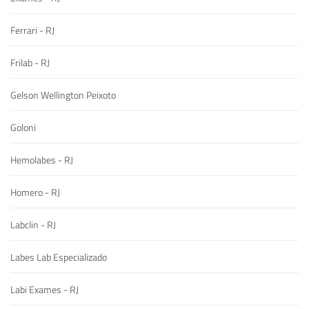
Ferrari - RJ
Frilab - RJ
Gelson Wellington Peixoto
Goloni
Hemolabes - RJ
Homero - RJ
Labclin - RJ
Labes Lab Especializado
Labi Exames - RJ