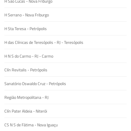
H São Lucas - Nova Friburgo
H Serrano - Nova Friburgo
H Sta Teresa - Petrópolis
H das Clínicas de Teresópolis - RJ - Teresópolis
H N S do Carmo - RJ - Carmo
Clín Revitalis - Petrópolis
Sanatório Oswaldo Cruz - Petrópolis
Região Metropolitana - RJ
Clín Pater Aldeia - Niterói
CS N S de Fátima - Nova Iguaçu