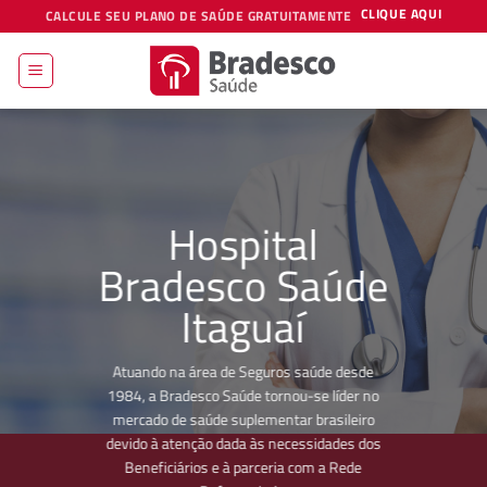
Skip
CLIQUE AQUI
CALCULE SEU PLANO DE SAÚDE GRATUITAMENTE
to
content
Hospital
Bradesco Saúde
Itaguaí
Atuando na área de Seguros saúde desde
1984, a Bradesco Saúde tornou-se líder no
mercado de saúde suplementar brasileiro
devido à atenção dada às necessidades dos
Beneficiários e à parceria com a Rede