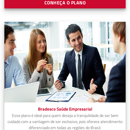
CONHEÇA O PLANO
Bradesco Saúde Empresarial
Esse plano é ideal para quem deseja a tranquilidade de ser bem
cuidado com a vantagem de ser exclusivo, pois oferece atendimento
diferenciado em todas as regiões do Brasil.