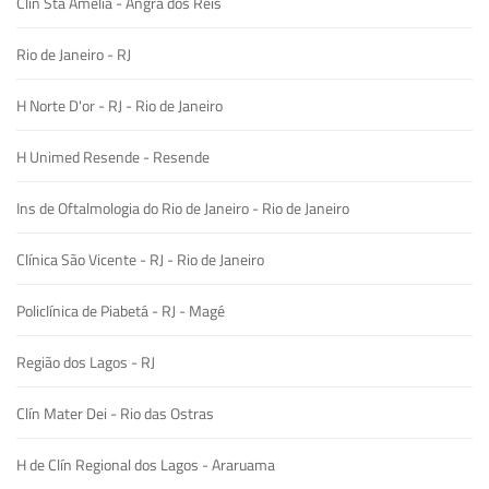
Clín Sta Amélia - Angra dos Reis
Rio de Janeiro - RJ
H Norte D'or - RJ - Rio de Janeiro
H Unimed Resende - Resende
Ins de Oftalmologia do Rio de Janeiro - Rio de Janeiro
Clínica São Vicente - RJ - Rio de Janeiro
Policlínica de Piabetá - RJ - Magé
Região dos Lagos - RJ
Clín Mater Dei - Rio das Ostras
H de Clín Regional dos Lagos - Araruama