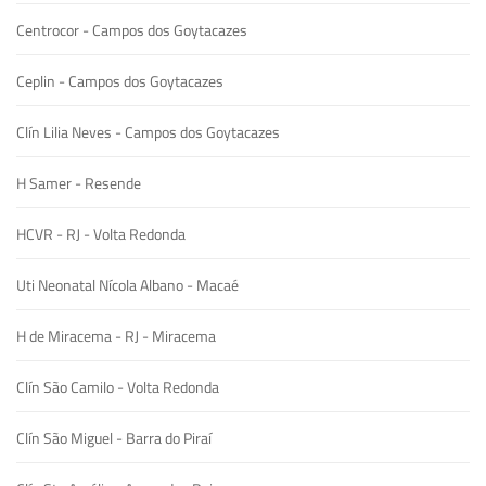
Centrocor - Campos dos Goytacazes
Ceplin - Campos dos Goytacazes
Clín Lilia Neves - Campos dos Goytacazes
H Samer - Resende
HCVR - RJ - Volta Redonda
Uti Neonatal Nícola Albano - Macaé
H de Miracema - RJ - Miracema
Clín São Camilo - Volta Redonda
Clín São Miguel - Barra do Piraí