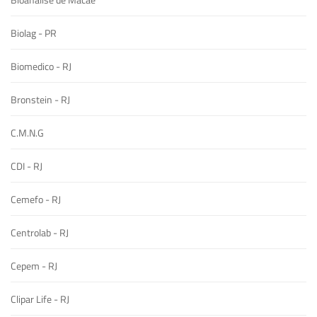
Biolag - PR
Biomedico - RJ
Bronstein - RJ
C.M.N.G
CDI - RJ
Cemefo - RJ
Centrolab - RJ
Cepem - RJ
Clipar Life - RJ