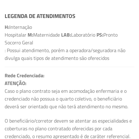
LEGENDA DE ATENDIMENTOS
H:
Internação
Hospitalar
M:
Maternidade
LAB:
Laboratório
PS:
Pronto
Socorro Geral
: Possui atendimento, porém a operadora/seguradora não
divulga quais tipos de atendimento são oferecidos
Rede Credenciada:
ATENÇÃO:
Caso o plano contrato seja em acomodação enfermaria e o
credenciado não possua o quarto coletivo, o beneficiário
deverá ser orientado que não terá atendimento no mesmo.
O beneficiário/corretor devem se atentar as especialidades e
coberturas no plano contratado oferecidas por cada
credenciado, o resumo apresentado é de caráter referencial.