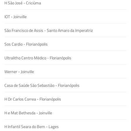
H São José - Criciúma
IOT - Joinville
São Francisco de Assis - Santo Amaro da Imperatriz
Sos Cardio - Florianópolis
Ultralitho Centro Médico - Florianópolis
Werner - Joinville
Casa de Saúde São Sebastião - Florianópolis
H Dr Carlos Correa - Florianópolis
H e Mat Bethesda - Joinville
H Infantil Seara do Bem - Lages