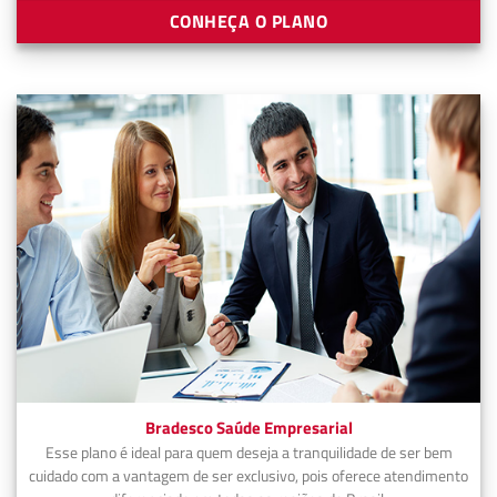
CONHEÇA O PLANO
Bradesco Saúde Empresarial
Esse plano é ideal para quem deseja a tranquilidade de ser bem
cuidado com a vantagem de ser exclusivo, pois oferece atendimento