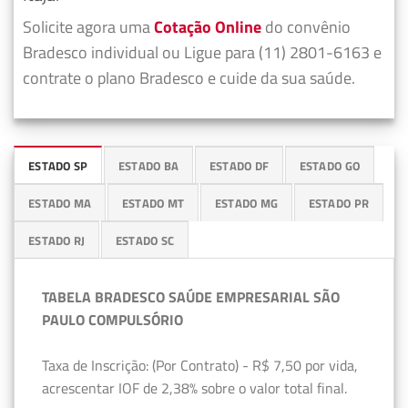
Solicite agora uma
Cotação Online
do convênio
Bradesco individual ou Ligue para (11) 2801-6163 e
contrate o plano Bradesco e cuide da sua saúde.
ESTADO SP
ESTADO BA
ESTADO DF
ESTADO GO
ESTADO MA
ESTADO MT
ESTADO MG
ESTADO PR
ESTADO RJ
ESTADO SC
TABELA BRADESCO SAÚDE EMPRESARIAL SÃO
PAULO COMPULSÓRIO
Taxa de Inscrição: (Por Contrato) - R$ 7,50 por vida,
acrescentar IOF de 2,38% sobre o valor total final.