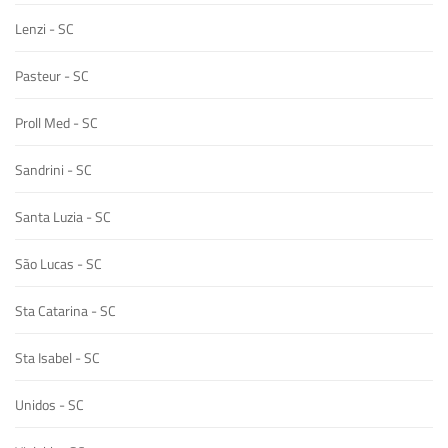
Lenzi - SC
Pasteur - SC
Proll Med - SC
Sandrini - SC
Santa Luzia - SC
São Lucas - SC
Sta Catarina - SC
Sta Isabel - SC
Unidos - SC