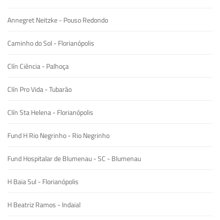
Annegret Neitzke - Pouso Redondo
Caminho do Sol - Florianópolis
Clín Ciência - Palhoça
Clín Pro Vida - Tubarão
Clín Sta Helena - Florianópolis
Fund H Rio Negrinho - Rio Negrinho
Fund Hospitalar de Blumenau - SC - Blumenau
H Baia Sul - Florianópolis
H Beatriz Ramos - Indaial