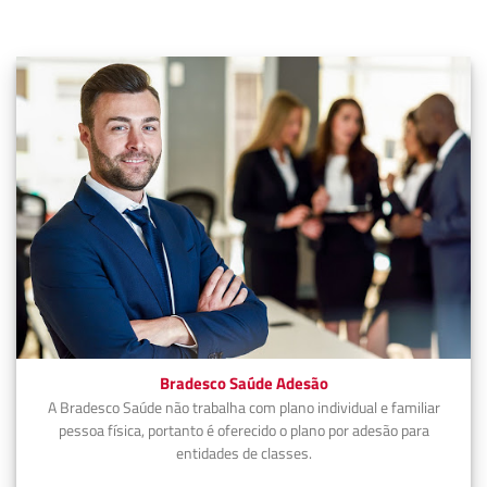
Bradesco Saúde Adesão
A Bradesco Saúde não trabalha com plano individual e familiar
pessoa física, portanto é oferecido o plano por adesão para
entidades de classes.