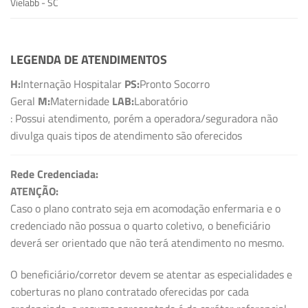
Vielabb - SC
LEGENDA DE ATENDIMENTOS
H:
Internação Hospitalar
PS:
Pronto Socorro
Geral
M:
Maternidade
LAB:
Laboratório
: Possui atendimento, porém a operadora/seguradora não
divulga quais tipos de atendimento são oferecidos
Rede Credenciada:
ATENÇÃO:
Caso o plano contrato seja em acomodação enfermaria e o
credenciado não possua o quarto coletivo, o beneficiário
deverá ser orientado que não terá atendimento no mesmo.
O beneficiário/corretor devem se atentar as especialidades e
coberturas no plano contratado oferecidas por cada