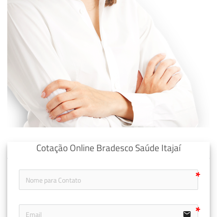
Cotação Online Bradesco Saúde Itajaí
email