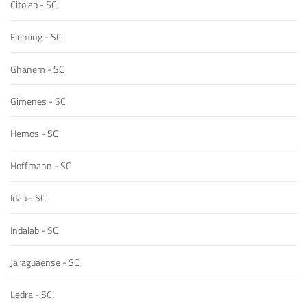
Citolab - SC
Fleming - SC
Ghanem - SC
Gimenes - SC
Hemos - SC
Hoffmann - SC
Idap - SC
Indalab - SC
Jaraguaense - SC
Ledra - SC