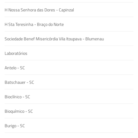
H Nossa Senhora das Dores - Capinzal
H Sta Teresinha - Braço do Norte
Sociedade Benef Misericórdia Vila Itoupava - Blumenau
Laboratórios
Antelo - SC
Batschauer - SC
Bioclínico - SC
Bioquímico - SC
Burigo - SC