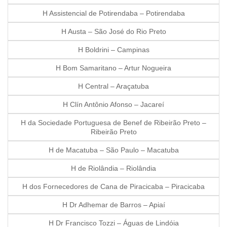
H Assistencial de Potirendaba – Potirendaba
H Austa – São José do Rio Preto
H Boldrini – Campinas
H Bom Samaritano – Artur Nogueira
H Central – Araçatuba
H Clín Antônio Afonso – Jacareí
H da Sociedade Portuguesa de Benef de Ribeirão Preto –
Ribeirão Preto
H de Macatuba – São Paulo – Macatuba
H de Riolândia – Riolândia
H dos Fornecedores de Cana de Piracicaba – Piracicaba
H Dr Adhemar de Barros – Apiaí
H Dr Francisco Tozzi – Águas de Lindóia