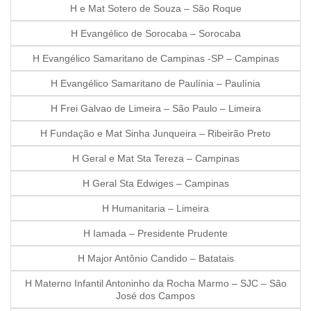
H e Mat Sotero de Souza – São Roque
H Evangélico de Sorocaba – Sorocaba
H Evangélico Samaritano de Campinas -SP – Campinas
H Evangélico Samaritano de Paulínia – Paulínia
H Frei Galvao de Limeira – São Paulo – Limeira
H Fundação e Mat Sinha Junqueira – Ribeirão Preto
H Geral e Mat Sta Tereza – Campinas
H Geral Sta Edwiges – Campinas
H Humanitaria – Limeira
H Iamada – Presidente Prudente
H Major Antônio Candido – Batatais
H Materno Infantil Antoninho da Rocha Marmo – SJC – São
José dos Campos