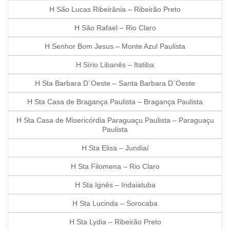
H São Lucas Ribeirânia – Ribeirão Preto
H São Rafael – Rio Claro
H Senhor Bom Jesus – Monte Azul Paulista
H Sírio Libanês – Itatiba
H Sta Barbara D´Oeste – Santa Barbara D`Oeste
H Sta Casa de Bragança Paulista – Bragança Paulista
H Sta Casa de Misericórdia Paraguaçu Paulista – Paraguaçu
Paulista
H Sta Elisa – Jundiaí
H Sta Filomena – Rio Claro
H Sta Ignês – Indaiatuba
H Sta Lucinda – Sorocaba
H Sta Lydia – Ribeirão Preto