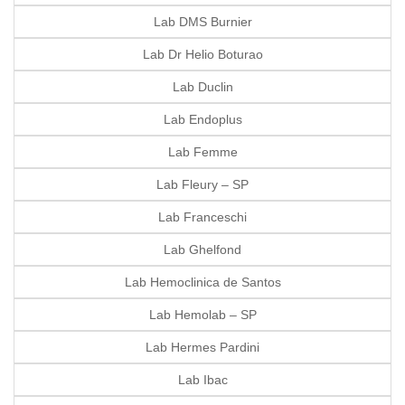
Lab DMS Burnier
Lab Dr Helio Boturao
Lab Duclin
Lab Endoplus
Lab Femme
Lab Fleury – SP
Lab Franceschi
Lab Ghelfond
Lab Hemoclinica de Santos
Lab Hemolab – SP
Lab Hermes Pardini
Lab Ibac