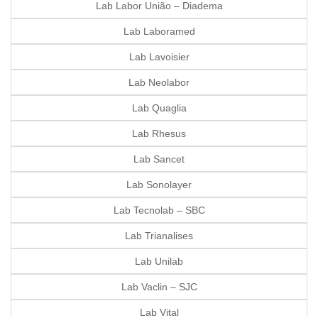
Lab Labor União – Diadema
Lab Laboramed
Lab Lavoisier
Lab Neolabor
Lab Quaglia
Lab Rhesus
Lab Sancet
Lab Sonolayer
Lab Tecnolab – SBC
Lab Trianalises
Lab Unilab
Lab Vaclin – SJC
Lab Vital