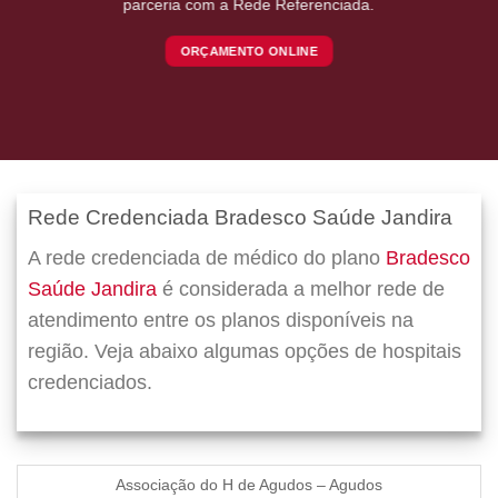
parceria com a Rede Referenciada.
ORÇAMENTO ONLINE
Rede Credenciada Bradesco Saúde Jandira
A rede credenciada de médico do plano
Bradesco
Saúde Jandira
é considerada a melhor rede de
atendimento entre os planos disponíveis na
região. Veja abaixo algumas opções de hospitais
credenciados.
Associação do H de Agudos – Agudos