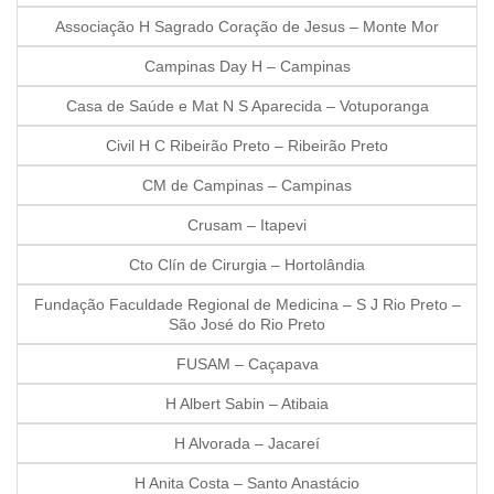
Associação H Sagrado Coração de Jesus – Monte Mor
Campinas Day H – Campinas
Casa de Saúde e Mat N S Aparecida – Votuporanga
Civil H C Ribeirão Preto – Ribeirão Preto
CM de Campinas – Campinas
Crusam – Itapevi
Cto Clín de Cirurgia – Hortolândia
Fundação Faculdade Regional de Medicina – S J Rio Preto –
São José do Rio Preto
FUSAM – Caçapava
H Albert Sabin – Atibaia
H Alvorada – Jacareí
H Anita Costa – Santo Anastácio