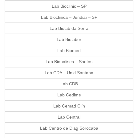
Lab Bioclinic – SP
Lab Bioclinica – Jundiaí – SP
Lab Biolab da Serra
Lab Biolabor
Lab Biomed
Lab Bionalises – Santos
Lab CDA – Unid Santana
Lab CDB
Lab Cedime
Lab Cemad Clín
Lab Central
Lab Centro de Diag Sorocaba