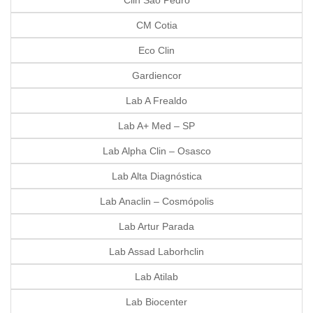
Clin Sao Pedro
CM Cotia
Eco Clin
Gardiencor
Lab A Frealdo
Lab A+ Med – SP
Lab Alpha Clin – Osasco
Lab Alta Diagnóstica
Lab Anaclin – Cosmópolis
Lab Artur Parada
Lab Assad Laborhclin
Lab Atilab
Lab Biocenter