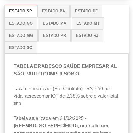
ESTADO SP
ESTADO BA
ESTADO DF
ESTADO GO
ESTADO MA
ESTADO MT
ESTADO MG
ESTADO PR
ESTADO RJ
ESTADO SC
TABELA BRADESCO SAÚDE EMPRESARIAL
SÃO PAULO COMPULSÓRIO
Taxa de Inscrição: (Por Contrato) - R$ 7,50 por
vida, acrescentar IOF de 2,38% sobre o valor total
final.
Tabela atualizada em 24/02/2025 -
(REEMBOLSO ESPECÍFICO), consulte um