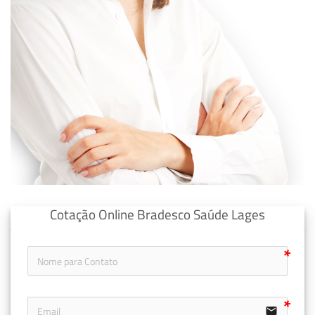
Cotação Online Bradesco Saúde Lages
email