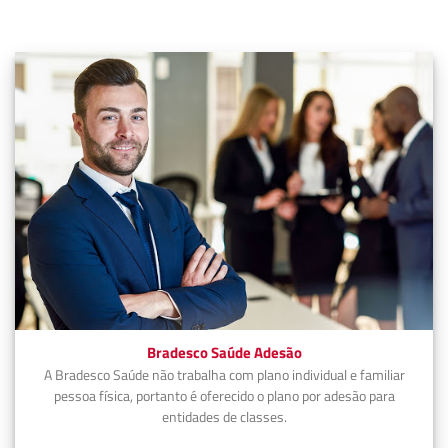
Bradesco Saúde Adesão
A Bradesco Saúde não trabalha com plano individual e familiar
pessoa física, portanto é oferecido o plano por adesão para
entidades de classes.