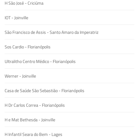
H São José - Criciúma
IOT - Joinville
São Francisco de Assis - Santo Amaro da Imperatriz
Sos Cardio - Florianópolis
Ultralitho Centro Médico - Florianópolis
Werner - Joinville
Casa de Saúde São Sebastião - Florianópolis
H Dr Carlos Correa - Florianópolis
H e Mat Bethesda - Joinville
H Infantil Seara do Bem - Lages