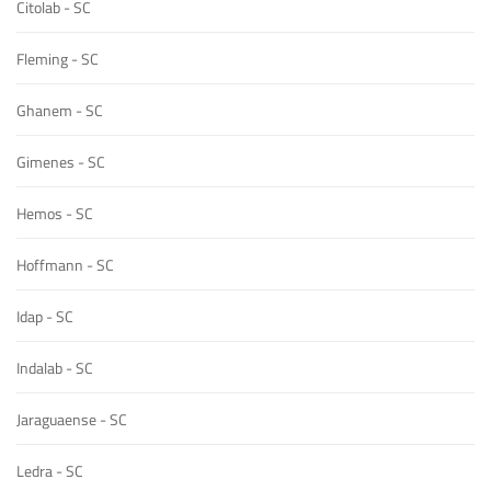
Citolab - SC
Fleming - SC
Ghanem - SC
Gimenes - SC
Hemos - SC
Hoffmann - SC
Idap - SC
Indalab - SC
Jaraguaense - SC
Ledra - SC