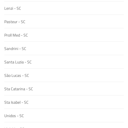
Lenzi - SC
Pasteur - SC
Proll Med - SC
Sandrini - SC
Santa Luzia - SC
São Lucas - SC
Sta Catarina - SC
Sta Isabel - SC
Unidos - SC