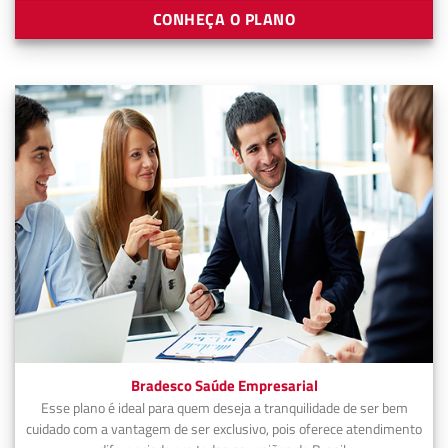
CONHEÇA O PLANO
Bradesco Saúde Empresarial
Esse plano é ideal para quem deseja a tranquilidade de ser bem
cuidado com a vantagem de ser exclusivo, pois oferece atendimento