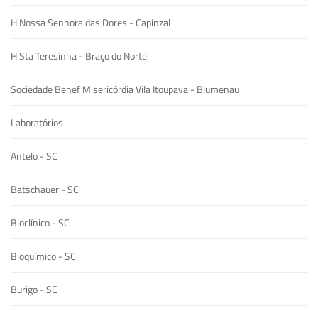
H Nossa Senhora das Dores - Capinzal
H Sta Teresinha - Braço do Norte
Sociedade Benef Misericórdia Vila Itoupava - Blumenau
Laboratórios
Antelo - SC
Batschauer - SC
Bioclínico - SC
Bioquímico - SC
Burigo - SC