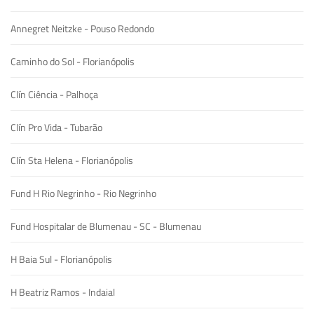
Annegret Neitzke - Pouso Redondo
Caminho do Sol - Florianópolis
Clín Ciência - Palhoça
Clín Pro Vida - Tubarão
Clín Sta Helena - Florianópolis
Fund H Rio Negrinho - Rio Negrinho
Fund Hospitalar de Blumenau - SC - Blumenau
H Baia Sul - Florianópolis
H Beatriz Ramos - Indaial