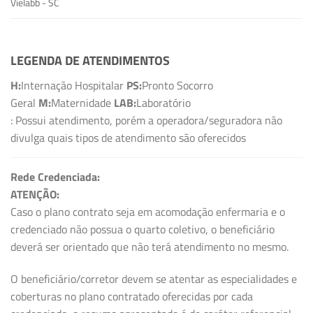
Vielabb - SC
LEGENDA DE ATENDIMENTOS
H:
Internação Hospitalar
PS:
Pronto Socorro
Geral
M:
Maternidade
LAB:
Laboratório
: Possui atendimento, porém a operadora/seguradora não
divulga quais tipos de atendimento são oferecidos
Rede Credenciada:
ATENÇÃO:
Caso o plano contrato seja em acomodação enfermaria e o
credenciado não possua o quarto coletivo, o beneficiário
deverá ser orientado que não terá atendimento no mesmo.
O beneficiário/corretor devem se atentar as especialidades e
coberturas no plano contratado oferecidas por cada