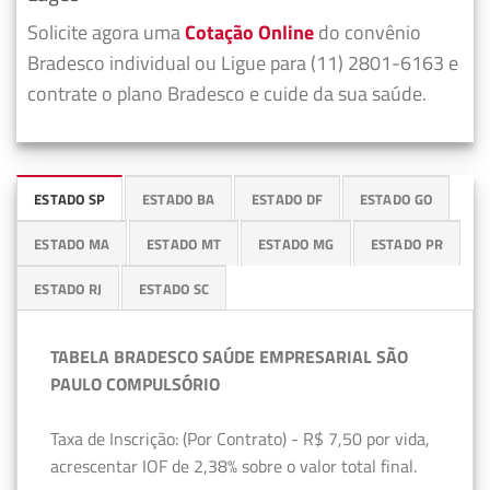
Solicite agora uma
Cotação Online
do convênio
Bradesco individual ou Ligue para (11) 2801-6163 e
contrate o plano Bradesco e cuide da sua saúde.
ESTADO SP
ESTADO BA
ESTADO DF
ESTADO GO
ESTADO MA
ESTADO MT
ESTADO MG
ESTADO PR
ESTADO RJ
ESTADO SC
TABELA BRADESCO SAÚDE EMPRESARIAL SÃO
PAULO COMPULSÓRIO
Taxa de Inscrição: (Por Contrato) - R$ 7,50 por vida,
acrescentar IOF de 2,38% sobre o valor total final.