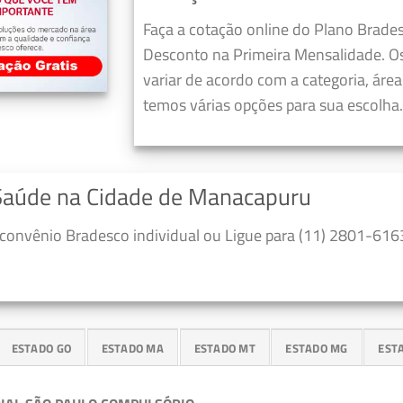
Faça a cotação online do Plano Brad
Desconto na Primeira Mensalidade. O
variar de acordo com a categoria, áre
temos várias opções para sua escolha.
 Saúde na Cidade de Manacapuru
convênio Bradesco individual ou Ligue para (11) 2801-6163
ESTADO GO
ESTADO MA
ESTADO MT
ESTADO MG
EST