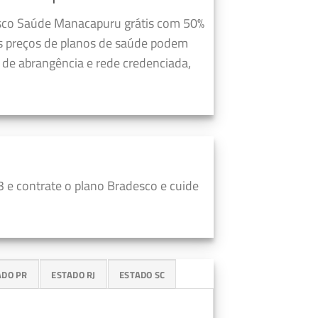
esco Saúde Manacapuru grátis com 50%
s preços de planos de saúde podem
a de abrangência e rede credenciada,
 e contrate o plano Bradesco e cuide
ADO PR
ESTADO RJ
ESTADO SC