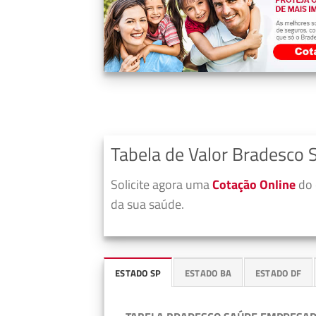
Tabela de Valor Bradesco
Solicite agora uma
Cotação Online
do 
da sua saúde.
ESTADO SP
ESTADO BA
ESTADO DF