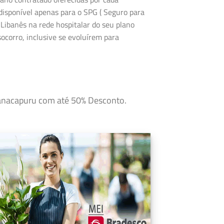
disponível apenas para o SPG ( Seguro para
 Libanês na rede hospitalar do seu plano
corro, inclusive se evoluírem para
Manacapuru com até 50% Desconto.