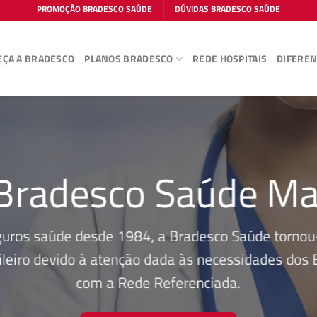
PROMOÇÃO BRADESCO SAÚDE
DÚVIDAS BRADESCO SAÚDE
ÇA A BRADESCO
PLANOS BRADESCO
REDE HOSPITAIS
DIFEREN
 Bradesco Saúde M
guros saúde desde 1984, a Bradesco Saúde tornou-
leiro devido à atenção dada às necessidades dos Be
com a Rede Referenciada.