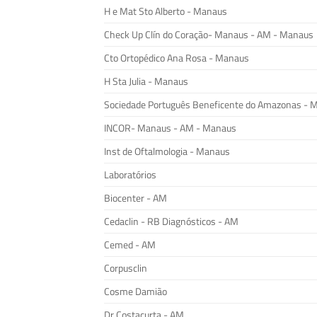
H e Mat Sto Alberto - Manaus
Check Up Clín do Coração- Manaus - AM - Manaus
Cto Ortopédico Ana Rosa - Manaus
H Sta Julia - Manaus
Sociedade Português Beneficente do Amazonas - 
INCOR- Manaus - AM - Manaus
Inst de Oftalmologia - Manaus
Laboratórios
Biocenter - AM
Cedaclin - RB Diagnósticos - AM
Cemed - AM
Corpusclin
Cosme Damião
Dr Costacurta - AM