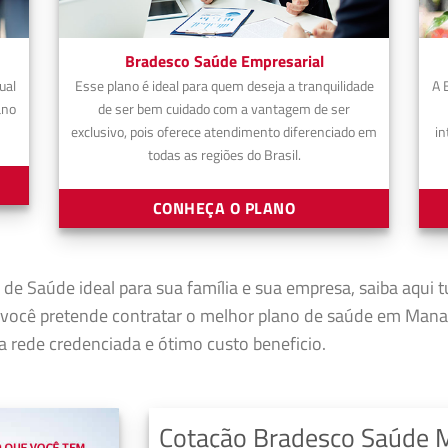
Bradesco Saúde Empresarial
ual
Esse plano é ideal para quem deseja a tranquilidade
A 
ano
de ser bem cuidado com a vantagem de ser
exclusivo, pois oferece atendimento diferenciado em
in
todas as regiões do Brasil.
CONHEÇA O PLANO
 de Saúde ideal para sua família e sua empresa, saiba aqui 
você pretende contratar o melhor plano de saúde em Mana
 rede credenciada e ótimo custo beneficio.
Cotação Bradesco Saúde 