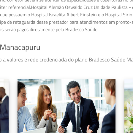
ter referencial.Hospital Alemão Oswaldo Cruz Unidade Paulista - 
que possuem o Hospital Israelita Albert Einstein e o Hospital Sírio
ipe de retaguarda desse prestador para atendimentos em pronto-so
ais serão pagos diretamente pela Bradesco Saúde.
 Manacapuru
sso a valores e rede credenciada do plano Bradesco Saúde 