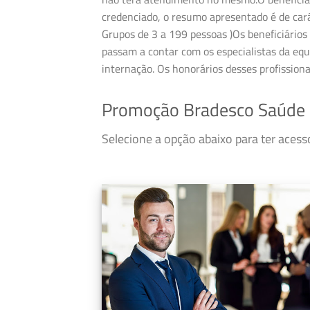
credenciado, o resumo apresentado é de cará
Grupos de 3 a 199 pessoas )Os beneficiários 
passam a contar com os especialistas da equ
internação. Os honorários desses profission
Promoção Bradesco Saúde
Selecione a opção abaixo para ter ace