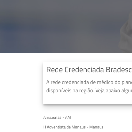
Rede Credenciada Brades
A rede credenciada de médico do pla
disponíveis na região. Veja abaixo alg
Amazonas - AM
H Adventista de Manaus - Manaus