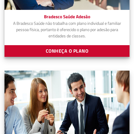
Bradesco Saúde Adesão
A Bradesco Saúde não trabalha com plano individual e familiar
pessoa física, portanto é oferecido o plano por adesão para
entidades de classes.
CONHEÇA O PLANO