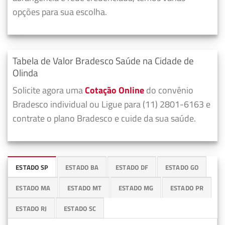
opções para sua escolha.
Tabela de Valor Bradesco Saúde na Cidade de
Olinda
Solicite agora uma
Cotação Online
do convênio
Bradesco individual ou Ligue para (11) 2801-6163 e
contrate o plano Bradesco e cuide da sua saúde.
ESTADO SP
ESTADO BA
ESTADO DF
ESTADO GO
ESTADO MA
ESTADO MT
ESTADO MG
ESTADO PR
ESTADO RJ
ESTADO SC