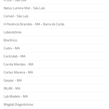
H UDI - São Luís
Natus Lumine Mat - São Luís
Cemed - São Luís
H Florêncio Brandes - MA - Barra do Corda
Laboratórios
Bioclínico
Cedro - MA
Centrolab - MA
Corrêa Mendes - MA
Cortes Moreira - MA
Gaspar - MA
INLAB - MA
Lab Modelo - MA
Maglab Diagnósticos