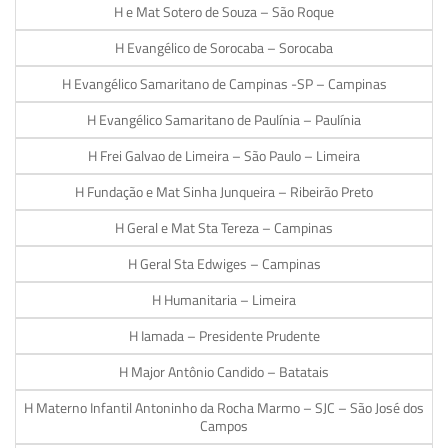
H e Mat Sotero de Souza – São Roque
H Evangélico de Sorocaba – Sorocaba
H Evangélico Samaritano de Campinas -SP – Campinas
H Evangélico Samaritano de Paulínia – Paulínia
H Frei Galvao de Limeira – São Paulo – Limeira
H Fundação e Mat Sinha Junqueira – Ribeirão Preto
H Geral e Mat Sta Tereza – Campinas
H Geral Sta Edwiges – Campinas
H Humanitaria – Limeira
H Iamada – Presidente Prudente
H Major Antônio Candido – Batatais
H Materno Infantil Antoninho da Rocha Marmo – SJC – São José dos
Campos