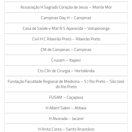
Associação H Sagrado Coração de Jesus – Monte Mor
Campinas Day H – Campinas
Casa de Saúde e Mat N S Aparecida – Votuporanga
Civil H C Ribeirão Preto – Ribeirão Preto
CM de Campinas – Campinas
Crusam – Itapevi
Cto Clín de Cirurgia – Hortolândia
Fundação Faculdade Regional de Medicina – S J Rio Preto – São José
do Rio Preto
FUSAM – Caçapava
H Albert Sabin – Atibaia
H Alvorada – Jacareí
H Anita Costa – Santo Anastácio