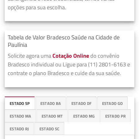
opções para sua escolha.
Tabela de Valor Bradesco Saúde na Cidade de
Paulínia
Solicite agora uma
Cotação Online
do convênio
Bradesco individual ou Ligue para (11) 2801-6163 e
contrate o plano Bradesco e cuide da sua saúde.
ESTADO SP
ESTADO BA
ESTADO DF
ESTADO GO
ESTADO MA
ESTADO MT
ESTADO MG
ESTADO PR
ESTADO RJ
ESTADO SC