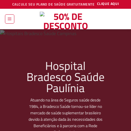
Skip
CLIQUE AQUI
CALCULE SEU PLANO DE SAÚDE GRATUITAMENTE
to
content
Hospital
Bradesco Saúde
Paulínia
Atuando na área de Seguros saúde desde
1984, a Bradesco Saúde tornou-se líder no
mercado de saúde suplementar brasileiro
devido à atenção dada às necessidades dos
Beneficiários e à parceria com a Rede