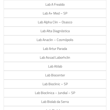
Lab A Frealdo
Lab A+ Med – SP
Lab Alpha Clin – Osasco
Lab Alta Diagnóstica
Lab Anaclin – Cosmópolis
Lab Artur Parada
Lab Assad Laborhclin
Lab Atilab
Lab Biocenter
Lab Bioclinic – SP
Lab Bioclinica – Jundiaí – SP
Lab Biolab da Serra