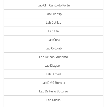
Lab Clin Canto do Forte
Lab Clinesp
Lab Cotilab
Lab Cta
Lab Cura
Lab Cytolab
Lab Delboni Auriemo
Lab Diagsom
Lab Dimedi
Lab DMS Burnier
Lab Dr Helio Boturao
Lab Duclin