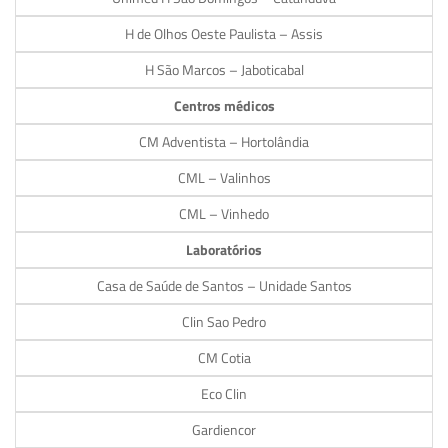
H de Olhos Oeste Paulista – Assis
H São Marcos – Jaboticabal
Centros médicos
CM Adventista – Hortolândia
CML – Valinhos
CML – Vinhedo
Laboratórios
Casa de Saúde de Santos – Unidade Santos
Clin Sao Pedro
CM Cotia
Eco Clin
Gardiencor