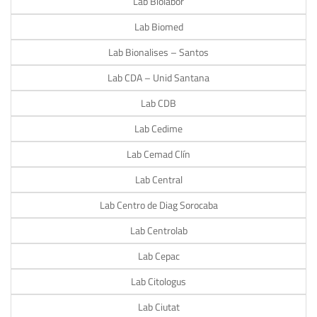
Lab Biolabor
Lab Biomed
Lab Bionalises – Santos
Lab CDA – Unid Santana
Lab CDB
Lab Cedime
Lab Cemad Clín
Lab Central
Lab Centro de Diag Sorocaba
Lab Centrolab
Lab Cepac
Lab Citologus
Lab Ciutat