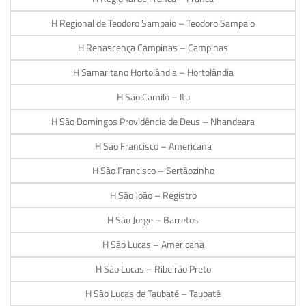
H Regional de Teodoro Sampaio – Teodoro Sampaio
H Renascença Campinas – Campinas
H Samaritano Hortolândia – Hortolândia
H São Camilo – Itu
H São Domingos Providência de Deus – Nhandeara
H São Francisco – Americana
H São Francisco – Sertãozinho
H São João – Registro
H São Jorge – Barretos
H São Lucas – Americana
H São Lucas – Ribeirão Preto
H São Lucas de Taubaté – Taubaté