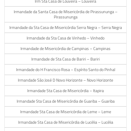
Irm Sta Casa de Louveira – Louveira
Irmandade da Santa Casa de Misericórdia de Pirassununga –
Pirassununga
Irmandade da Sta Casa de Misericórdia Serra Negra – Serra Negra
Irmandade da Sta Casa de Vinhedo – Vinhedo
Irmandade de Misericórdia de Campinas – Campinas
Irmandade de Sta Casa de Bariri – Bariri
Irmandade do H Francisco Rosa – Espírito Santo do Pinhal
Irmandade São José D Novo Horizonte – Novo Horizonte
Irmandade Sta Casa de Misericórdia – Itapira
Irmandade Sta Casa de Misericórdia de Guariba – Guariba
Irmandade Sta Casa de Misericórdia de Leme – Leme
Irmandade Sta Casa de Misericórdia de Lucélia – Lucélia