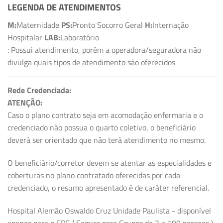
LEGENDA DE ATENDIMENTOS
M:
Maternidade
PS:
Pronto Socorro Geral
H:
Internação
Hospitalar
LAB:
Laboratório
: Possui atendimento, porém a operadora/seguradora não
divulga quais tipos de atendimento são oferecidos
Rede Credenciada:
ATENÇÃO:
Caso o plano contrato seja em acomodação enfermaria e o
credenciado não possua o quarto coletivo, o beneficiário
deverá ser orientado que não terá atendimento no mesmo.
O beneficiário/corretor devem se atentar as especialidades e
coberturas no plano contratado oferecidas por cada
credenciado, o resumo apresentado é de caráter referencial.
Hospital Alemão Oswaldo Cruz Unidade Paulista - disponível
apenas para o SPG ( Seguro para Grupos de 3 a 199 pessoas )