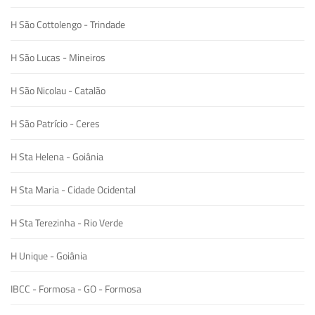
H São Cottolengo - Trindade
H São Lucas - Mineiros
H São Nicolau - Catalão
H São Patrício - Ceres
H Sta Helena - Goiânia
H Sta Maria - Cidade Ocidental
H Sta Terezinha - Rio Verde
H Unique - Goiânia
IBCC - Formosa - GO - Formosa