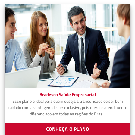
Bradesco Saúde Empresarial
Esse plano é ideal para quem deseja a tranquilidade de ser bem
cuidado com a vantagem de ser exclusivo, pois oferece atendimento
diferenciado em todas as regiões do Brasil.
CONHEÇA O PLANO