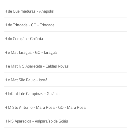
H de Queimaduras - Anápolis
H de Trindade - GO - Trindade
H do Coração - Goiânia
H e Mat Jaragua - GO - Jaraguá
H e Mat N S Aparecida - Caldas Novas
H e Mat São Paulo - Iporá
H Infantil de Campinas - Goiânia
H M Sto Antonio - Mara Rosa - GO - Mara Rosa
H N S Aparecida - Valparaíso de Goiás