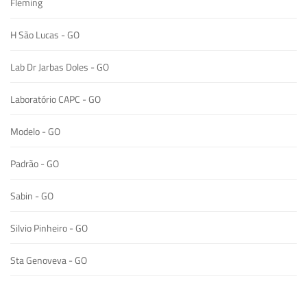
Fleming
H São Lucas - GO
Lab Dr Jarbas Doles - GO
Laboratório CAPC - GO
Modelo - GO
Padrão - GO
Sabin - GO
Silvio Pinheiro - GO
Sta Genoveva - GO