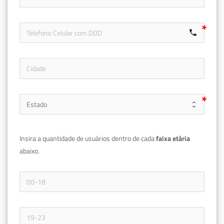
call
Insira a quantidade de usuários dentro de cada 
faixa etária 
abaixo.