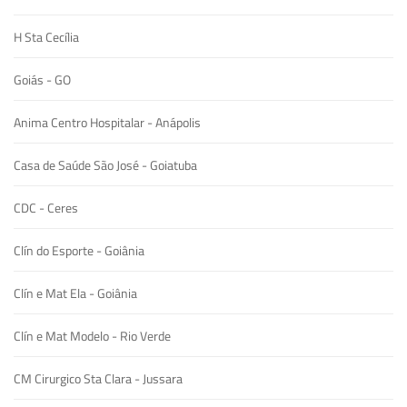
H Sta Cecília
Goiás - GO
Anima Centro Hospitalar - Anápolis
Casa de Saúde São José - Goiatuba
CDC - Ceres
Clín do Esporte - Goiânia
Clín e Mat Ela - Goiânia
Clín e Mat Modelo - Rio Verde
CM Cirurgico Sta Clara - Jussara