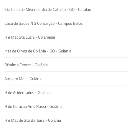
Sta Casa de Misericórdia de Catalão - GO - Catalão
Casa de Saúde N S Conceição - Campos Belos
H e Mat Sta Luzia - Goianésia
Inst de Olhos de Goiânia - GO - Goiânia
Oftalmo Center - Goiânia
Amparo Mat - Goiânia
H de Acidentados - Goiânia
H do Coração Anis Rassi - Goiânia
H e Mat de Sta Barbara - Goiânia