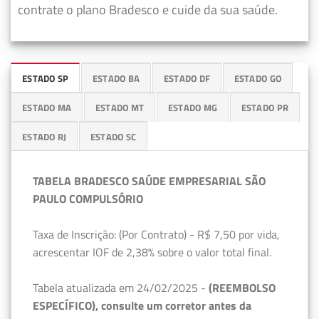
contrate o plano Bradesco e cuide da sua saúde.
ESTADO SP
ESTADO BA
ESTADO DF
ESTADO GO
ESTADO MA
ESTADO MT
ESTADO MG
ESTADO PR
ESTADO RJ
ESTADO SC
TABELA BRADESCO SAÚDE EMPRESARIAL SÃO
PAULO COMPULSÓRIO
Taxa de Inscrição: (Por Contrato) - R$ 7,50 por vida,
acrescentar IOF de 2,38% sobre o valor total final.
Tabela atualizada em 24/02/2025 -
(REEMBOLSO
ESPECÍFICO), consulte um corretor antes da