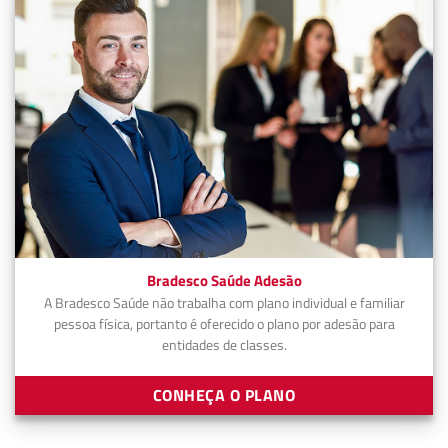
Bradesco Saúde Adesão
A Bradesco Saúde não trabalha com plano individual e familiar
pessoa física, portanto é oferecido o plano por adesão para
entidades de classes.
CONHEÇA O PLANO