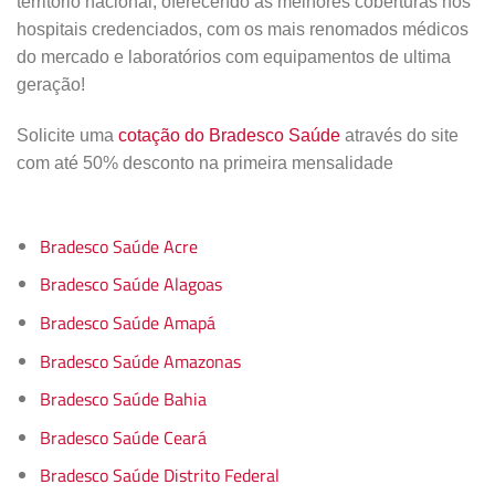
território nacional, oferecendo as melhores coberturas nos
hospitais credenciados, com os mais renomados médicos
do mercado e laboratórios com equipamentos de ultima
geração!
Solicite uma
cotação do Bradesco Saúde
através do site
com até 50% desconto na primeira mensalidade
Bradesco Saúde Acre
Bradesco Saúde Alagoas
Bradesco Saúde Amapá
Bradesco Saúde Amazonas
Bradesco Saúde Bahia
Bradesco Saúde Ceará
Bradesco Saúde Distrito Federal