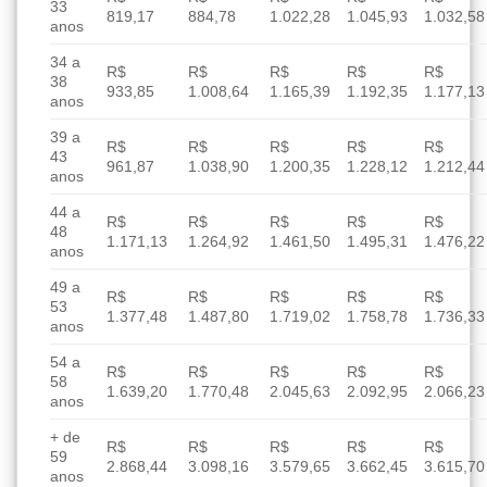
33
819,17
884,78
1.022,28
1.045,93
1.032,58
anos
34 a
R$
R$
R$
R$
R$
38
933,85
1.008,64
1.165,39
1.192,35
1.177,13
anos
39 a
R$
R$
R$
R$
R$
43
961,87
1.038,90
1.200,35
1.228,12
1.212,44
anos
44 a
R$
R$
R$
R$
R$
48
1.171,13
1.264,92
1.461,50
1.495,31
1.476,22
anos
49 a
R$
R$
R$
R$
R$
53
1.377,48
1.487,80
1.719,02
1.758,78
1.736,33
anos
54 a
R$
R$
R$
R$
R$
58
1.639,20
1.770,48
2.045,63
2.092,95
2.066,23
anos
+ de
R$
R$
R$
R$
R$
59
2.868,44
3.098,16
3.579,65
3.662,45
3.615,70
anos