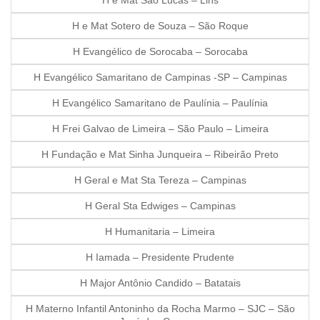
H e Mat São Lucas – Lins
H e Mat Sotero de Souza – São Roque
H Evangélico de Sorocaba – Sorocaba
H Evangélico Samaritano de Campinas -SP – Campinas
H Evangélico Samaritano de Paulínia – Paulínia
H Frei Galvao de Limeira – São Paulo – Limeira
H Fundação e Mat Sinha Junqueira – Ribeirão Preto
H Geral e Mat Sta Tereza – Campinas
H Geral Sta Edwiges – Campinas
H Humanitaria – Limeira
H Iamada – Presidente Prudente
H Major Antônio Candido – Batatais
H Materno Infantil Antoninho da Rocha Marmo – SJC – São