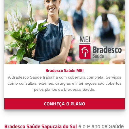
Bradesco Saúde MEI
A Bradesco Saúde trabalha com cobertura completa. Serviços
como consultas, exames, cirurgias e internações são cobertos
pelos planos da Bradesco Saúde.
CONHEÇA O PLANO
Bradesco Saúde Sapucaia do Sul
é o Plano de Saúde