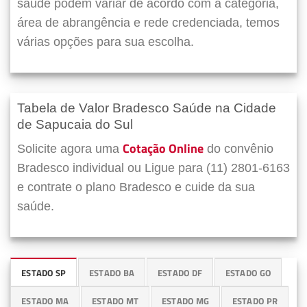
saúde podem variar de acordo com a categoria,
área de abrangência e rede credenciada, temos
várias opções para sua escolha.
Tabela de Valor Bradesco Saúde na Cidade
de Sapucaia do Sul
Cotação Online
Solicite agora uma
do convênio
Bradesco individual ou Ligue para (11) 2801-6163
e contrate o plano Bradesco e cuide da sua
saúde.
ESTADO SP
ESTADO BA
ESTADO DF
ESTADO GO
ESTADO MA
ESTADO MT
ESTADO MG
ESTADO PR