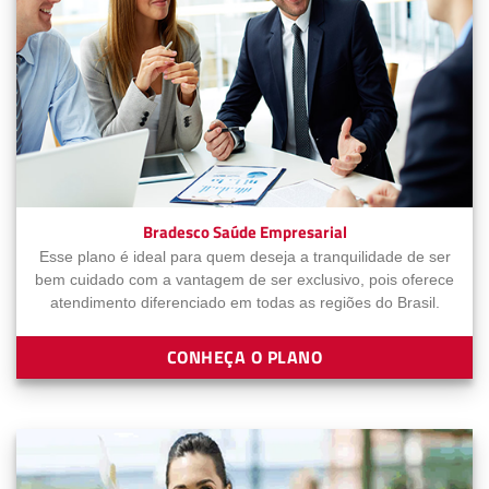
Bradesco Saúde Empresarial
Esse plano é ideal para quem deseja a tranquilidade de ser
bem cuidado com a vantagem de ser exclusivo, pois oferece
atendimento diferenciado em todas as regiões do Brasil.
CONHEÇA O PLANO