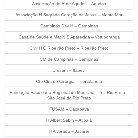
Associação do H de Agudos – Agudos
Associação H Sagrado Coração de Jesus – Monte Mor
Campinas Day H – Campinas
Casa de Saúde e Mat N S Aparecida – Votuporanga
Civil H C Ribeirão Preto – Ribeirão Preto
CM de Campinas – Campinas
Crusam – Itapevi
Cto Clín de Cirurgia – Hortolândia
Fundação Faculdade Regional de Medicina – S J Rio Preto –
São José do Rio Preto
FUSAM – Caçapava
H Albert Sabin – Atibaia
H Alvorada – Jacareí