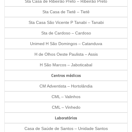
Sta Casa de Ribeirão Preto – Ribeirão Preto
Sta Casa de Tietê – Tietê
Sta Casa São Vicente P Tanabi – Tanabi
Sta de Cardoso – Cardoso
Unimed H São Domingos – Catanduva
H de Olhos Oeste Paulista – Assis
H São Marcos – Jaboticabal
Centros médicos
CM Adventista – Hortolândia
CML – Valinhos
CML – Vinhedo
Laboratórios
Casa de Saúde de Santos – Unidade Santos