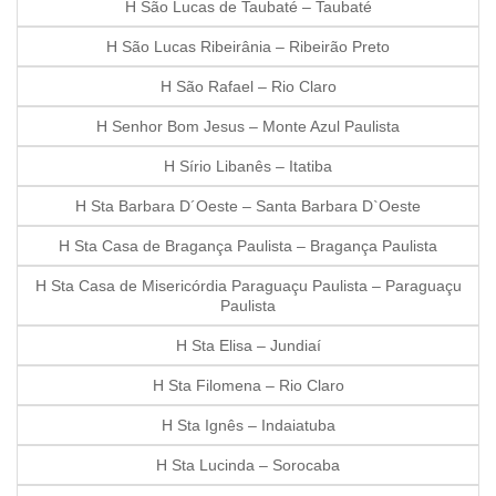
H São Lucas de Taubaté – Taubaté
H São Lucas Ribeirânia – Ribeirão Preto
H São Rafael – Rio Claro
H Senhor Bom Jesus – Monte Azul Paulista
H Sírio Libanês – Itatiba
H Sta Barbara D´Oeste – Santa Barbara D`Oeste
H Sta Casa de Bragança Paulista – Bragança Paulista
H Sta Casa de Misericórdia Paraguaçu Paulista – Paraguaçu
Paulista
H Sta Elisa – Jundiaí
H Sta Filomena – Rio Claro
H Sta Ignês – Indaiatuba
H Sta Lucinda – Sorocaba