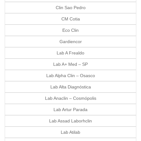
Clin Sao Pedro
CM Cotia
Eco Clin
Gardiencor
Lab A Frealdo
Lab A+ Med – SP
Lab Alpha Clin – Osasco
Lab Alta Diagnóstica
Lab Anaclin – Cosmópolis
Lab Artur Parada
Lab Assad Laborhclin
Lab Atilab