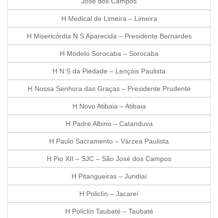
José dos Campos
H Medical de Limeira – Limeira
H Misericórdia N S Aparecida – Presidente Bernardes
H Modelo Sorocaba – Sorocaba
H N S da Piedade – Lençóis Paulista
H Nossa Senhora das Graças – Presidente Prudente
H Novo Atibaia – Atibaia
H Padre Albino – Catanduva
H Paulo Sacramento – Várzea Paulista
H Pio XII – SJC – São José dos Campos
H Pitangueiras – Jundiaí
H Policlín – Jacareí
H Policlín Taubaté – Taubaté