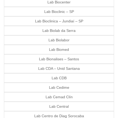
Lab Biocenter
Lab Bioclinic – SP
Lab Bioclinica – Jundiaí – SP
Lab Biolab da Serra
Lab Biolabor
Lab Biomed
Lab Bionalises – Santos
Lab CDA – Unid Santana
Lab CDB
Lab Cedime
Lab Cemad Clín
Lab Central
Lab Centro de Diag Sorocaba