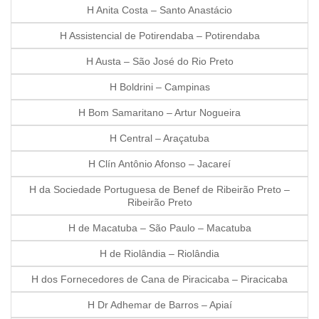
H Anita Costa – Santo Anastácio
H Assistencial de Potirendaba – Potirendaba
H Austa – São José do Rio Preto
H Boldrini – Campinas
H Bom Samaritano – Artur Nogueira
H Central – Araçatuba
H Clín Antônio Afonso – Jacareí
H da Sociedade Portuguesa de Benef de Ribeirão Preto –
Ribeirão Preto
H de Macatuba – São Paulo – Macatuba
H de Riolândia – Riolândia
H dos Fornecedores de Cana de Piracicaba – Piracicaba
H Dr Adhemar de Barros – Apiaí