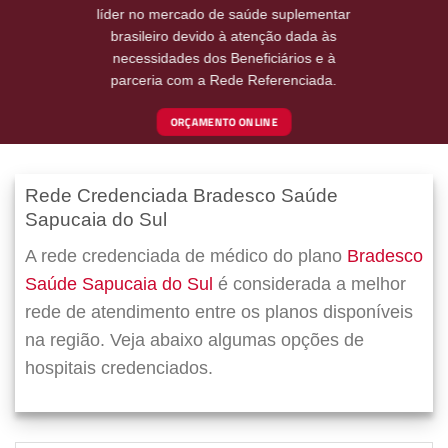
líder no mercado de saúde suplementar
brasileiro devido à atenção dada às
necessidades dos Beneficiários e à
parceria com a Rede Referenciada.
ORÇAMENTO ONLINE
Rede Credenciada Bradesco Saúde
Sapucaia do Sul
A rede credenciada de médico do plano
Bradesco
Saúde Sapucaia do Sul
é considerada a melhor
rede de atendimento entre os planos disponíveis
na região. Veja abaixo algumas opções de
hospitais credenciados.