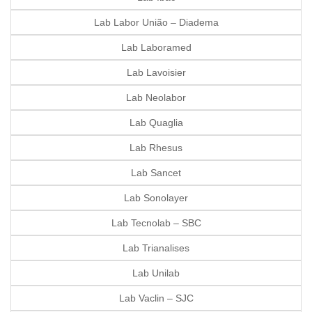
Lab Labor União – Diadema
Lab Laboramed
Lab Lavoisier
Lab Neolabor
Lab Quaglia
Lab Rhesus
Lab Sancet
Lab Sonolayer
Lab Tecnolab – SBC
Lab Trianalises
Lab Unilab
Lab Vaclin – SJC