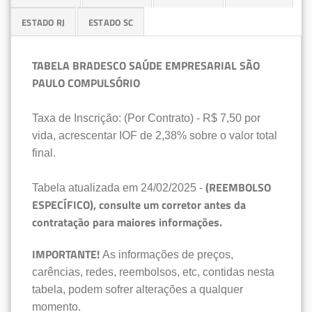
ESTADO RJ
ESTADO SC
TABELA BRADESCO SAÚDE EMPRESARIAL SÃO
PAULO COMPULSÓRIO
Taxa de Inscrição: (Por Contrato) - R$ 7,50 por
vida, acrescentar IOF de 2,38% sobre o valor total
final.
(REEMBOLSO
Tabela atualizada em 24/02/2025 -
ESPECÍFICO), consulte um corretor antes da
contratação para maiores informações.
IMPORTANTE!
As informações de preços,
carências, redes, reembolsos, etc, contidas nesta
tabela, podem sofrer alterações a qualquer
momento.