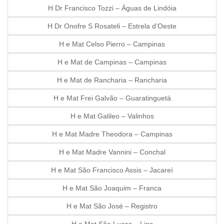
H Dr Francisco Tozzi – Águas de Lindóia
H Dr Onofre S Rosateli – Estrela d’Oeste
H e Mat Celso Pierro – Campinas
H e Mat de Campinas – Campinas
H e Mat de Rancharia – Rancharia
H e Mat Frei Galvão – Guaratinguetá
H e Mat Galileo – Valinhos
H e Mat Madre Theodora – Campinas
H e Mat Madre Vannini – Conchal
H e Mat São Francisco Assis – Jacareí
H e Mat São Joaquim – Franca
H e Mat São José – Registro