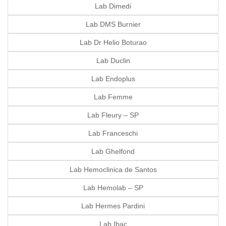
Lab Dimedi
Lab DMS Burnier
Lab Dr Helio Boturao
Lab Duclin
Lab Endoplus
Lab Femme
Lab Fleury – SP
Lab Franceschi
Lab Ghelfond
Lab Hemoclinica de Santos
Lab Hemolab – SP
Lab Hermes Pardini
Lab Ibac