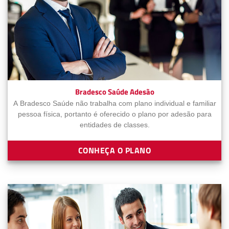
Bradesco Saúde Adesão
A Bradesco Saúde não trabalha com plano individual e familiar
pessoa física, portanto é oferecido o plano por adesão para
entidades de classes.
CONHEÇA O PLANO