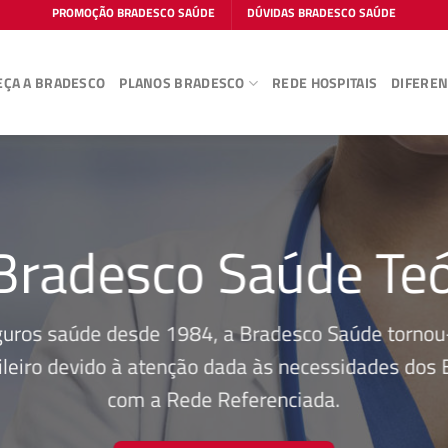
PROMOÇÃO BRADESCO SAÚDE
DÚVIDAS BRADESCO SAÚDE
ÇA A BRADESCO
PLANOS BRADESCO
REDE HOSPITAIS
DIFEREN
Bradesco Saúde Teó
guros saúde desde 1984, a Bradesco Saúde tornou-
leiro devido à atenção dada às necessidades dos Be
com a Rede Referenciada.