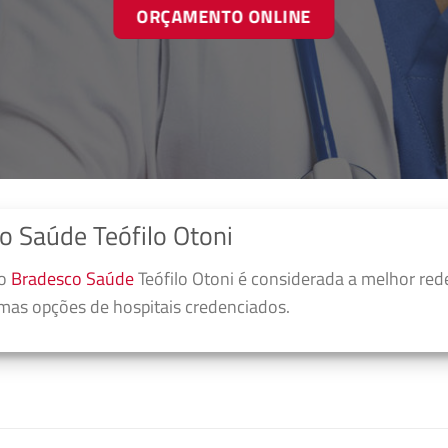
ORÇAMENTO ONLINE
o Saúde Teófilo Otoni
no
Bradesco Saúde
Teófilo Otoni é considerada a melhor red
umas opções de hospitais credenciados.