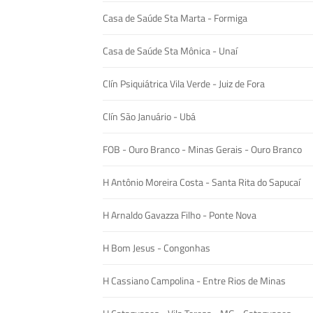
Casa de Saúde Sta Marta - Formiga
Casa de Saúde Sta Mônica - Unaí
Clín Psiquiátrica Vila Verde - Juiz de Fora
Clín São Januário - Ubá
FOB - Ouro Branco - Minas Gerais - Ouro Branco
H Antônio Moreira Costa - Santa Rita do Sapucaí
H Arnaldo Gavazza Filho - Ponte Nova
H Bom Jesus - Congonhas
H Cassiano Campolina - Entre Rios de Minas