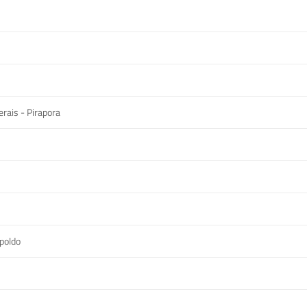
rais - Pirapora
poldo