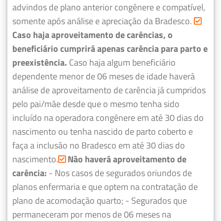
advindos de plano anterior congênere e compatível,
somente após análise e apreciação da Bradesco.
Caso haja aproveitamento de carências, o
beneficiário cumprirá apenas carência para parto e
preexistência.
Caso haja algum beneficiário
dependente menor de 06 meses de idade haverá
análise de aproveitamento de carência já cumpridos
pelo pai/mãe desde que o mesmo tenha sido
incluído na operadora congênere em até 30 dias do
nascimento ou tenha nascido de parto coberto e
faça a inclusão no Bradesco em até 30 dias do
nascimento.
Não haverá aproveitamento de
carência:
- Nos casos de segurados oriundos de
planos enfermaria e que optem na contratação de
plano de acomodação quarto;
- Segurados que
permaneceram por menos de 06 meses na