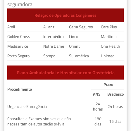
seguradora
Relação de Operadoras Congêneres
Amil
Allianz
Caixa Seguros
Care Plus
Golden Cross
Intermédica
Lincx
Marítima
Mediservice
Notre Dame
Omint
One Health
Porto Seguro
Sompo
Sul américa
Unimed
Plano Ambulatorial e Hospitalar com Obstetrícia
Prazo
Procedimento
ANS
Bradesco
24
Urgência e Emergência
24 horas
horas
Consultas e Exames simples que não
180
15 dias
necessitam de autorização prévia
dias