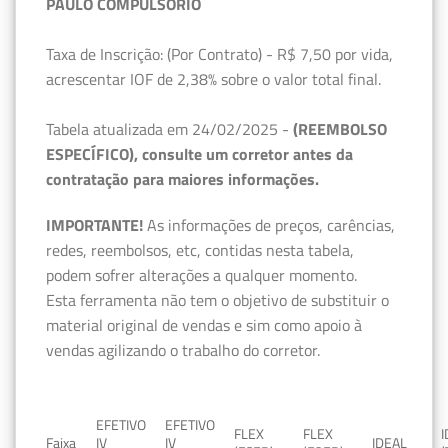
PAULO COMPULSÓRIO
Taxa de Inscrição: (Por Contrato) - R$ 7,50 por vida,
acrescentar IOF de 2,38% sobre o valor total final.
Tabela atualizada em 24/02/2025 -
(REEMBOLSO
ESPECÍFICO), consulte um corretor antes da
contratação para maiores informações.
IMPORTANTE!
As informações de preços, carências,
redes, reembolsos, etc, contidas nesta tabela,
podem sofrer alterações a qualquer momento.
Esta ferramenta não tem o objetivo de substituir o
material original de vendas e sim como apoio à
vendas agilizando o trabalho do corretor.
EFETIVO
EFETIVO
FLEX
FLEX
Faixa
IV
IV
IDEAL