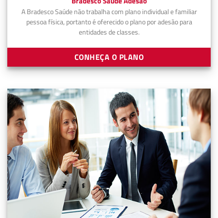
Bradesco Saúde Adesão
A Bradesco Saúde não trabalha com plano individual e familiar
pessoa física, portanto é oferecido o plano por adesão para
entidades de classes.
CONHEÇA O PLANO