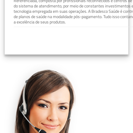
Referenciada, composta por profissionais reconhecidos e centros de
do sistema de atendimento, por meio de constantes investimentos e
tecnologia empregada em suas operações. A Bradesco Saúde é contro
de planos de saúde na modalidade pós-pagamento. Tudo isso contand
a excelência de seus produtos.