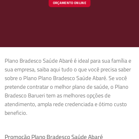
ORÇAMENTO ONLINE
Plano Bradesco Saúde Abaré é ideal para sua família e
sua empresa, saiba aqui tudo o que você precisa saber
sobre o Plano Plano Bradesco Saúde Abaré. Se você
pretende contratar o melhor plano de saúde, o Plano
Bradesco Barueri tem as melhores opções de
atendimento, ampla rede credenciada e ótimo custo
beneficio.
Promoção Plano Bradesco Saúde Abaré