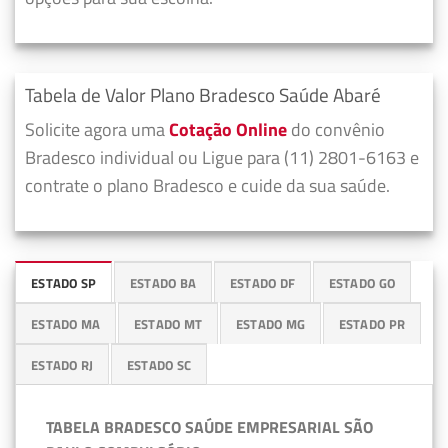
Tabela de Valor Plano Bradesco Saúde Abaré
Solicite agora uma
Cotação Online
do convênio
Bradesco individual ou Ligue para (11) 2801-6163 e
contrate o plano Bradesco e cuide da sua saúde.
ESTADO SP
ESTADO BA
ESTADO DF
ESTADO GO
ESTADO MA
ESTADO MT
ESTADO MG
ESTADO PR
ESTADO RJ
ESTADO SC
TABELA BRADESCO SAÚDE EMPRESARIAL SÃO