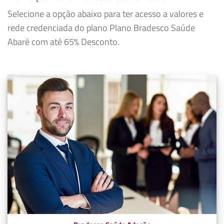
Selecione a opção abaixo para ter acesso a valores e
rede credenciada do plano Plano Bradesco Saúde
Abaré com até 65% Desconto.