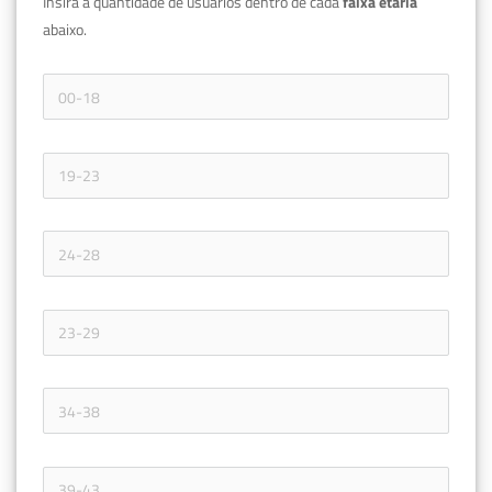
Insira a quantidade de usuários dentro de cada 
faixa etária 
abaixo.