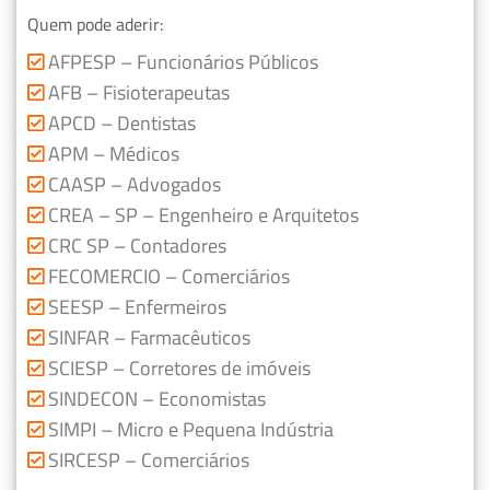
Quem pode aderir:
AFPESP – Funcionários Públicos
AFB – Fisioterapeutas
APCD – Dentistas
APM – Médicos
CAASP – Advogados
CREA – SP – Engenheiro e Arquitetos
CRC SP – Contadores
FECOMERCIO – Comerciários
SEESP – Enfermeiros
SINFAR – Farmacêuticos
SCIESP – Corretores de imóveis
SINDECON – Economistas
SIMPI – Micro e Pequena Indústria
SIRCESP – Comerciários