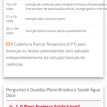
10 a 20
Isenção de carências para terapias (inclusive fisioterapia)
vidas
(necessitam de autorização prévia), cirurgia geral e interna
21 a 29
Isenção total, inclusive parto
vidas
30 a 199
Isenção total inclusive parto e preexistência
vidas
A Cobertura Parcial Temporária (CPT) para
doenças ou lesões preexistentes será aplicada
independentemente da redução/isenção de
carências
Perguntas e Duvidas Plano Bradesco Saúde Água
Doce
1. O Plano Bradesco Saúde é bom?