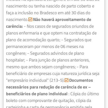
nascimento ou tenha nascido de parto coberto e
faça a inclusão no Bradesco em até 30 dias do
nascimento.
Não haverá aproveitamento de
carência:
- Nos casos de segurados oriundos de
planos enfermaria e que optem na contratação de
plano de acomodação quarto;
- Segurados que
permaneceram por menos de 06 meses na
congênere;
- Segurados advindos de plano
hospitalar;
- Para junção de planos anteriores,
mesmo que ambos sejam congêneres;
- Para
beneficiário de empresas cuja natureza jurídica seja
"empresário individual" (213-5).
Documentos
necessários para redução de carência de ex –
beneficiários de plano individual
: Cópia do último
boleto com comprovante de quitação, cópia da
carteirinha e carta de permanência emitida pela