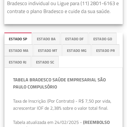
Bradesco individual ou Ligue para (11) 2801-6163 e
contrate o plano Bradesco e cuide da sua saúde.
ESTADO SP
ESTADO BA
ESTADO DF
ESTADO GO
ESTADO MA
ESTADO MT
ESTADO MG
ESTADO PR
ESTADO RJ
ESTADO SC
TABELA BRADESCO SAÚDE EMPRESARIAL SÃO
PAULO COMPULSÓRIO
Taxa de Inscrição: (Por Contrato) - R$ 7,50 por vida,
acrescentar IOF de 2,38% sobre o valor total final.
Tabela atualizada em 24/02/2025 -
(REEMBOLSO