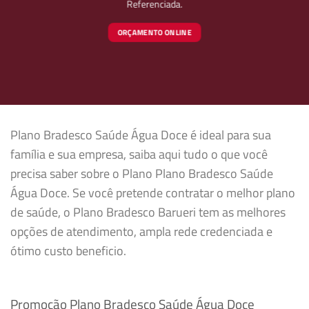
Referenciada.
ORÇAMENTO ONLINE
Plano Bradesco Saúde Água Doce é ideal para sua
família e sua empresa, saiba aqui tudo o que você
precisa saber sobre o Plano Plano Bradesco Saúde
Água Doce. Se você pretende contratar o melhor plano
de saúde, o Plano Bradesco Barueri tem as melhores
opções de atendimento, ampla rede credenciada e
ótimo custo beneficio.
Promoção Plano Bradesco Saúde Água Doce