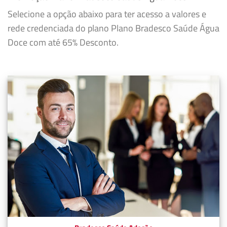
Selecione a opção abaixo para ter acesso a valores e
rede credenciada do plano Plano Bradesco Saúde Água
Doce com até 65% Desconto.