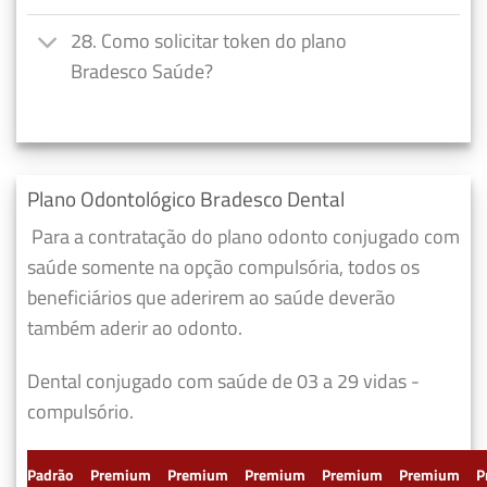
28. Como solicitar token do plano
Bradesco Saúde?
Plano Odontológico Bradesco Dental
Para a contratação do plano odonto conjugado com
saúde somente na opção compulsória, todos os
beneficiários que aderirem ao saúde deverão
também aderir ao odonto.
Dental conjugado com saúde de 03 a 29 vidas -
compulsório.
Padrão
Premium
Premium
Premium
Premium
Premium
P