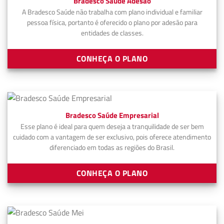
Bradesco Saúde Adesão
A Bradesco Saúde não trabalha com plano individual e familiar
pessoa física, portanto é oferecido o plano por adesão para
entidades de classes.
CONHEÇA O PLANO
Bradesco Saúde Empresarial
Esse plano é ideal para quem deseja a tranquilidade de ser bem
cuidado com a vantagem de ser exclusivo, pois oferece atendimento
diferenciado em todas as regiões do Brasil.
CONHEÇA O PLANO