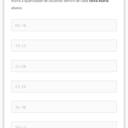
Insira a quantidade de usuários dentro de cada 
faixa etária 
abaixo.