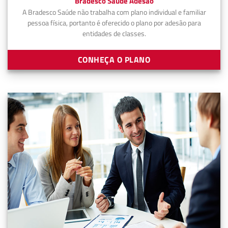
Bradesco Saúde Adesão
A Bradesco Saúde não trabalha com plano individual e familiar
pessoa física, portanto é oferecido o plano por adesão para
entidades de classes.
CONHEÇA O PLANO