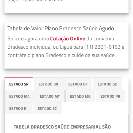
Tabela de Valor Plano Bradesco Saúde Agudo
Solicite agora uma
Cotação Online
do convênio
Bradesco individual ou Ligue para (11) 2801-6163 e
contrate o plano Bradesco e cuide da sua saúde.
ESTADO SP
ESTADO BA
ESTADO DF
ESTADO GO
ESTADO MA
ESTADO MT
ESTADO MG
ESTADO PR
ESTADO RJ
ESTADO SC
TABELA BRADESCO SAÚDE EMPRESARIAL SÃO