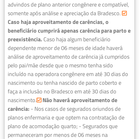
advindos de plano anterior congênere e compatível,
somente após análise e apreciação da Bradesco.
Caso haja aproveitamento de carências, o
beneficiário cumprirá apenas carência para parto e
preexistência.
Caso haja algum beneficiário
dependente menor de 06 meses de idade haverá
análise de aproveitamento de carência já cumpridos
pelo pai/mãe desde que o mesmo tenha sido
incluído na operadora congênere em até 30 dias do
nascimento ou tenha nascido de parto coberto e
faça a inclusão no Bradesco em até 30 dias do
nascimento.
Não haverá aproveitamento de
carência:
- Nos casos de segurados oriundos de
planos enfermaria e que optem na contratação de
plano de acomodação quarto;
- Segurados que
permaneceram por menos de 06 meses na