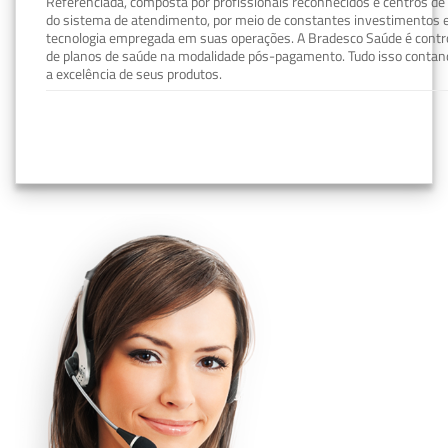
Referenciada, composta por profissionais reconhecidos e centros de
do sistema de atendimento, por meio de constantes investimentos e
tecnologia empregada em suas operações. A Bradesco Saúde é contro
de planos de saúde na modalidade pós-pagamento. Tudo isso contand
a excelência de seus produtos.