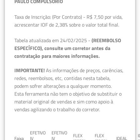
PAULO COMPULSÓRIO
Taxa de Inscrição: (Por Contrato) - R$ 7,50 por vida,
acrescentar IOF de 2,38% sobre o valor total final.
Tabela atualizada em 24/02/2025 -
(REEMBOLSO
ESPECÍFICO), consulte um corretor antes da
contratação para maiores informações.
IMPORTANTE!
As informações de preços, carências,
redes, reembolsos, etc, contidas nesta tabela,
podem sofrer alterações a qualquer momento.
Esta ferramenta não tem o objetivo de substituir o
material original de vendas e sim como apoio à
vendas agilizando o trabalho do corretor.
EFETIVO
EFETIVO
FLEX
FLEX
Faixa
IV
IV
IDEAL