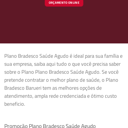
ORÇAMENTO ONLINE
Plano Bradesco Saúde Agudo é ideal para sua família e
sua empresa, saiba aqui tudo o que você precisa saber
sobre o Plano Plano Bradesco Saúde Agudo. Se você
pretende contratar o melhor plano de saúde, o Plano
Bradesco Barueri tem as melhores opções de
atendimento, ampla rede credenciada e ótimo custo
beneficio.
Promoção Plano Bradesco Saúde Agudo