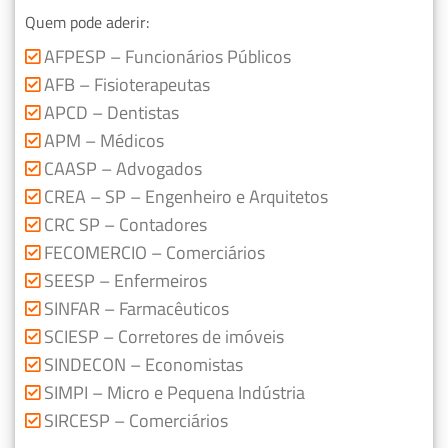
Quem pode aderir:
AFPESP – Funcionários Públicos
AFB – Fisioterapeutas
APCD – Dentistas
APM – Médicos
CAASP – Advogados
CREA – SP – Engenheiro e Arquitetos
CRC SP – Contadores
FECOMERCIO – Comerciários
SEESP – Enfermeiros
SINFAR – Farmacêuticos
SCIESP – Corretores de imóveis
SINDECON – Economistas
SIMPI – Micro e Pequena Indústria
SIRCESP – Comerciários