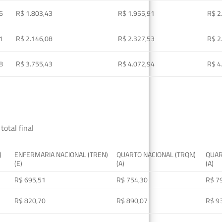
6
R$ 1.803,43
R$ 1.955,91
R$ 2
1
R$ 2.146,08
R$ 2.327,53
R$ 2
8
R$ 3.755,43
R$ 4.072,94
R$ 4
total final
)
ENFERMARIA NACIONAL (TREN)
QUARTO NACIONAL (TRQN)
QUAR
(E)
(A)
(A)
R$ 695,51
R$ 754,30
R$ 7
R$ 820,70
R$ 890,07
R$ 9