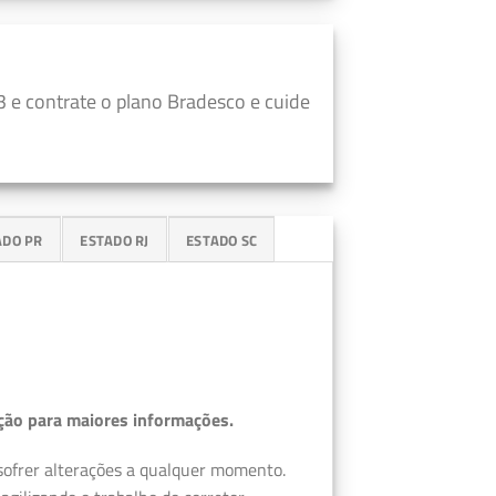
 e contrate o plano Bradesco e cuide
ADO PR
ESTADO RJ
ESTADO SC
ção para maiores informações.
 sofrer alterações a qualquer momento.