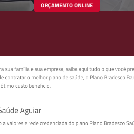
ORÇAMENTO ONLINE
a sua família e sua empresa, saiba aqui tudo o que você pr
e contratar o melhor plano de saúde, o Plano Bradesco Ba
ótimo custo beneficio.
Saúde Aguiar
so a valores e rede credenciada do plano Plano Bradesco S