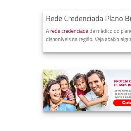
Rede Credenciada Plano B
A
rede credenciada
de médico do plano
disponíveis na região. Veja abaixo alg