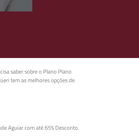
ecisa saber sobre o Plano Plano
rueri tem as melhores opções de
aúde Aguiar com até 65% Desconto.