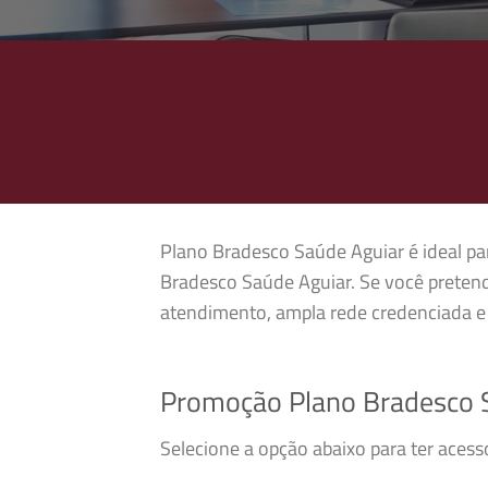
Plano Bradesco Saúde Aguiar é ideal par
Bradesco Saúde Aguiar. Se você pretend
atendimento, ampla rede credenciada e 
Promoção Plano Bradesco 
Selecione a opção abaixo para ter aces