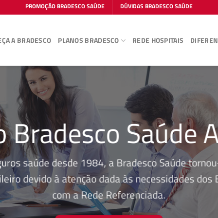
PROMOÇÃO BRADESCO SAÚDE
DÚVIDAS BRADESCO SAÚDE
ÇA A BRADESCO
PLANOS BRADESCO
REDE HOSPITAIS
DIFEREN
o Bradesco Saúde A
guros saúde desde 1984, a Bradesco Saúde tornou-
leiro devido à atenção dada às necessidades dos Be
com a Rede Referenciada.