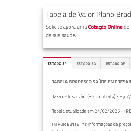
Tabela de Valor Plano Bra
Solicite agora uma
Cotação Online
do 
da sua saúde.
ESTADO SP
ESTADO BA
ESTADO DF
TABELA BRADESCO SAÚDE EMPRESAR
Taxa de Inscrição: (Por Contrato) - R$ 7,
Tabela atualizada em 24/02/2025 -
(RE
IMPORTANTE!
As informações de preços