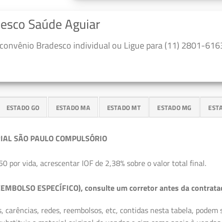
desco Saúde Aguiar
convênio Bradesco individual ou Ligue para (11) 2801-6163
ESTADO GO
ESTADO MA
ESTADO MT
ESTADO MG
EST
IAL SÃO PAULO COMPULSÓRIO
50 por vida, acrescentar IOF de 2,38% sobre o valor total final.
EMBOLSO ESPECÍFICO), consulte um corretor antes da contrata
, carências, redes, reembolsos, etc, contidas nesta tabela, podem